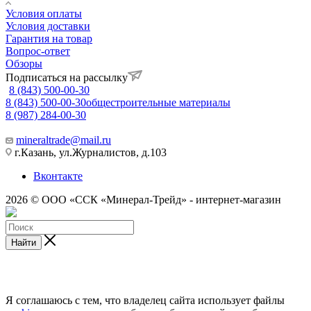
Условия оплаты
Условия доставки
Гарантия на товар
Вопрос-ответ
Обзоры
Подписаться на рассылку
8 (843) 500-00-30
8 (843) 500-00-30
общестроительные материалы
8 (987) 284-00-30
mineraltrade@mail.ru
г.Казань, ул.Журналистов, д.103
Вконтакте
2026 © ООО «ССК «Минерал-Трейд» - интернет-магазин
Найти
Я соглашаюсь с тем, что владелец сайта использует файлы