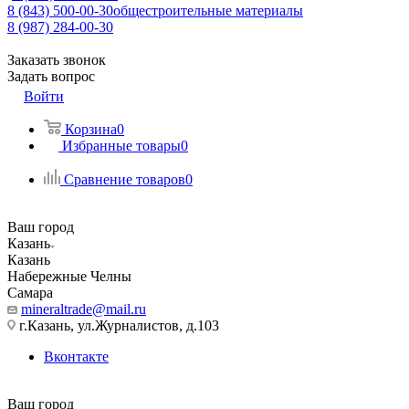
8 (843) 500-00-30
общестроительные материалы
8 (987) 284-00-30
Заказать звонок
Задать вопрос
Войти
Корзина
0
Избранные товары
0
Сравнение товаров
0
Ваш город
Казань
Казань
Набережные Челны
Самара
mineraltrade@mail.ru
г.Казань, ул.Журналистов, д.103
Вконтакте
Ваш город