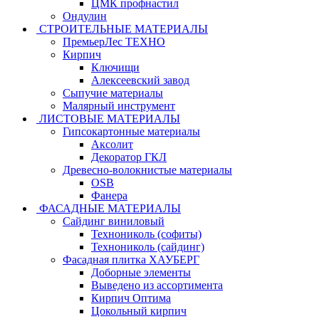
ЦМК профнастил
Ондулин
СТРОИТЕЛЬНЫЕ МАТЕРИАЛЫ
ПремьерЛес ТЕХНО
Кирпич
Ключищи
Алексеевский завод
Сыпучие материалы
Малярный инструмент
ЛИСТОВЫЕ МАТЕРИАЛЫ
Гипсокартонные материалы
Аксолит
Декоратор ГКЛ
Древесно-волокнистые материалы
OSB
Фанера
ФАСАДНЫЕ МАТЕРИАЛЫ
Сайдинг виниловый
Технониколь (софиты)
Технониколь (сайдинг)
Фасадная плитка ХАУБЕРГ
Доборные элементы
Выведено из ассортимента
Кирпич Оптима
Цокольный кирпич