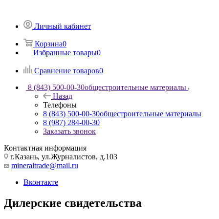
Личный кабинет
Корзина
0
Избранные товары
0
Сравнение товаров
0
8 (843) 500-00-30
общестроительные материалы
Назад
Телефоны
8 (843) 500-00-30
общестроительные материалы
8 (987) 284-00-30
Заказать звонок
Контактная информация
г.Казань, ул.Журналистов, д.103
mineraltrade@mail.ru
Вконтакте
Дилерские свидетельства