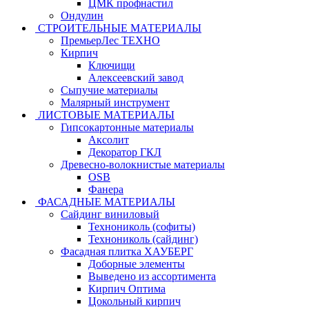
ЦМК профнастил
Ондулин
СТРОИТЕЛЬНЫЕ МАТЕРИАЛЫ
ПремьерЛес ТЕХНО
Кирпич
Ключищи
Алексеевский завод
Сыпучие материалы
Малярный инструмент
ЛИСТОВЫЕ МАТЕРИАЛЫ
Гипсокартонные материалы
Аксолит
Декоратор ГКЛ
Древесно-волокнистые материалы
OSB
Фанера
ФАСАДНЫЕ МАТЕРИАЛЫ
Сайдинг виниловый
Технониколь (софиты)
Технониколь (сайдинг)
Фасадная плитка ХАУБЕРГ
Доборные элементы
Выведено из ассортимента
Кирпич Оптима
Цокольный кирпич