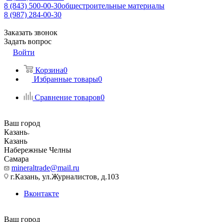
8 (843) 500-00-30
общестроительные материалы
8 (987) 284-00-30
Заказать звонок
Задать вопрос
Войти
Корзина
0
Избранные товары
0
Сравнение товаров
0
Ваш город
Казань
Казань
Набережные Челны
Самара
mineraltrade@mail.ru
г.Казань, ул.Журналистов, д.103
Вконтакте
Ваш город