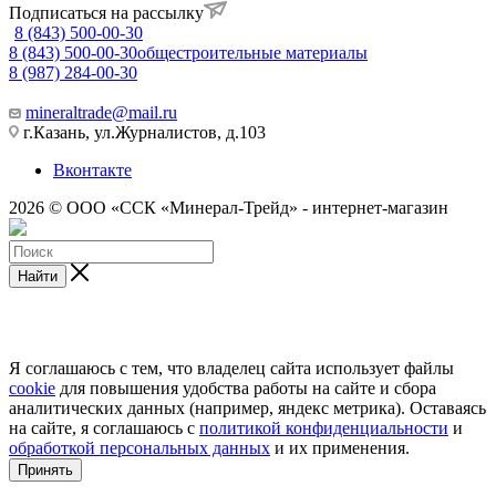
Подписаться на рассылку
8 (843) 500-00-30
8 (843) 500-00-30
общестроительные материалы
8 (987) 284-00-30
mineraltrade@mail.ru
г.Казань, ул.Журналистов, д.103
Вконтакте
2026 © ООО «ССК «Минерал-Трейд» - интернет-магазин
Найти
Я соглашаюсь с тем, что владелец сайта использует файлы
cookie
для повышения удобства работы на сайте и сбора
аналитических данных (например, яндекс метрика). Оставаясь
на сайте, я соглашаюсь с
политикой конфиденциальности
и
обработкой персональных данных
и их применения.
Принять