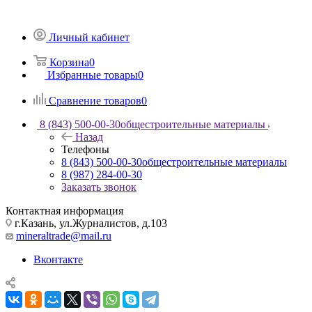
Личный кабинет
Корзина
0
Избранные товары
0
Сравнение товаров
0
8 (843) 500-00-30
общестроительные материалы
Назад
Телефоны
8 (843) 500-00-30
общестроительные материалы
8 (987) 284-00-30
Заказать звонок
Контактная информация
г.Казань, ул.Журналистов, д.103
mineraltrade@mail.ru
Вконтакте