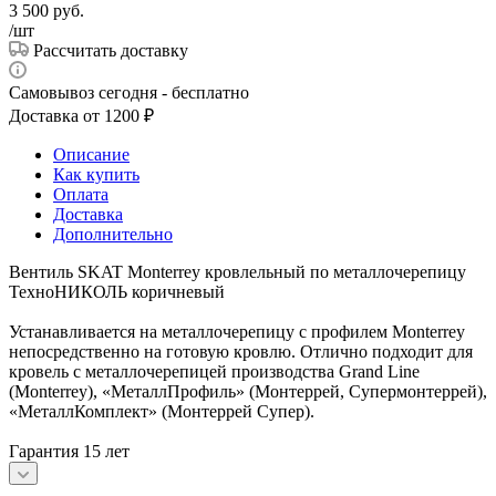
3 500
руб.
/шт
Рассчитать доставку
Самовывоз сегодня - бесплатно
Доставка от 1200 ₽
Описание
Как купить
Оплата
Доставка
Дополнительно
Вентиль SKAT Monterrey кровлельный по металлочерепицу
ТехноНИКОЛЬ коричневый
Устанавливается на металлочерепицу с профилем Monterrey
непосредственно на готовую кровлю. Отлично подходит для
кровель с металлочерепицей производства Grand Line
(Monterrey), «МеталлПрофиль» (Монтеррей, Супермонтеррей),
«МеталлКомплект» (Монтеррей Супер).
Гарантия 15 лет