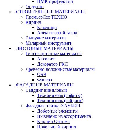
ЦМК профнастил
Ондулин
СТРОИТЕЛЬНЫЕ МАТЕРИАЛЫ
ПремьерЛес ТЕХНО
Кирпич
Ключищи
Алексеевский завод
Сыпучие материалы
Малярный инструмент
ЛИСТОВЫЕ МАТЕРИАЛЫ
Гипсокартонные материалы
Аксолит
Декоратор ГКЛ
Древесно-волокнистые материалы
OSB
Фанера
ФАСАДНЫЕ МАТЕРИАЛЫ
Сайдинг виниловый
Технониколь (софиты)
Технониколь (сайдинг)
Фасадная плитка ХАУБЕРГ
Доборные элементы
Выведено из ассортимента
Кирпич Оптима
Цокольный кирпич