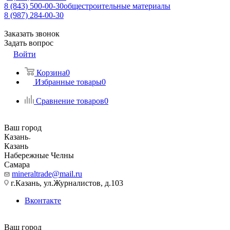
8 (843) 500-00-30
общестроительные материалы
8 (987) 284-00-30
Заказать звонок
Задать вопрос
Войти
Корзина
0
Избранные товары
0
Сравнение товаров
0
Ваш город
Казань
Казань
Набережные Челны
Самара
mineraltrade@mail.ru
г.Казань, ул.Журналистов, д.103
Вконтакте
Ваш город