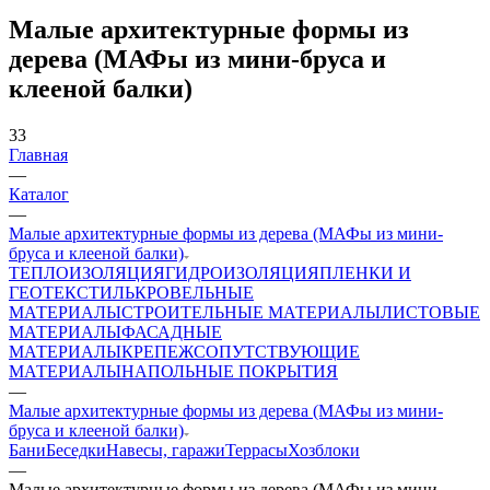
Малые архитектурные формы из
дерева (МАФы из мини-бруса и
клееной балки)
33
Главная
—
Каталог
—
Малые архитектурные формы из дерева (МАФы из мини-
бруса и клееной балки)
ТЕПЛОИЗОЛЯЦИЯ
ГИДРОИЗОЛЯЦИЯ
ПЛЕНКИ И
ГЕОТЕКСТИЛЬ
КРОВЕЛЬНЫЕ
МАТЕРИАЛЫ
СТРОИТЕЛЬНЫЕ МАТЕРИАЛЫ
ЛИСТОВЫЕ
МАТЕРИАЛЫ
ФАСАДНЫЕ
МАТЕРИАЛЫ
КРЕПЕЖ
СОПУТСТВУЮЩИЕ
МАТЕРИАЛЫ
НАПОЛЬНЫЕ ПОКРЫТИЯ
—
Малые архитектурные формы из дерева (МАФы из мини-
бруса и клееной балки)
Бани
Беседки
Навесы, гаражи
Террасы
Хозблоки
—
Малые архитектурные формы из дерева (МАФы из мини-