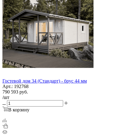
Гостевой дом 34 (Стандарт) - брус 44 мм
Арт.: 192768
790 593
руб.
/шт
В корзину