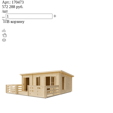
Арт.: 170473
572 288
руб.
/шт
В корзину