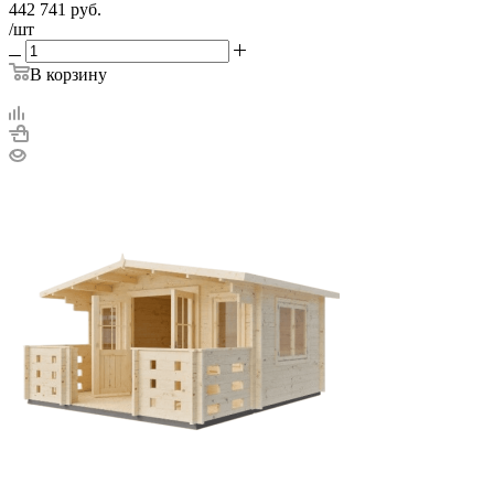
442 741
руб.
/шт
В корзину