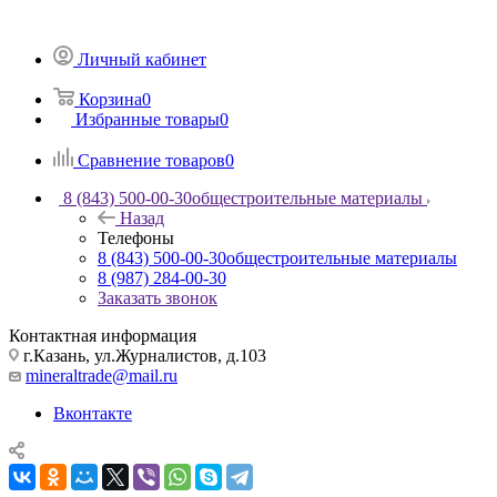
Личный кабинет
Корзина
0
Избранные товары
0
Сравнение товаров
0
8 (843) 500-00-30
общестроительные материалы
Назад
Телефоны
8 (843) 500-00-30
общестроительные материалы
8 (987) 284-00-30
Заказать звонок
Контактная информация
г.Казань, ул.Журналистов, д.103
mineraltrade@mail.ru
Вконтакте