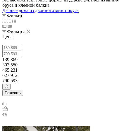
бруса и клееной балки)
Дачные дома из двойного мини-бруса
Фильтр
Фильтр
Цена
139 869
302 550
465 231
627 912
790 593
Показать