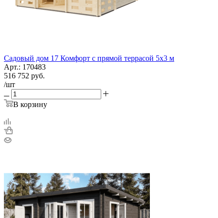
Садовый дом 17 Комфорт с прямой террасой 5х3 м
Арт.: 170483
516 752
руб.
/шт
В корзину