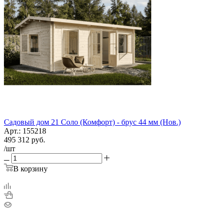
Садовый дом 21 Соло (Комфорт) - брус 44 мм (Нов.)
Арт.: 155218
495 312
руб.
/шт
В корзину