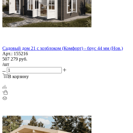
Садовый дом 21 с хозблоком (Комфорт) - брус 44 мм (Нов.)
Арт.: 155216
507 279
руб.
/шт
В корзину