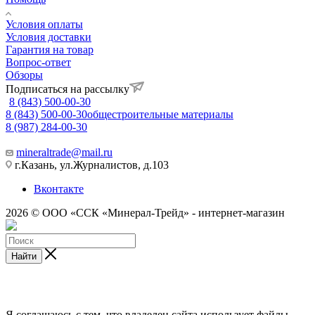
Условия оплаты
Условия доставки
Гарантия на товар
Вопрос-ответ
Обзоры
Подписаться на рассылку
8 (843) 500-00-30
8 (843) 500-00-30
общестроительные материалы
8 (987) 284-00-30
mineraltrade@mail.ru
г.Казань, ул.Журналистов, д.103
Вконтакте
2026 © ООО «ССК «Минерал-Трейд» - интернет-магазин
Найти
Я соглашаюсь с тем, что владелец сайта использует файлы