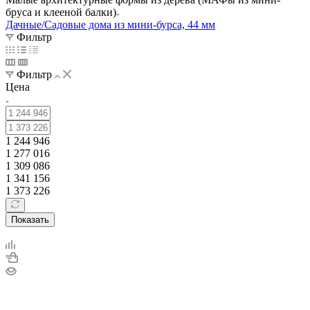
бруса и клееной балки)
Дачные/Садовые дома из мини-бурса, 44 мм
Фильтр
Фильтр
Цена
1 244 946
1 277 016
1 309 086
1 341 156
1 373 226
Показать