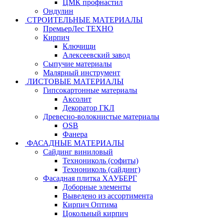
ЦМК профнастил
Ондулин
СТРОИТЕЛЬНЫЕ МАТЕРИАЛЫ
ПремьерЛес ТЕХНО
Кирпич
Ключищи
Алексеевский завод
Сыпучие материалы
Малярный инструмент
ЛИСТОВЫЕ МАТЕРИАЛЫ
Гипсокартонные материалы
Аксолит
Декоратор ГКЛ
Древесно-волокнистые материалы
OSB
Фанера
ФАСАДНЫЕ МАТЕРИАЛЫ
Сайдинг виниловый
Технониколь (софиты)
Технониколь (сайдинг)
Фасадная плитка ХАУБЕРГ
Доборные элементы
Выведено из ассортимента
Кирпич Оптима
Цокольный кирпич