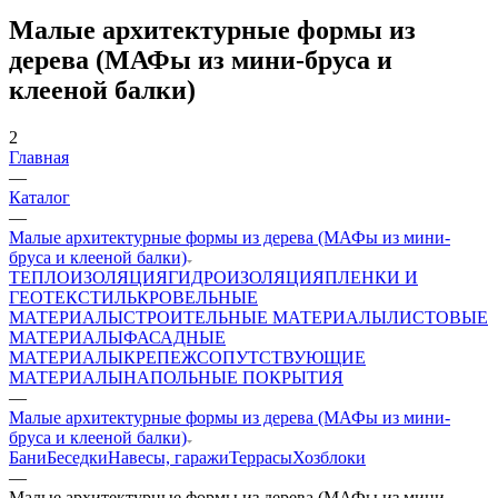
Малые архитектурные формы из
дерева (МАФы из мини-бруса и
клееной балки)
2
Главная
—
Каталог
—
Малые архитектурные формы из дерева (МАФы из мини-
бруса и клееной балки)
ТЕПЛОИЗОЛЯЦИЯ
ГИДРОИЗОЛЯЦИЯ
ПЛЕНКИ И
ГЕОТЕКСТИЛЬ
КРОВЕЛЬНЫЕ
МАТЕРИАЛЫ
СТРОИТЕЛЬНЫЕ МАТЕРИАЛЫ
ЛИСТОВЫЕ
МАТЕРИАЛЫ
ФАСАДНЫЕ
МАТЕРИАЛЫ
КРЕПЕЖ
СОПУТСТВУЮЩИЕ
МАТЕРИАЛЫ
НАПОЛЬНЫЕ ПОКРЫТИЯ
—
Малые архитектурные формы из дерева (МАФы из мини-
бруса и клееной балки)
Бани
Беседки
Навесы, гаражи
Террасы
Хозблоки
—
Малые архитектурные формы из дерева (МАФы из мини-