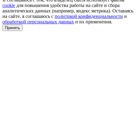
cookie
для повышения удобства работы на сайте и сбора
аналитических данных (например, яндекс метрика). Оставаясь
на сайте, я соглашаюсь с
политикой конфиденциальности
и
обработкой персональных данных
и их применения.
Принять