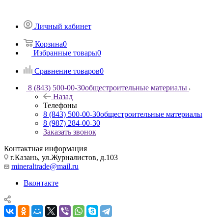
Личный кабинет
Корзина
0
Избранные товары
0
Сравнение товаров
0
8 (843) 500-00-30
общестроительные материалы
Назад
Телефоны
8 (843) 500-00-30
общестроительные материалы
8 (987) 284-00-30
Заказать звонок
Контактная информация
г.Казань, ул.Журналистов, д.103
mineraltrade@mail.ru
Вконтакте