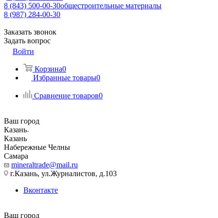
8 (843) 500-00-30
общестроительные материалы
8 (987) 284-00-30
Заказать звонок
Задать вопрос
Войти
Корзина
0
Избранные товары
0
Сравнение товаров
0
Ваш город
Казань
Казань
Набережные Челны
Самара
mineraltrade@mail.ru
г.Казань, ул.Журналистов, д.103
Вконтакте
Ваш город