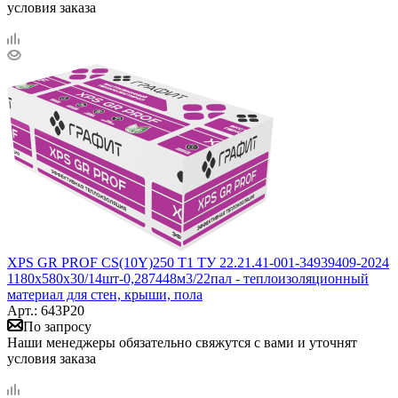
условия заказа
XPS GR PROF CS(10Y)250 Т1 ТУ 22.21.41-001-34939409-2024
1180x580x30/14шт-0,287448м3/22пал - теплоизоляционный
материал для стен, крыши, пола
Арт.: 643Р20
По запросу
Наши менеджеры обязательно свяжутся с вами и уточнят
условия заказа