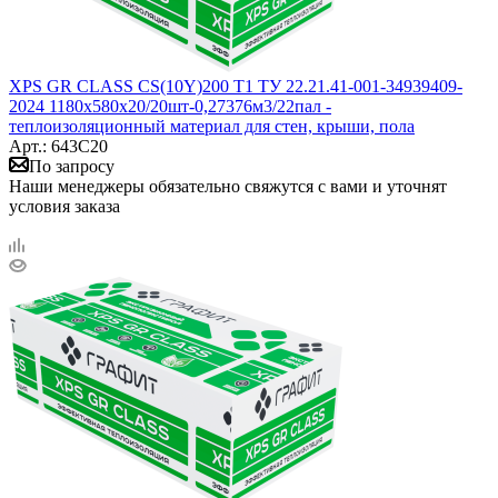
XPS GR CLASS CS(10Y)200 Т1 ТУ 22.21.41-001-34939409-
2024 1180x580x20/20шт-0,27376м3/22пал -
теплоизоляционный материал для стен, крыши, пола
Арт.: 643С20
По запросу
Наши менеджеры обязательно свяжутся с вами и уточнят
условия заказа