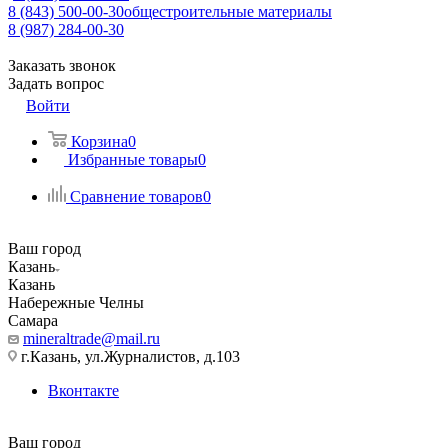
8 (843) 500-00-30
общестроительные материалы
8 (987) 284-00-30
Заказать звонок
Задать вопрос
Войти
Корзина
0
Избранные товары
0
Сравнение товаров
0
Ваш город
Казань
Казань
Набережные Челны
Самара
mineraltrade@mail.ru
г.Казань, ул.Журналистов, д.103
Вконтакте
Ваш город