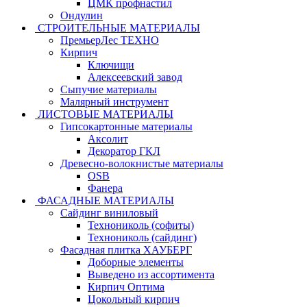
ЦМК профнастил
Ондулин
СТРОИТЕЛЬНЫЕ МАТЕРИАЛЫ
ПремьерЛес ТЕХНО
Кирпич
Ключищи
Алексеевский завод
Сыпучие материалы
Малярный инструмент
ЛИСТОВЫЕ МАТЕРИАЛЫ
Гипсокартонные материалы
Аксолит
Декоратор ГКЛ
Древесно-волокнистые материалы
OSB
Фанера
ФАСАДНЫЕ МАТЕРИАЛЫ
Сайдинг виниловый
Технониколь (софиты)
Технониколь (сайдинг)
Фасадная плитка ХАУБЕРГ
Доборные элементы
Выведено из ассортимента
Кирпич Оптима
Цокольный кирпич