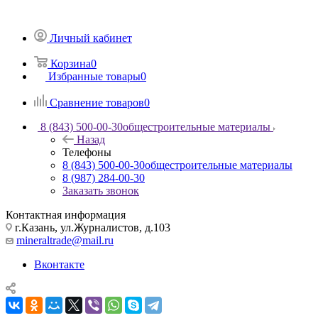
Личный кабинет
Корзина
0
Избранные товары
0
Сравнение товаров
0
8 (843) 500-00-30
общестроительные материалы
Назад
Телефоны
8 (843) 500-00-30
общестроительные материалы
8 (987) 284-00-30
Заказать звонок
Контактная информация
г.Казань, ул.Журналистов, д.103
mineraltrade@mail.ru
Вконтакте