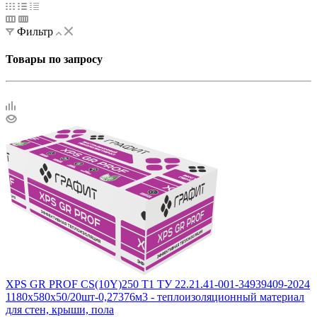
Фильтр
Товары по запросу
XPS GR PROF CS(10Y)250 Т1 ТУ 22.21.41-001-34939409-2024
1180x580x50/20шт-0,27376м3 - теплоизоляционный материал
для стен, крыши, пола