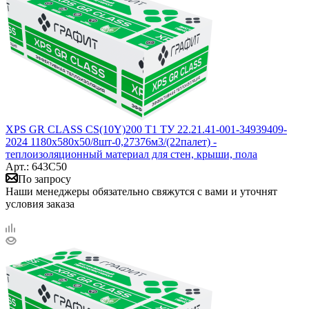
XPS GR CLASS CS(10Y)200 Т1 ТУ 22.21.41-001-34939409-
2024 1180x580x50/8шт-0,27376м3/(22палет) -
теплоизоляционный материал для стен, крыши, пола
Арт.: 643С50
По запросу
Наши менеджеры обязательно свяжутся с вами и уточнят
условия заказа