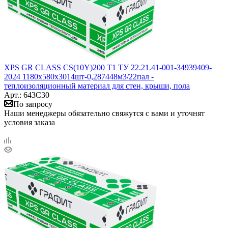
XPS GR CLASS CS(10Y)200 Т1 ТУ 22.21.41-001-34939409-
2024 1180x580x3014шт-0,287448м3/22пал -
теплоизоляционный материал для стен, крыши, пола
Арт.: 643С30
По запросу
Наши менеджеры обязательно свяжутся с вами и уточнят
условия заказа