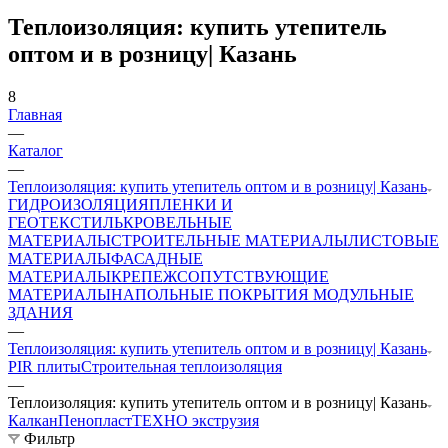
Теплоизоляция: купить утепитель
оптом и в розницу| Казань
8
Главная
—
Каталог
—
Теплоизоляция: купить утепитель оптом и в розницу| Казань
ГИДРОИЗОЛЯЦИЯ
ПЛЕНКИ И
ГЕОТЕКСТИЛЬ
КРОВЕЛЬНЫЕ
МАТЕРИАЛЫ
СТРОИТЕЛЬНЫЕ МАТЕРИАЛЫ
ЛИСТОВЫЕ
МАТЕРИАЛЫ
ФАСАДНЫЕ
МАТЕРИАЛЫ
КРЕПЕЖ
СОПУТСТВУЮЩИЕ
МАТЕРИАЛЫ
НАПОЛЬНЫЕ ПОКРЫТИЯ
МОДУЛЬНЫЕ
ЗДАНИЯ
—
Теплоизоляция: купить утепитель оптом и в розницу| Казань
PIR плиты
Строительная теплоизоляция
—
Теплоизоляция: купить утепитель оптом и в розницу| Казань
Калкан
Пенопласт
ТЕХНО экструзия
Фильтр