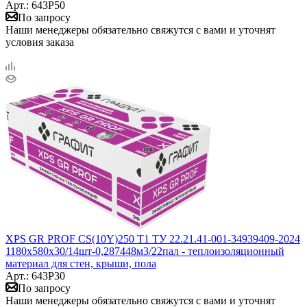
Арт.: 643Р50
По запросу
Наши менеджеры обязательно свяжутся с вами и уточнят
условия заказа
XPS GR PROF CS(10Y)250 Т1 ТУ 22.21.41-001-34939409-2024
1180x580x30/14шт-0,287448м3/22пал - теплоизоляционный
материал для стен, крыши, пола
Арт.: 643Р30
По запросу
Наши менеджеры обязательно свяжутся с вами и уточнят