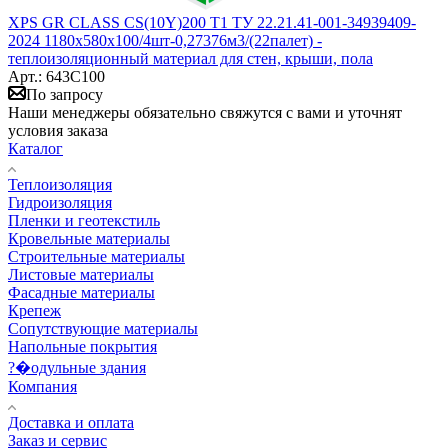
XPS GR CLASS CS(10Y)200 Т1 ТУ 22.21.41-001-34939409-
2024 1180x580x100/4шт-0,27376м3/(22палет) -
теплоизоляционный материал для стен, крыши, пола
Арт.: 643С100
По запросу
Наши менеджеры обязательно свяжутся с вами и уточнят
условия заказа
Каталог
Теплоизоляция
Гидроизоляция
Пленки и геотекстиль
Кровельные материалы
Строительные материалы
Листовые материалы
Фасадные материалы
Крепеж
Сопутствующие материалы
Напольные покрытия
?�одульные здания
Компания
Доставка и оплата
Заказ и сервис