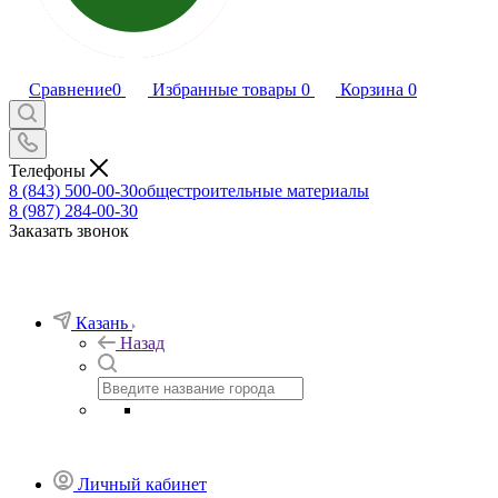
Сравнение
0
Избранные товары
0
Корзина
0
Телефоны
8 (843) 500-00-30
общестроительные материалы
8 (987) 284-00-30
Заказать звонок
Казань
Назад
Личный кабинет