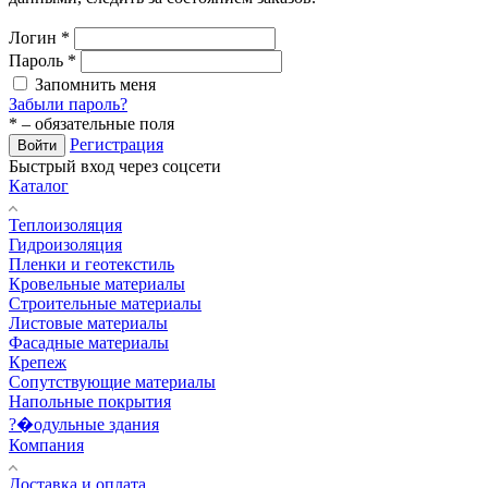
Логин
*
Пароль
*
Запомнить меня
Забыли пароль?
*
– обязательные поля
Регистрация
Войти
Быстрый вход через соцсети
Каталог
Теплоизоляция
Гидроизоляция
Пленки и геотекстиль
Кровельные материалы
Строительные материалы
Листовые материалы
Фасадные материалы
Крепеж
Сопутствующие материалы
Напольные покрытия
?�одульные здания
Компания
Доставка и оплата