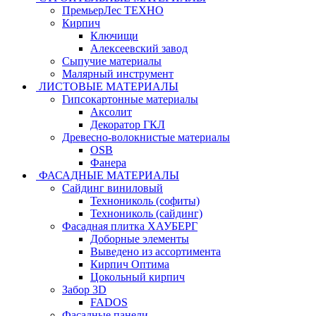
ПремьерЛес ТЕХНО
Кирпич
Ключищи
Алексеевский завод
Сыпучие материалы
Малярный инструмент
ЛИСТОВЫЕ МАТЕРИАЛЫ
Гипсокартонные материалы
Аксолит
Декоратор ГКЛ
Древесно-волокнистые материалы
OSB
Фанера
ФАСАДНЫЕ МАТЕРИАЛЫ
Сайдинг виниловый
Технониколь (софиты)
Технониколь (сайдинг)
Фасадная плитка ХАУБЕРГ
Доборные элементы
Выведено из ассортимента
Кирпич Оптима
Цокольный кирпич
Забор 3D
FADOS
Фасадные панели