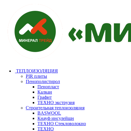
ТЕПЛОИЗОЛЯЦИЯ
PIR плиты
Пенополистирол
Пенопласт
Калкан
Графит
ТЕХНО экструзия
Строительная теплоизоляция
BASWOOL
Кнауф инсулейшн
ТЕХНО Стекловолокно
ТЕХНО