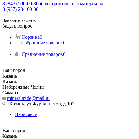
8 (843) 500-00-30
общестроительные материалы
8 (987) 284-00-30
Заказать звонок
Задать вопрос
Корзина
0
Избранные товары
0
Сравнение товаров
0
Ваш город
Казань
Казань
Набережные Челны
Самара
mineraltrade@mail.ru
г.Казань, ул.Журналистов, д.103
Вконтакте
Ваш город
Казань