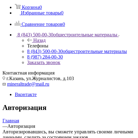
Корзина
0
Избранные товары
0
Сравнение товаров
0
8 (843) 500-00-30
общестроительные материалы
Назад
Телефоны
8 (843) 500-00-30
общестроительные материалы
8 (987) 284-00-30
Заказать звонок
Контактная информация
г.Казань, ул.Журналистов, д.103
mineraltrade@mail.ru
Вконтакте
Авторизация
Главная
—
Авторизация
Авторизировавшись, вы сможете управлять своими личными
данными, следить за состоянием заказов.