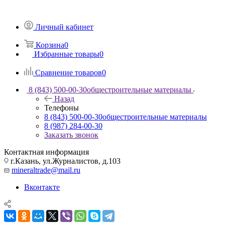
Личный кабинет
Корзина
0
Избранные товары
0
Сравнение товаров
0
8 (843) 500-00-30
общестроительные материалы
Назад
Телефоны
8 (843) 500-00-30
общестроительные материалы
8 (987) 284-00-30
Заказать звонок
Контактная информация
г.Казань, ул.Журналистов, д.103
mineraltrade@mail.ru
Вконтакте