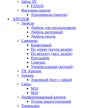
Забор 3D
FADOS
Фасадные панели
Технониколь (панели)
КРЕПЕЖ
Дюбеля
Дюбель для теплоизоляции
Дюбель распорный
Дюбель-гвоздь
Саморезы
Кровельный
По дереву (крупн.резьба)
По металлу (част. резьба)
Пресшайба
Семечки
Универсальный (желтый)
ТН_Крепеж
Анкера
Анкерный болт с гайкой
Гайка
М10
М16
Перфорированный крепеж
Уголок равносторонний
Термоклип