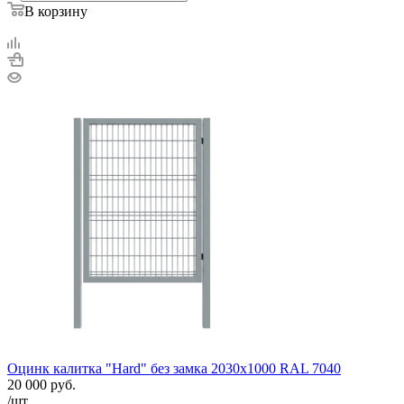
В корзину
Оцинк калитка "Hard" без замка 2030х1000 RAL 7040
20 000
руб.
/шт