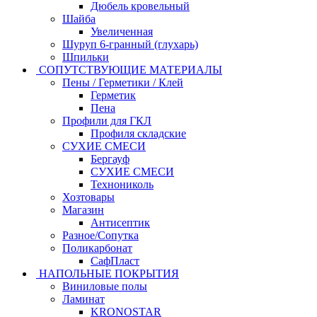
Дюбель кровельный
Шайба
Увеличенная
Шуруп 6-гранный (глухарь)
Шпильки
СОПУТСТВУЮЩИЕ МАТЕРИАЛЫ
Пены / Герметики / Клей
Герметик
Пена
Профили для ГКЛ
Профиля складские
СУХИЕ СМЕСИ
Бергауф
СУХИЕ СМЕСИ
Технониколь
Хозтовары
Магазин
Антисептик
Разное/Сопутка
Поликарбонат
СафПласт
НАПОЛЬНЫЕ ПОКРЫТИЯ
Виниловые полы
Ламинат
KRONOSTAR