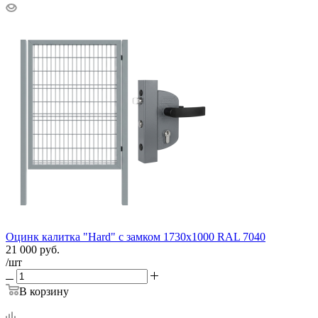
Оцинк калитка "Hard" c замком 1730х1000 RAL 7040
21 000
руб.
/шт
В корзину