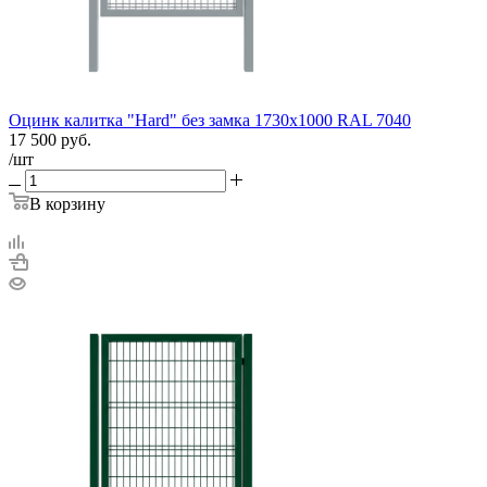
Оцинк калитка "Hard" без замка 1730х1000 RAL 7040
17 500
руб.
/шт
В корзину