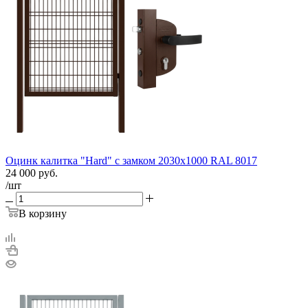
Оцинк калитка "Hard" c замком 2030х1000 RAL 8017
24 000
руб.
/шт
В корзину