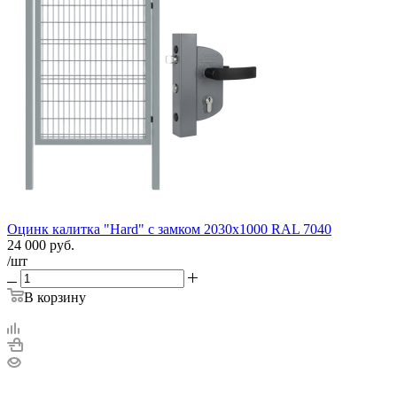
Оцинк калитка "Hard" c замком 2030х1000 RAL 7040
24 000
руб.
/шт
В корзину