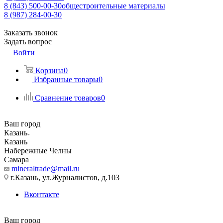
8 (843) 500-00-30
общестроительные материалы
8 (987) 284-00-30
Заказать звонок
Задать вопрос
Войти
Корзина
0
Избранные товары
0
Сравнение товаров
0
Ваш город
Казань
Казань
Набережные Челны
Самара
mineraltrade@mail.ru
г.Казань, ул.Журналистов, д.103
Вконтакте
Ваш город