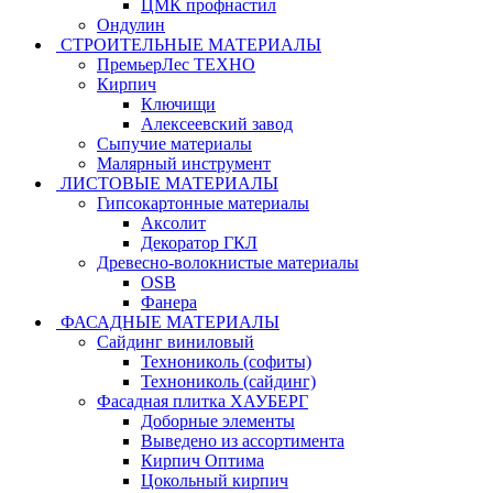
ЦМК профнастил
Ондулин
СТРОИТЕЛЬНЫЕ МАТЕРИАЛЫ
ПремьерЛес ТЕХНО
Кирпич
Ключищи
Алексеевский завод
Сыпучие материалы
Малярный инструмент
ЛИСТОВЫЕ МАТЕРИАЛЫ
Гипсокартонные материалы
Аксолит
Декоратор ГКЛ
Древесно-волокнистые материалы
OSB
Фанера
ФАСАДНЫЕ МАТЕРИАЛЫ
Сайдинг виниловый
Технониколь (софиты)
Технониколь (сайдинг)
Фасадная плитка ХАУБЕРГ
Доборные элементы
Выведено из ассортимента
Кирпич Оптима
Цокольный кирпич