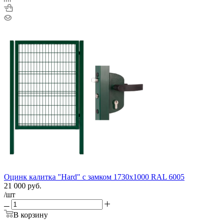
Оцинк калитка "Hard" c замком 1730х1000 RAL 6005
21 000
руб.
/шт
В корзину