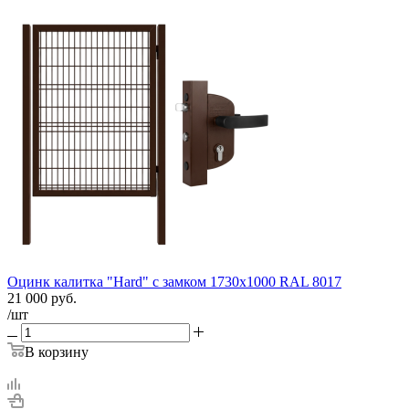
Оцинк калитка "Hard" c замком 1730х1000 RAL 8017
21 000
руб.
/шт
В корзину