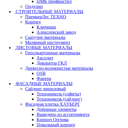
ЦМК профнастил
Ондулин
СТРОИТЕЛЬНЫЕ МАТЕРИАЛЫ
ПремьерЛес ТЕХНО
Кирпич
Ключищи
Алексеевский завод
Сыпучие материалы
Малярный инструмент
ЛИСТОВЫЕ МАТЕРИАЛЫ
Гипсокартонные материалы
Аксолит
Декоратор ГКЛ
Древесно-волокнистые материалы
OSB
Фанера
ФАСАДНЫЕ МАТЕРИАЛЫ
Сайдинг виниловый
Технониколь (софиты)
Технониколь (сайдинг)
Фасадная плитка ХАУБЕРГ
Доборные элементы
Выведено из ассортимента
Кирпич Оптима
Цокольный кирпич