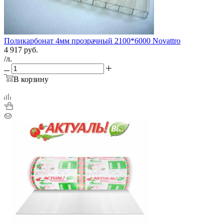
Поликарбонат 4мм прозрачный 2100*6000 Novattro
4 917
руб.
/л.
В корзину