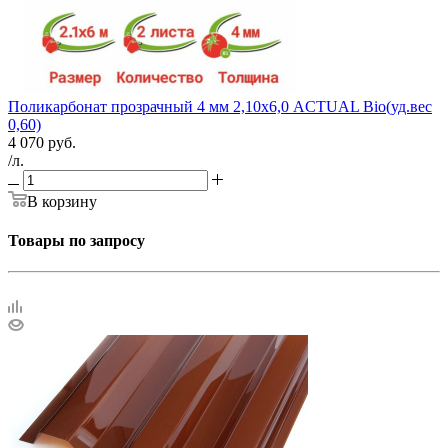
Поликарбонат прозрачный 4 мм 2,10х6,0 AСTUAL Bio(уд.вес
0,60)
4 070
руб.
/л.
В корзину
Товары по запросу