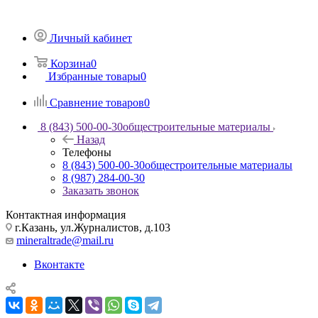
Личный кабинет
Корзина
0
Избранные товары
0
Сравнение товаров
0
8 (843) 500-00-30
общестроительные материалы
Назад
Телефоны
8 (843) 500-00-30
общестроительные материалы
8 (987) 284-00-30
Заказать звонок
Контактная информация
г.Казань, ул.Журналистов, д.103
mineraltrade@mail.ru
Вконтакте