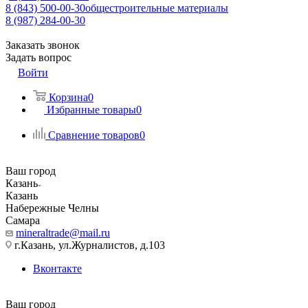
8 (843) 500-00-30
общестроительные материалы
8 (987) 284-00-30
Заказать звонок
Задать вопрос
Войти
Корзина
0
Избранные товары
0
Сравнение товаров
0
Ваш город
Казань
Казань
Набережные Челны
Самара
mineraltrade@mail.ru
г.Казань, ул.Журналистов, д.103
Вконтакте
Ваш город