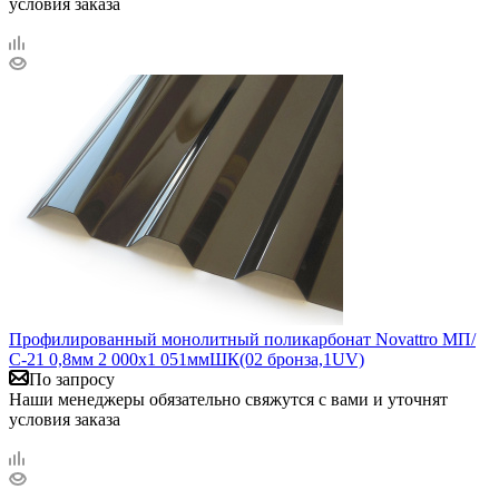
условия заказа
Профилированный монолитный поликарбонат Novattro МП/
С-21 0,8мм 2 000х1 051ммШК(02 бронза,1UV)
По запросу
Наши менеджеры обязательно свяжутся с вами и уточнят
условия заказа