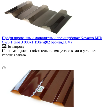
Профилированный монолитный поликарбонат Novattro МП/
С-20 1,3мм 3 000х1 150мм(02 бронза,1UV)
По запросу
Наши менеджеры обязательно свяжутся с вами и уточнят
условия заказа