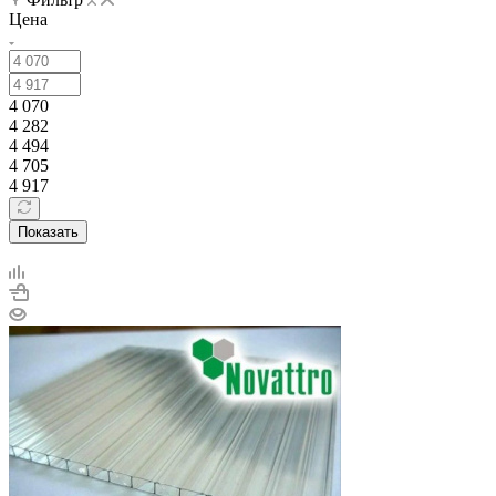
Цена
4 070
4 282
4 494
4 705
4 917
Показать