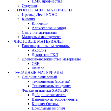
ЦМК профнастил
Ондулин
СТРОИТЕЛЬНЫЕ МАТЕРИАЛЫ
ПремьерЛес ТЕХНО
Кирпич
Ключищи
Алексеевский завод
Сыпучие материалы
Малярный инструмент
ЛИСТОВЫЕ МАТЕРИАЛЫ
Гипсокартонные материалы
Аксолит
Декоратор ГКЛ
Древесно-волокнистые материалы
OSB
Фанера
ФАСАДНЫЕ МАТЕРИАЛЫ
Сайдинг виниловый
Технониколь (софиты)
Технониколь (сайдинг)
Фасадная плитка ХАУБЕРГ
Доборные элементы
Выведено из ассортимента
Кирпич Оптима
Цокольный кирпич