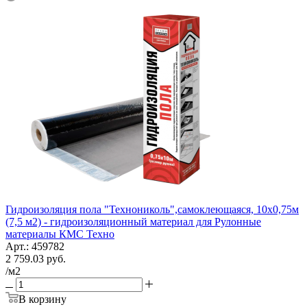
Гидроизоляция пола "Технониколь",самоклеющаяся, 10х0,75м
(7,5 м2) - гидроизоляционный материал для Рулонные
материалы КМС Техно
Арт.: 459782
2 759.03
руб.
/м2
В корзину