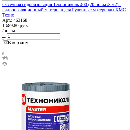
Отсечная гидроизоляция Технониколь 400 (20 пог.м /8 м2) -
гидроизоляционный материал для Рулонные материалы КМС
Техно
Арт.: 463168
1 689.80
руб.
/пог. м.
В корзину