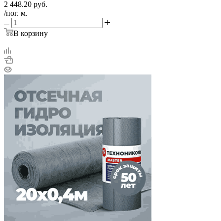
2 448.20
руб.
/пог. м.
В корзину