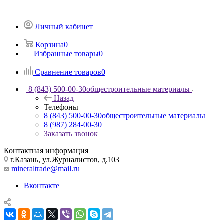
Личный кабинет
Корзина
0
Избранные товары
0
Сравнение товаров
0
8 (843) 500-00-30
общестроительные материалы
Назад
Телефоны
8 (843) 500-00-30
общестроительные материалы
8 (987) 284-00-30
Заказать звонок
Контактная информация
г.Казань, ул.Журналистов, д.103
mineraltrade@mail.ru
Вконтакте