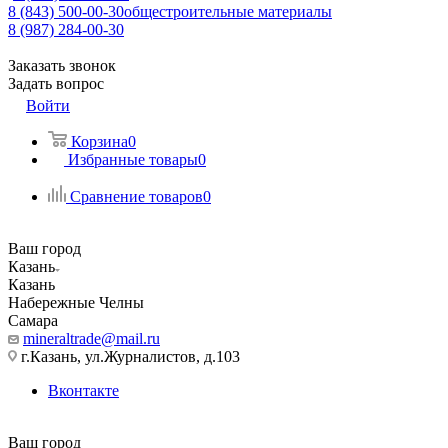
8 (843) 500-00-30
общестроительные материалы
8 (987) 284-00-30
Заказать звонок
Задать вопрос
Войти
Корзина
0
Избранные товары
0
Сравнение товаров
0
Ваш город
Казань
Казань
Набережные Челны
Самара
mineraltrade@mail.ru
г.Казань, ул.Журналистов, д.103
Вконтакте
Ваш город