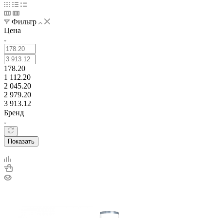
Фильтр
Цена
178.20
1 112.20
2 045.20
2 979.20
3 913.12
Бренд
Показать