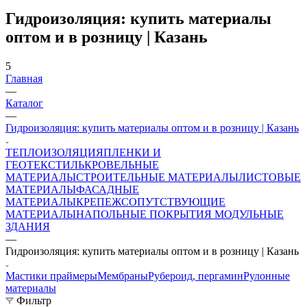
Гидроизоляция: купить материалы
оптом и в розницу | Казань
5
Главная
—
Каталог
—
Гидроизоляция: купить материалы оптом и в розницу | Казань
ТЕПЛОИЗОЛЯЦИЯ
ПЛЕНКИ И
ГЕОТЕКСТИЛЬ
КРОВЕЛЬНЫЕ
МАТЕРИАЛЫ
СТРОИТЕЛЬНЫЕ МАТЕРИАЛЫ
ЛИСТОВЫЕ
МАТЕРИАЛЫ
ФАСАДНЫЕ
МАТЕРИАЛЫ
КРЕПЕЖ
СОПУТСТВУЮЩИЕ
МАТЕРИАЛЫ
НАПОЛЬНЫЕ ПОКРЫТИЯ
МОДУЛЬНЫЕ
ЗДАНИЯ
—
Гидроизоляция: купить материалы оптом и в розницу | Казань
Мастики праймеры
Мембраны
Рубероид, пергамин
Рулонные
материалы
Фильтр