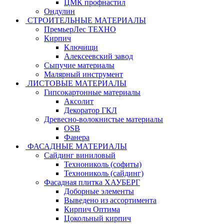
ЦМК профнастил
Ондулин
СТРОИТЕЛЬНЫЕ МАТЕРИАЛЫ
ПремьерЛес ТЕХНО
Кирпич
Ключищи
Алексеевский завод
Сыпучие материалы
Малярный инструмент
ЛИСТОВЫЕ МАТЕРИАЛЫ
Гипсокартонные материалы
Аксолит
Декоратор ГКЛ
Древесно-волокнистые материалы
OSB
Фанера
ФАСАДНЫЕ МАТЕРИАЛЫ
Сайдинг виниловый
Технониколь (софиты)
Технониколь (сайдинг)
Фасадная плитка ХАУБЕРГ
Доборные элементы
Выведено из ассортимента
Кирпич Оптима
Цокольный кирпич