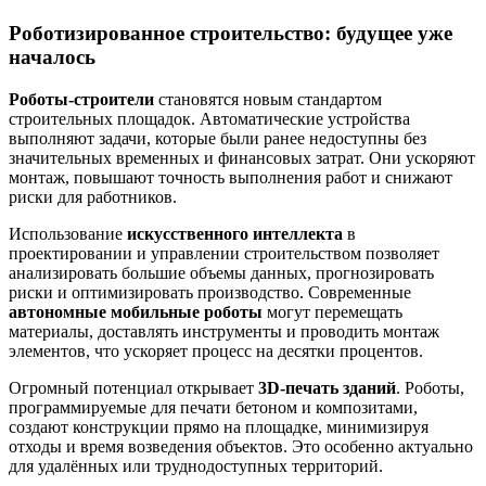
Роботизированное строительство: будущее уже
началось
Роботы-строители
становятся новым стандартом
строительных площадок. Автоматические устройства
выполняют задачи, которые были ранее недоступны без
значительных временных и финансовых затрат. Они ускоряют
монтаж, повышают точность выполнения работ и снижают
риски для работников.
Использование
искусственного интеллекта
в
проектировании и управлении строительством позволяет
анализировать большие объемы данных, прогнозировать
риски и оптимизировать производство. Современные
автономные мобильные роботы
могут перемещать
материалы, доставлять инструменты и проводить монтаж
элементов, что ускоряет процесс на десятки процентов.
Огромный потенциал открывает
3D-печать зданий
. Роботы,
программируемые для печати бетоном и композитами,
создают конструкции прямо на площадке, минимизируя
отходы и время возведения объектов. Это особенно актуально
для удалённых или труднодоступных территорий.