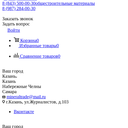
8 (843) 500-00-30
общестроительные материалы
8 (987) 284-00-30
Заказать звонок
Задать вопрос
Войти
Корзина
0
Избранные товары
0
Сравнение товаров
0
Ваш город
Казань
Казань
Набережные Челны
Самара
mineraltrade@mail.ru
г.Казань, ул.Журналистов, д.103
Вконтакте
Ваш город