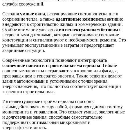
службы сооружений.
Сегодня
умные окна
, регулирующие светопропускание и
сохранение тепла, а также
адаптивные композиты
активно
внедряются в строительство жилых и коммерческих зданий.
Особое внимание уделяется
интеллектуальным бетонам
с
встроенными датчиками, которые отслеживают состояние
конструкции и сигнализируют о необходимости ремонта. Это
уменьшает эксплуатационные затраты и предотвращает
аварийные ситуации.
Современные технологии позволяют интегрировать
солнечные панели в строительные материалы
. Гибкие
солнечные элементы встраиваются в кровлю или фасады,
превращая дом в генератор энергии. Такие решения делают
здания автономными и устойчивыми с точки зрения
энергоснабжения, что полностью соответствует концепции
«зеленого строительства».
Интеллектуальные стройматериалы способны
взаимодействовать между собой, формируя единую систему
мониторинга и управления. Это создает умные, экологичные
и долговечные здания, способные самостоятельно
поддерживать оптимальный микроклимат и
энергоэффективность.