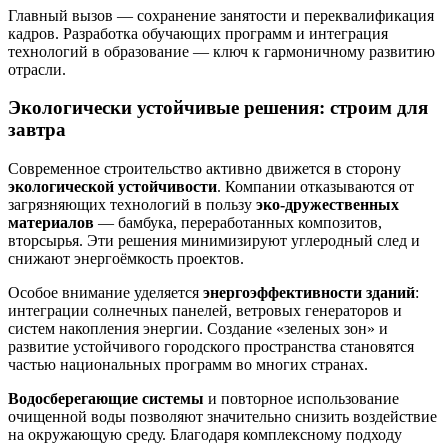
Главный вызов — сохранение занятости и переквалификация
кадров. Разработка обучающих программ и интеграция
технологий в образование — ключ к гармоничному развитию
отрасли.
Экологически устойчивые решения: строим для
завтра
Современное строительство активно движется в сторону
экологической устойчивости
. Компании отказываются от
загрязняющих технологий в пользу
эко-дружественных
материалов
— бамбука, переработанных композитов,
вторсырья. Эти решения минимизируют углеродный след и
снижают энергоёмкость проектов.
Особое внимание уделяется
энергоэффективности зданий
:
интеграции солнечных панелей, ветровых генераторов и
систем накопления энергии. Создание «зеленых зон» и
развитие устойчивого городского пространства становятся
частью национальных программ во многих странах.
Водосберегающие системы
и повторное использование
очищенной воды позволяют значительно снизить воздействие
на окружающую среду. Благодаря комплексному подходу