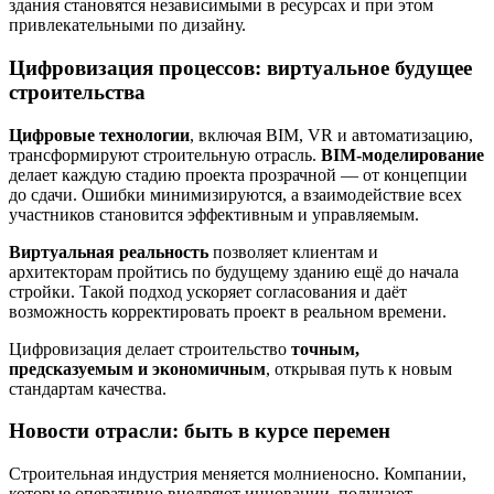
здания становятся независимыми в ресурсах и при этом
привлекательными по дизайну.
Цифровизация процессов: виртуальное будущее
строительства
Цифровые технологии
, включая BIM, VR и автоматизацию,
трансформируют строительную отрасль.
BIM-моделирование
делает каждую стадию проекта прозрачной — от концепции
до сдачи. Ошибки минимизируются, а взаимодействие всех
участников становится эффективным и управляемым.
Виртуальная реальность
позволяет клиентам и
архитекторам пройтись по будущему зданию ещё до начала
стройки. Такой подход ускоряет согласования и даёт
возможность корректировать проект в реальном времени.
Цифровизация делает строительство
точным,
предсказуемым и экономичным
, открывая путь к новым
стандартам качества.
Новости отрасли: быть в курсе перемен
Строительная индустрия меняется молниеносно. Компании,
которые оперативно внедряют инновации, получают