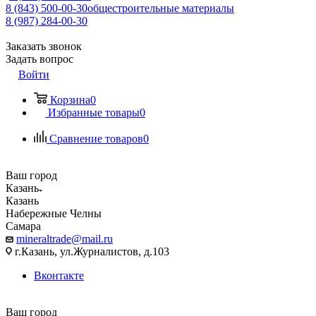
8 (843) 500-00-30
общестроительные материалы
8 (987) 284-00-30
Заказать звонок
Задать вопрос
Войти
Корзина
0
Избранные товары
0
Сравнение товаров
0
Ваш город
Казань
Казань
Набережные Челны
Самара
mineraltrade@mail.ru
г.Казань, ул.Журналистов, д.103
Вконтакте
Ваш город