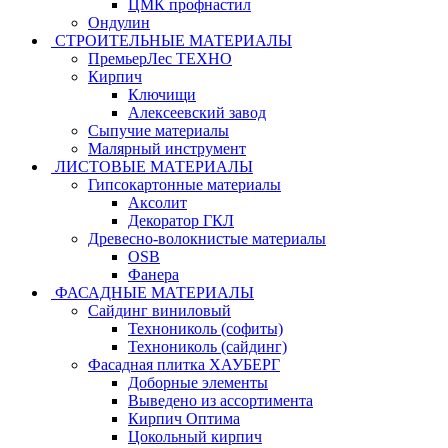
ЦМК профнастил
Ондулин
СТРОИТЕЛЬНЫЕ МАТЕРИАЛЫ
ПремьерЛес ТЕХНО
Кирпич
Ключищи
Алексеевский завод
Сыпучие материалы
Малярный инструмент
ЛИСТОВЫЕ МАТЕРИАЛЫ
Гипсокартонные материалы
Аксолит
Декоратор ГКЛ
Древесно-волокнистые материалы
OSB
Фанера
ФАСАДНЫЕ МАТЕРИАЛЫ
Сайдинг виниловый
Технониколь (софиты)
Технониколь (сайдинг)
Фасадная плитка ХАУБЕРГ
Доборные элементы
Выведено из ассортимента
Кирпич Оптима
Цокольный кирпич