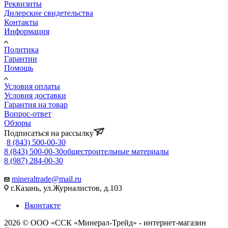
Реквизиты
Дилерские свидетельства
Контакты
Информация
Политика
Гарантии
Помощь
Условия оплаты
Условия доставки
Гарантия на товар
Вопрос-ответ
Обзоры
Подписаться на рассылку
8 (843) 500-00-30
8 (843) 500-00-30
общестроительные материалы
8 (987) 284-00-30
mineraltrade@mail.ru
г.Казань, ул.Журналистов, д.103
Вконтакте
2026 © ООО «ССК «Минерал-Трейд» - интернет-магазин