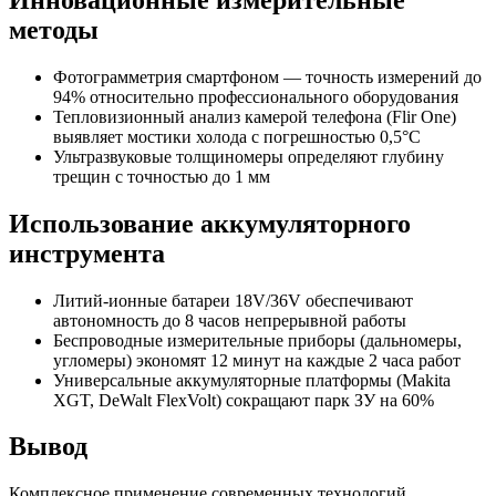
методы
Фотограмметрия смартфоном — точность измерений до
94% относительно профессионального оборудования
Тепловизионный анализ камерой телефона (Flir One)
выявляет мостики холода с погрешностью 0,5°C
Ультразвуковые толщиномеры определяют глубину
трещин с точностью до 1 мм
Использование аккумуляторного
инструмента
Литий-ионные батареи 18V/36V обеспечивают
автономность до 8 часов непрерывной работы
Беспроводные измерительные приборы (дальномеры,
угломеры) экономят 12 минут на каждые 2 часа работ
Универсальные аккумуляторные платформы (Makita
XGT, DeWalt FlexVolt) сокращают парк ЗУ на 60%
Вывод
Комплексное применение современных технологий,