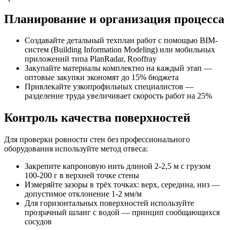
Планирование и организация процесса
Создавайте детальный техплан работ с помощью BIM-
систем (Building Information Modeling) или мобильных
приложений типа PlanRadar, Rooffray
Закупайте материалы комплектно на каждый этап —
оптовые закупки экономят до 15% бюджета
Привлекайте узкопрофильных специалистов —
разделение труда увеличивает скорость работ на 25%
Контроль качества поверхностей
Для проверки ровности стен без профессионального
оборудования используйте метод отвеса:
Закрепите капроновую нить длиной 2-2,5 м с грузом
100-200 г в верхней точке стены
Измеряйте зазоры в трёх точках: верх, середина, низ —
допустимое отклонение 1-2 мм/м
Для горизонтальных поверхностей используйте
прозрачный шланг с водой — принцип сообщающихся
сосудов