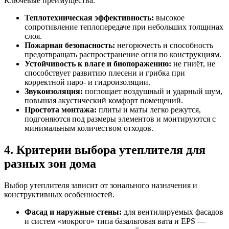
Ключевые преимущества:
Теплотехническая эффективность:
высокое
сопротивление теплопередаче при небольших толщинах
слоя.
Пожарная безопасность:
негорючесть и способность
предотвращать распространение огня по конструкциям.
Устойчивость к влаге и биопоражению:
не гниёт, не
способствует развитию плесени и грибка при
корректной паро- и гидроизоляции.
Звукоизоляция:
поглощает воздушный и ударный шум,
повышая акустический комфорт помещений.
Простота монтажа:
плиты и маты легко режутся,
подгоняются под размеры элементов и монтируются с
минимальным количеством отходов.
4. Критерии выбора утеплителя для
разных зон дома
Выбор утеплителя зависит от зонального назначения и
конструктивных особенностей.
Фасад и наружные стены:
для вентилируемых фасадов
и систем «мокрого» типа базальтовая вата и EPS —