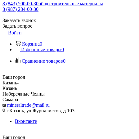
8 (843) 500-00-30
общестроительные материалы
8 (987) 284-00-30
Заказать звонок
Задать вопрос
Войти
Корзина
0
Избранные товары
0
Сравнение товаров
0
Ваш город
Казань
Казань
Набережные Челны
Самара
mineraltrade@mail.ru
г.Казань, ул.Журналистов, д.103
Вконтакте
Ваш город