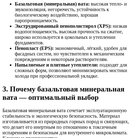
Базальтовая (минеральная) вата:
высокая тепло- и
звукоизоляция, негорючесть, устойчивость к
биологическому воздействию, хорошая
паропроницаемость.
Экструдированный пенополистирол (XPS):
низкая
водопоглощаемость, высокая прочность на сжатие,
широко используется в цокольных и утеплении
фундаментов.
Пенопласт (EPS):
экономичный, лёгкий, удобен для
фасадных систем, но чувствителен к механическим
повреждениям и некоторым растворителям.
Напыляемые и плитные утеплители:
подходят для
сложных форм, позволяют минимизировать мостики
холода при профессиональной укладке.
3. Почему базальтовая минеральная
вата — оптимальный выбор
Базальтовая минеральная вата сочетает эксплуатационную
стабильность и экологическую безопасность. Материал
изготавливается из природных горных пород и связующих,
что делает его инертным по отношению к токсичным
испарениям и безопасным для внутреннего микроклимата.