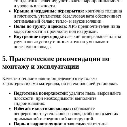
стандартные решения; учитывайте паропроницаемость
и уровень влажности.
Крыша и чердачные перекрытия:
критична толщина
и плотность утеплителя; базальтовая вата обеспечивает
оптимальный баланс тепло- и звукоизоляции.
Полы по грунту и цоколь:
XPS предпочтителен из‑за
водостойкости и прочности под нагрузкой.
Внутренние перегородки:
лёгкие минеральные плиты
улучшают акустику и незначительно уменьшают
полезную площадь.
5. Практические рекомендации по
монтажу и эксплуатации
Качество теплоизоляции определяется не только
характеристиками материала, но и технологией установки.
Подготовка поверхностей:
удалите пыль, выровняйте
плоскости, при необходимости выполните
гидроизоляцию.
Избегайте мостиков холода:
соблюдайте
непрерывность утепляющего слоя, особенно в местах
примыканий и соединений конструкций.
Паро- и гидроизоляция:
в зависимости от типа