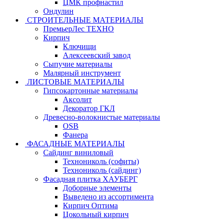
ЦМК профнастил
Ондулин
СТРОИТЕЛЬНЫЕ МАТЕРИАЛЫ
ПремьерЛес ТЕХНО
Кирпич
Ключищи
Алексеевский завод
Сыпучие материалы
Малярный инструмент
ЛИСТОВЫЕ МАТЕРИАЛЫ
Гипсокартонные материалы
Аксолит
Декоратор ГКЛ
Древесно-волокнистые материалы
OSB
Фанера
ФАСАДНЫЕ МАТЕРИАЛЫ
Сайдинг виниловый
Технониколь (софиты)
Технониколь (сайдинг)
Фасадная плитка ХАУБЕРГ
Доборные элементы
Выведено из ассортимента
Кирпич Оптима
Цокольный кирпич