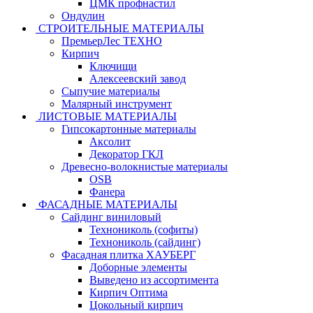
ЦМК профнастил
Ондулин
СТРОИТЕЛЬНЫЕ МАТЕРИАЛЫ
ПремьерЛес ТЕХНО
Кирпич
Ключищи
Алексеевский завод
Сыпучие материалы
Малярный инструмент
ЛИСТОВЫЕ МАТЕРИАЛЫ
Гипсокартонные материалы
Аксолит
Декоратор ГКЛ
Древесно-волокнистые материалы
OSB
Фанера
ФАСАДНЫЕ МАТЕРИАЛЫ
Сайдинг виниловый
Технониколь (софиты)
Технониколь (сайдинг)
Фасадная плитка ХАУБЕРГ
Доборные элементы
Выведено из ассортимента
Кирпич Оптима
Цокольный кирпич