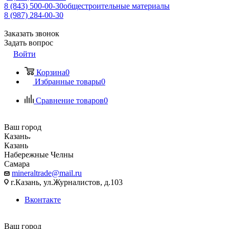
8 (843) 500-00-30
общестроительные материалы
8 (987) 284-00-30
Заказать звонок
Задать вопрос
Войти
Корзина
0
Избранные товары
0
Сравнение товаров
0
Ваш город
Казань
Казань
Набережные Челны
Самара
mineraltrade@mail.ru
г.Казань, ул.Журналистов, д.103
Вконтакте
Ваш город