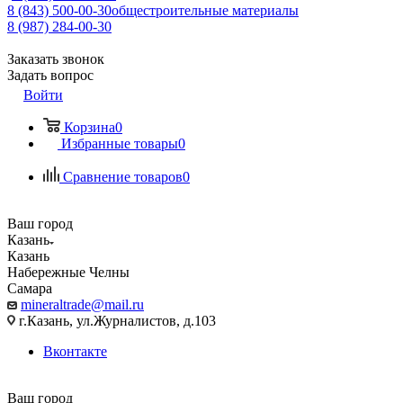
8 (843) 500-00-30
общестроительные материалы
8 (987) 284-00-30
Заказать звонок
Задать вопрос
Войти
Корзина
0
Избранные товары
0
Сравнение товаров
0
Ваш город
Казань
Казань
Набережные Челны
Самара
mineraltrade@mail.ru
г.Казань, ул.Журналистов, д.103
Вконтакте
Ваш город