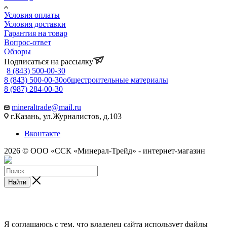
Условия оплаты
Условия доставки
Гарантия на товар
Вопрос-ответ
Обзоры
Подписаться на рассылку
8 (843) 500-00-30
8 (843) 500-00-30
общестроительные материалы
8 (987) 284-00-30
mineraltrade@mail.ru
г.Казань, ул.Журналистов, д.103
Вконтакте
2026 © ООО «ССК «Минерал-Трейд» - интернет-магазин
Найти
Я соглашаюсь с тем, что владелец сайта использует файлы