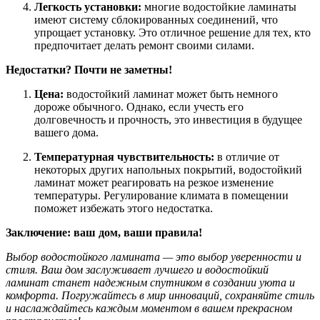
Легкость установки:
многие водостойкие ламинаты
имеют систему сблокированных соединений, что
упрощает установку. Это отличное решение для тех, кто
предпочитает делать ремонт своими силами.
Недостатки? Почти не заметны!
Цена:
водостойкий ламинат может быть немного
дороже обычного. Однако, если учесть его
долговечность и прочность, это инвестиция в будущее
вашего дома.
Температурная чувствительность:
в отличие от
некоторых других напольных покрытий, водостойкий
ламинат может реагировать на резкое изменение
температуры. Регулирование климата в помещении
поможет избежать этого недостатка.
Заключение: ваш дом, ваши правила!
Выбор водостойкого ламината — это выбор уверенности и
стиля. Ваш дом заслуживает лучшего и водостойкий
ламинат станет надежным спутником в создании уюта и
комфорта. Погружайтесь в мир инноваций, сохраняйте стиль
и наслаждайтесь каждым моментом в вашем прекрасном