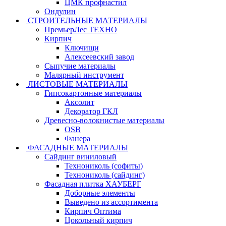
ЦМК профнастил
Ондулин
СТРОИТЕЛЬНЫЕ МАТЕРИАЛЫ
ПремьерЛес ТЕХНО
Кирпич
Ключищи
Алексеевский завод
Сыпучие материалы
Малярный инструмент
ЛИСТОВЫЕ МАТЕРИАЛЫ
Гипсокартонные материалы
Аксолит
Декоратор ГКЛ
Древесно-волокнистые материалы
OSB
Фанера
ФАСАДНЫЕ МАТЕРИАЛЫ
Сайдинг виниловый
Технониколь (софиты)
Технониколь (сайдинг)
Фасадная плитка ХАУБЕРГ
Доборные элементы
Выведено из ассортимента
Кирпич Оптима
Цокольный кирпич