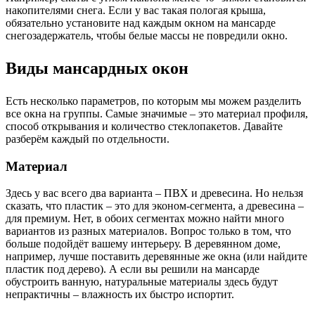
накопителями снега. Если у вас такая пологая крыша,
обязательно установите над каждым окном на мансарде
снегозадержатель, чтобы белые массы не повредили окно.
Виды мансардных окон
Есть несколько параметров, по которым мы можем разделить
все окна на группы. Самые значимые – это материал профиля,
способ открывания и количество стеклопакетов. Давайте
разберём каждый по отдельности.
Материал
Здесь у вас всего два варианта – ПВХ и древесина. Но нельзя
сказать, что пластик – это для эконом-сегмента, а древесина –
для премиум. Нет, в обоих сегментах можно найти много
вариантов из разных материалов. Вопрос только в том, что
больше подойдёт вашему интерьеру. В деревянном доме,
например, лучше поставить деревянные же окна (или найдите
пластик под дерево). А если вы решили на мансарде
обустроить ванную, натуральные материалы здесь будут
непрактичны – влажность их быстро испортит.