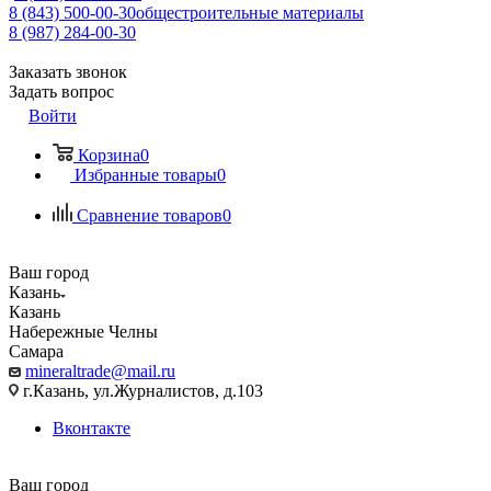
8 (843) 500-00-30
общестроительные материалы
8 (987) 284-00-30
Заказать звонок
Задать вопрос
Войти
Корзина
0
Избранные товары
0
Сравнение товаров
0
Ваш город
Казань
Казань
Набережные Челны
Самара
mineraltrade@mail.ru
г.Казань, ул.Журналистов, д.103
Вконтакте
Ваш город