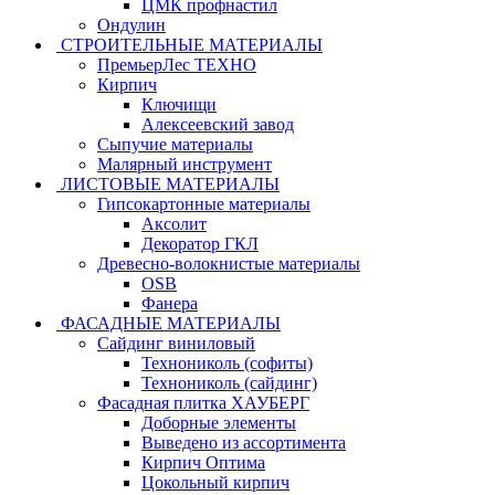
ЦМК профнастил
Ондулин
СТРОИТЕЛЬНЫЕ МАТЕРИАЛЫ
ПремьерЛес ТЕХНО
Кирпич
Ключищи
Алексеевский завод
Сыпучие материалы
Малярный инструмент
ЛИСТОВЫЕ МАТЕРИАЛЫ
Гипсокартонные материалы
Аксолит
Декоратор ГКЛ
Древесно-волокнистые материалы
OSB
Фанера
ФАСАДНЫЕ МАТЕРИАЛЫ
Сайдинг виниловый
Технониколь (софиты)
Технониколь (сайдинг)
Фасадная плитка ХАУБЕРГ
Доборные элементы
Выведено из ассортимента
Кирпич Оптима
Цокольный кирпич