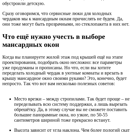
обустроили детскую.
Сразу оговоримся, что сервисные люки для холодных
чердаков мы к мансардным окнам причислять не будем. Да,
они тоже могут быть прозрачными, но стеклопакета в них нет.
Что ещё нужно учесть в выборе
мансардных окон
Когда вы планируете жилой этаж под крышей ещё на этапе
проектирования, подобрать окно несложно: все параметры
уже продуманы и прописаны. Но что, если вы хотите
переделать холодный чердак в уютные комнаты и врезать в
крышу мансардное окно своими руками? Это, конечно, будет
непросто. Так что вот вам несколько полезных советов:
Место врезки – между стропилами. Так будет проще – не
переделывать всю систему поддержки, а лишь вырезать
обрешётку. Да, в этому случае вы не сможете поставить
большие панорамные окна, но узкие, по 50-55
сантиметров шириной тоже прекрасно встанут.
Высота зависит от угла наклона. Чем более пологий скат