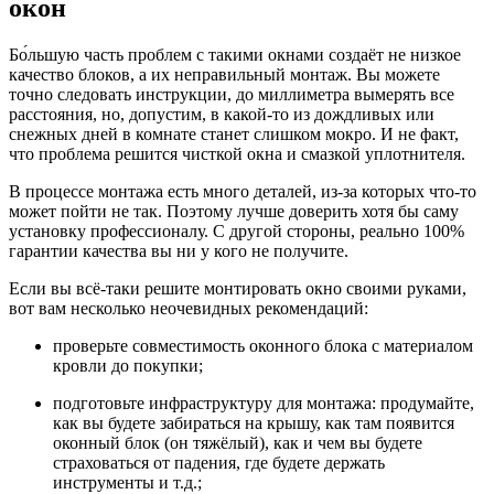
окон
Бо́льшую часть проблем с такими окнами создаёт не низкое
качество блоков, а их неправильный монтаж. Вы можете
точно следовать инструкции, до миллиметра вымерять все
расстояния, но, допустим, в какой-то из дождливых или
снежных дней в комнате станет слишком мокро. И не факт,
что проблема решится чисткой окна и смазкой уплотнителя.
В процессе монтажа есть много деталей, из-за которых что-то
может пойти не так. Поэтому лучше доверить хотя бы саму
установку профессионалу. С другой стороны, реально 100%
гарантии качества вы ни у кого не получите.
Если вы всё-таки решите монтировать окно своими руками,
вот вам несколько неочевидных рекомендаций:
проверьте совместимость оконного блока с материалом
кровли до покупки;
подготовьте инфраструктуру для монтажа: продумайте,
как вы будете забираться на крышу, как там появится
оконный блок (он тяжёлый), как и чем вы будете
страховаться от падения, где будете держать
инструменты и т.д.;