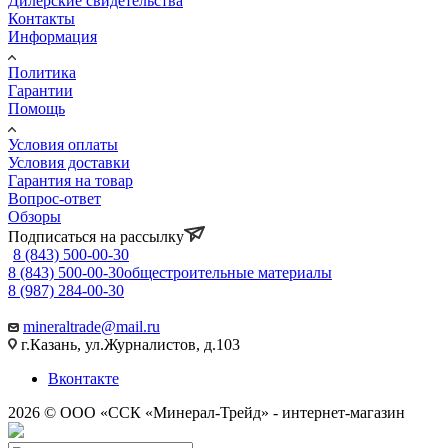
Дилерские свидетельства
Контакты
Информация
Политика
Гарантии
Помощь
Условия оплаты
Условия доставки
Гарантия на товар
Вопрос-ответ
Обзоры
Подписаться на рассылку
8 (843) 500-00-30
8 (843) 500-00-30
общестроительные материалы
8 (987) 284-00-30
mineraltrade@mail.ru
г.Казань, ул.Журналистов, д.103
Вконтакте
2026 © ООО «ССК «Минерал-Трейд» - интернет-магазин