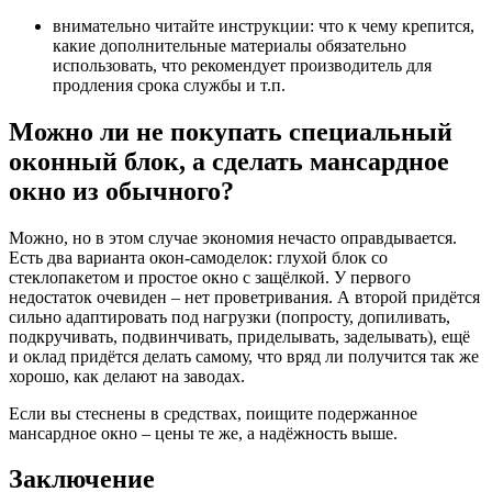
внимательно читайте инструкции: что к чему крепится,
какие дополнительные материалы обязательно
использовать, что рекомендует производитель для
продления срока службы и т.п.
Можно ли не покупать специальный
оконный блок, а сделать мансардное
окно из обычного?
Можно, но в этом случае экономия нечасто оправдывается.
Есть два варианта окон-самоделок: глухой блок со
стеклопакетом и простое окно с защёлкой. У первого
недостаток очевиден – нет проветривания. А второй придётся
сильно адаптировать под нагрузки (попросту, допиливать,
подкручивать, подвинчивать, приделывать, заделывать), ещё
и оклад придётся делать самому, что вряд ли получится так же
хорошо, как делают на заводах.
Если вы стеснены в средствах, поищите подержанное
мансардное окно – цены те же, а надёжность выше.
Заключение