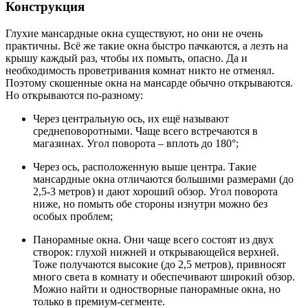
Конструкция
Глухие мансардные окна существуют, но они не очень
практичны. Всё же такие окна быстро пачкаются, а лезть на
крышу каждый раз, чтобы их помыть, опасно. Да и
необходимость проветривания комнат никто не отменял.
Поэтому скошенные окна на мансарде обычно открываются.
Но открываются по-разному:
Через центральную ось, их ещё называют
среднеповоротными. Чаще всего встречаются в
магазинах. Угол поворота – вплоть до 180°;
Через ось, расположенную выше центра. Такие
мансардные окна отличаются большими размерами (до
2,5-3 метров) и дают хороший обзор. Угол поворота
ниже, но помыть обе стороны изнутри можно без
особых проблем;
Панорамные окна. Они чаще всего состоят из двух
створок: глухой нижней и открывающейся верхней.
Тоже получаются высокие (до 2,5 метров), привносят
много света в комнату и обеспечивают широкий обзор.
Можно найти и одностворные панорамные окна, но
только в премиум-сегменте.