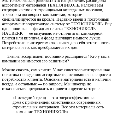
Мы только начали развивать это направление, расширяем
ассортимент материалов ТЕХНОНИКОЛЬ, налаживаем
сотрудничество с застройщиками коттеджных поселков,
заключаем договоры с компаниями, которые
специализируются на кровле. Недавно ввели в постоянный
ассортимент водосточную систему от ТЕХНОНИКОЛЬ. Еще
одна новинка — фасадная плитка ТЕХНОНИКОЛЬ
HAUBERK — ее визуально не отличить от клинкерной
плитки или кирпича, а фасад выглядит намного лучше.
Потребители с интересом открывают для себя эстетичность
материала и то, как преображается их дом.
— Значит, ассортимент постоянно расширяется? Кто у вас в
компании занимается его развитием?
Можно сказать, сам клиент. У нас клиентоориентированная
политика по ведению ассортимента, основанная на спросе и
потребностях клиента. Основные материалы есть в наличии
всегда, а остальные — по запросу. Мы никогда не
отказываемся предложить и привезти другие материалы.
«Последний тренд — это энергоэффективные
дома с применением качественных современных
строительных материалов. Все эти материалы есть
в компании ТЕХНОНИКОЛЬ».