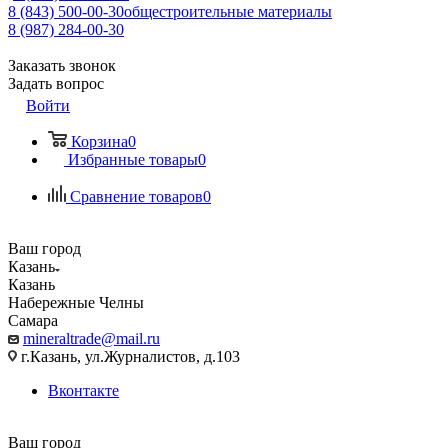
8 (843) 500-00-30
общестроительные материалы
8 (987) 284-00-30
Заказать звонок
Задать вопрос
Войти
Корзина
0
Избранные товары
0
Сравнение товаров
0
Ваш город
Казань
Казань
Набережные Челны
Самара
mineraltrade@mail.ru
г.Казань, ул.Журналистов, д.103
Вконтакте
Ваш город