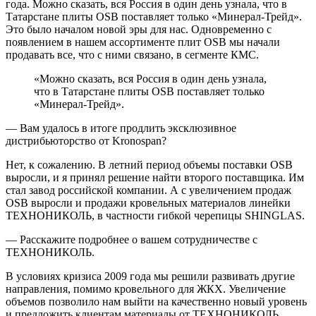
года. Можно сказать, вся Россия в один день узнала, что в
Татарстане плиты OSB поставляет только «Минерал-Трейд».
Это было началом новой эры для нас. Одновременно с
появлением в нашем ассортименте плит OSB мы начали
продавать все, что с ними связано, в сегменте КМС.
«Можно сказать, вся Россия в один день узнала,
что в Татарстане плиты OSB поставляет только
«Минерал-Трейд».
— Вам удалось в итоге продлить эксклюзивное
дистрибьюторство от Kronospan?
Нет, к сожалению. В летний период объемы поставки OSB
выросли, и я принял решение найти второго поставщика. Им
стал завод российской компании. А с увеличением продаж
OSB выросли и продажи кровельных материалов линейки
ТЕХНОНИКОЛЬ, в частности гибкой черепицы SHINGLAS.
— Расскажите подробнее о вашем сотрудничестве с
ТЕХНОНИКОЛЬ.
В условиях кризиса 2009 года мы решили развивать другие
направления, помимо кровельного для ЖКХ. Увеличение
объемов позволило нам выйти на качественно новый уровень
и предложить клиентам материалы от ТЕХНОНИКОЛЬ.