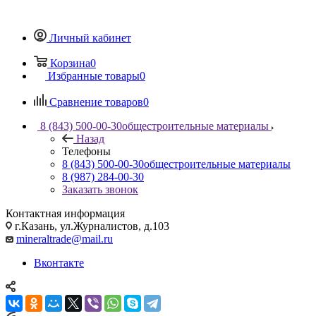
Личный кабинет
Корзина
0
Избранные товары
0
Сравнение товаров
0
8 (843) 500-00-30
общестроительные материалы
Назад
Телефоны
8 (843) 500-00-30
общестроительные материалы
8 (987) 284-00-30
Заказать звонок
Контактная информация
г.Казань, ул.Журналистов, д.103
mineraltrade@mail.ru
Вконтакте