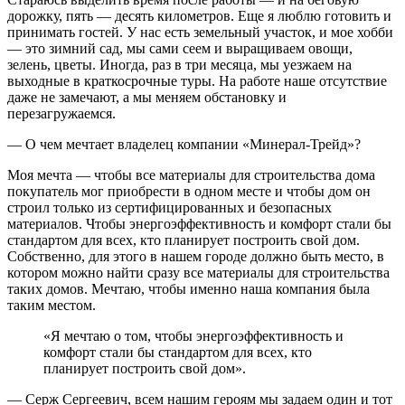
дорожку, пять — десять километров. Еще я люблю готовить и
принимать гостей. У нас есть земельный участок, и мое хобби
— это зимний сад, мы сами сеем и выращиваем овощи,
зелень, цветы. Иногда, раз в три месяца, мы уезжаем на
выходные в краткосрочные туры. На работе наше отсутствие
даже не замечают, а мы меняем обстановку и
перезагружаемся.
— О чем мечтает владелец компании «Минерал-Трейд»?
Моя мечта — чтобы все материалы для строительства дома
покупатель мог приобрести в одном месте и чтобы дом он
строил только из сертифицированных и безопасных
материалов. Чтобы энергоэффективность и комфорт стали бы
стандартом для всех, кто планирует построить свой дом.
Собственно, для этого в нашем городе должно быть место, в
котором можно найти сразу все материалы для строительства
таких домов. Мечтаю, чтобы именно наша компания была
таким местом.
«Я мечтаю о том, чтобы энергоэффективность и
комфорт стали бы стандартом для всех, кто
планирует построить свой дом».
— Серж Сергеевич, всем нашим героям мы задаем один и тот