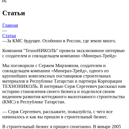
Статьи
Главная
—
Статьи
—
За КМС будущее. Особенно в России, где земли много.
Компания "ТехноНИКОЛЬ" провела эксклюзивное интервью
с создателем и совладельцем компании «Минерал-Трейд»
Мы поговорили с Сержем Мирзояном, создателем и
совладельцем компании «Минерал-Трейд», одного из
крупнейших комплексных поставщиков строительных
материалов в Республике Татарстан и партнера Корпорации
ТЕХНОНИКОЛЬ. В интервью Серж Сергеевич рассказал нам
историю становления своего бизнеса и поделился своим
видением развития коттеджного малоэтажного строительства
(КМС) в Республике Татарстан.
— Серж Сергеевич, расскажите, пожалуйста, с чего все
начиналось и как вы пришли в строительный бизнес.
В строительный бизнес я пришел спонтанно. В январе 2005