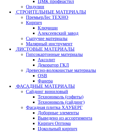
ЦМК профнастил
Ондулин
СТРОИТЕЛЬНЫЕ МАТЕРИАЛЫ
ПремьерЛес ТЕХНО
Кирпич
Ключищи
Алексеевский завод
Сыпучие материалы
Малярный инструмент
ЛИСТОВЫЕ МАТЕРИАЛЫ
Гипсокартонные материалы
Аксолит
Декоратор ГКЛ
Древесно-волокнистые материалы
OSB
Фанера
ФАСАДНЫЕ МАТЕРИАЛЫ
Сайдинг виниловый
Технониколь (софиты)
Технониколь (сайдинг)
Фасадная плитка ХАУБЕРГ
Доборные элементы
Выведено из ассортимента
Кирпич Оптима
Цокольный кирпич