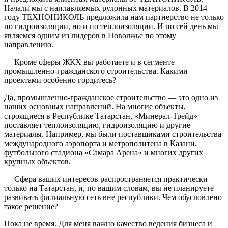
Начали мы с наплавляемых рулонных материалов. В 2014
году ТЕХНОНИКОЛЬ предложила нам партнерство не только
по гидроизоляции, но и по теплоизоляции. И по сей день мы
являемся одним из лидеров в Поволжье по этому
направлению.
— Кроме сферы ЖКХ вы работаете и в сегменте
промышленно-гражданского строительства. Какими
проектами особенно гордитесь?
Да, промышленно-гражданское строительство — это одно из
наших основных направлений. На многие объекты,
строящиеся в Республике Татарстан, «Минерал-Трейд»
поставляет теплоизоляцию, гидроизоляцию и другие
материалы. Например, мы были поставщиками строительства
международного аэропорта и метрополитена в Казани,
футбольного стадиона «Самара Арена» и многих других
крупных объектов.
— Сфера ваших интересов распространяется практически
только на Татарстан, и, по вашим словам, вы не планируете
развивать филиальную сеть вне республики. Чем обусловлено
такое решение?
Пока не время. Для меня важно качество ведения бизнеса и