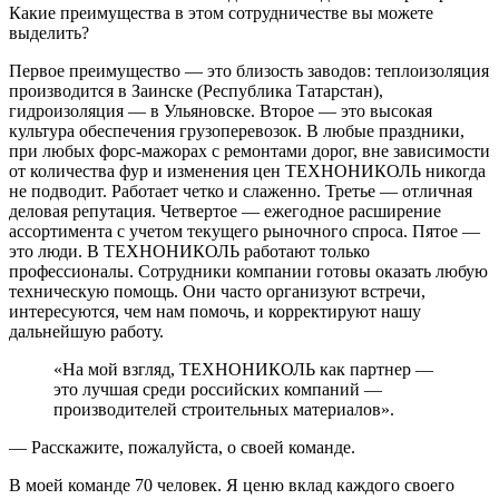
Какие преимущества в этом сотрудничестве вы можете
выделить?
Первое преимущество — это близость заводов: теплоизоляция
производится в Заинске (Республика Татарстан),
гидроизоляция — в Ульяновске. Второе — это высокая
культура обеспечения грузоперевозок. В любые праздники,
при любых форс-мажорах с ремонтами дорог, вне зависимости
от количества фур и изменения цен ТЕХНОНИКОЛЬ никогда
не подводит. Работает четко и слаженно. Третье — отличная
деловая репутация. Четвертое — ежегодное расширение
ассортимента с учетом текущего рыночного спроса. Пятое —
это люди. В ТЕХНОНИКОЛЬ работают только
профессионалы. Сотрудники компании готовы оказать любую
техническую помощь. Они часто организуют встречи,
интересуются, чем нам помочь, и корректируют нашу
дальнейшую работу.
«На мой взгляд, ТЕХНОНИКОЛЬ как партнер —
это лучшая среди российских компаний —
производителей строительных материалов».
— Расскажите, пожалуйста, о своей команде.
В моей команде 70 человек. Я ценю вклад каждого своего