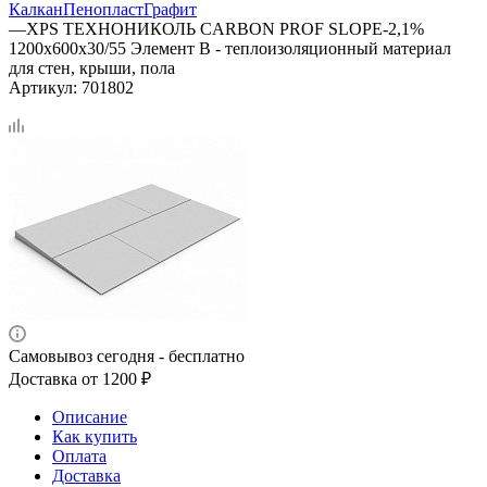
Калкан
Пенопласт
Графит
—
XPS ТЕХНОНИКОЛЬ CARBON PROF SLOPE-2,1%
1200x600x30/55 Элемент В - теплоизоляционный материал
для стен, крыши, пола
Артикул:
701802
Самовывоз сегодня - бесплатно
Доставка от 1200 ₽
Описание
Как купить
Оплата
Доставка