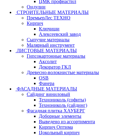
ЦМК профнастил
Ондулин
СТРОИТЕЛЬНЫЕ МАТЕРИАЛЫ
ПремьерЛес ТЕХНО
Кирпич
Ключищи
Алексеевский завод
Сыпучие материалы
Малярный инструмент
ЛИСТОВЫЕ МАТЕРИАЛЫ
Гипсокартонные материалы
Аксолит
Декоратор ГКЛ
Древесно-волокнистые материалы
OSB
Фанера
ФАСАДНЫЕ МАТЕРИАЛЫ
Сайдинг виниловый
Технониколь (софиты)
Технониколь (сайдинг)
Фасадная плитка ХАУБЕРГ
Доборные элементы
Выведено из ассортимента
Кирпич Оптима
Цокольный кирпич