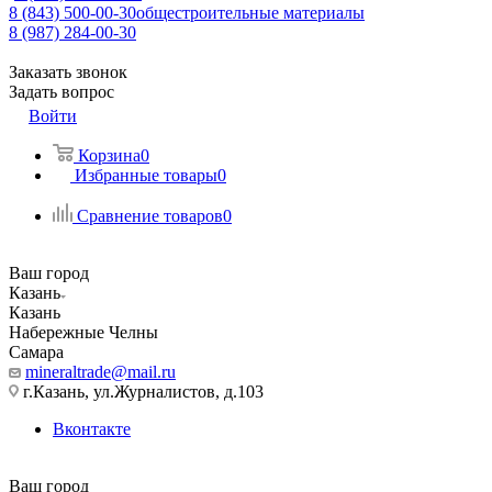
8 (843) 500-00-30
общестроительные материалы
8 (987) 284-00-30
Заказать звонок
Задать вопрос
Войти
Корзина
0
Избранные товары
0
Сравнение товаров
0
Ваш город
Казань
Казань
Набережные Челны
Самара
mineraltrade@mail.ru
г.Казань, ул.Журналистов, д.103
Вконтакте
Ваш город