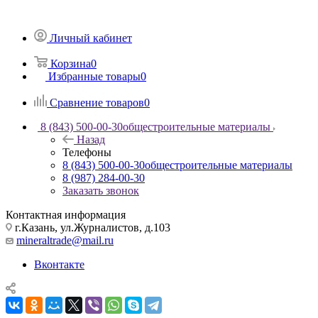
Личный кабинет
Корзина
0
Избранные товары
0
Сравнение товаров
0
8 (843) 500-00-30
общестроительные материалы
Назад
Телефоны
8 (843) 500-00-30
общестроительные материалы
8 (987) 284-00-30
Заказать звонок
Контактная информация
г.Казань, ул.Журналистов, д.103
mineraltrade@mail.ru
Вконтакте