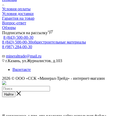
Условия оплаты
Условия доставки
Гарантия на товар
Вопрос-ответ
Обзоры
Подписаться на рассылку
8 (843) 500-00-30
8 (843) 500-00-30
общестроительные материалы
8 (987) 284-00-30
mineraltrade@mail.ru
г.Казань, ул.Журналистов, д.103
Вконтакте
2026 © ООО «ССК «Минерал-Трейд» - интернет-магазин
Найти
Я соглашаюсь с тем, что владелец сайта использует файлы