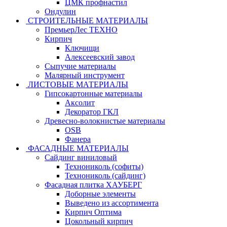
ЦМК профнастил
Ондулин
СТРОИТЕЛЬНЫЕ МАТЕРИАЛЫ
ПремьерЛес ТЕХНО
Кирпич
Ключищи
Алексеевский завод
Сыпучие материалы
Малярный инструмент
ЛИСТОВЫЕ МАТЕРИАЛЫ
Гипсокартонные материалы
Аксолит
Декоратор ГКЛ
Древесно-волокнистые материалы
OSB
Фанера
ФАСАДНЫЕ МАТЕРИАЛЫ
Сайдинг виниловый
Технониколь (софиты)
Технониколь (сайдинг)
Фасадная плитка ХАУБЕРГ
Доборные элементы
Выведено из ассортимента
Кирпич Оптима
Цокольный кирпич