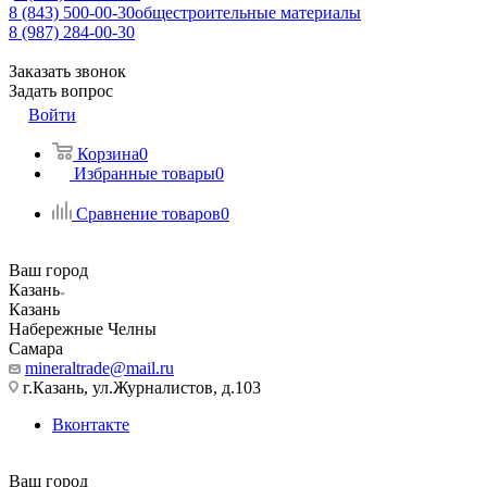
8 (843) 500-00-30
общестроительные материалы
8 (987) 284-00-30
Заказать звонок
Задать вопрос
Войти
Корзина
0
Избранные товары
0
Сравнение товаров
0
Ваш город
Казань
Казань
Набережные Челны
Самара
mineraltrade@mail.ru
г.Казань, ул.Журналистов, д.103
Вконтакте
Ваш город