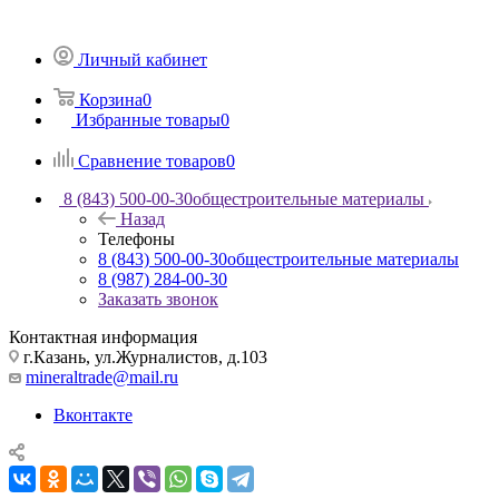
Личный кабинет
Корзина
0
Избранные товары
0
Сравнение товаров
0
8 (843) 500-00-30
общестроительные материалы
Назад
Телефоны
8 (843) 500-00-30
общестроительные материалы
8 (987) 284-00-30
Заказать звонок
Контактная информация
г.Казань, ул.Журналистов, д.103
mineraltrade@mail.ru
Вконтакте