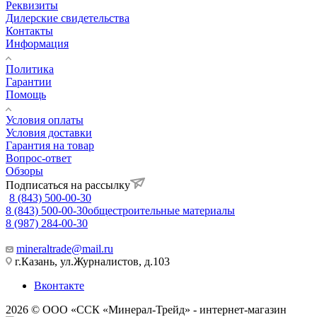
Реквизиты
Дилерские свидетельства
Контакты
Информация
Политика
Гарантии
Помощь
Условия оплаты
Условия доставки
Гарантия на товар
Вопрос-ответ
Обзоры
Подписаться на рассылку
8 (843) 500-00-30
8 (843) 500-00-30
общестроительные материалы
8 (987) 284-00-30
mineraltrade@mail.ru
г.Казань, ул.Журналистов, д.103
Вконтакте
2026 © ООО «ССК «Минерал-Трейд» - интернет-магазин