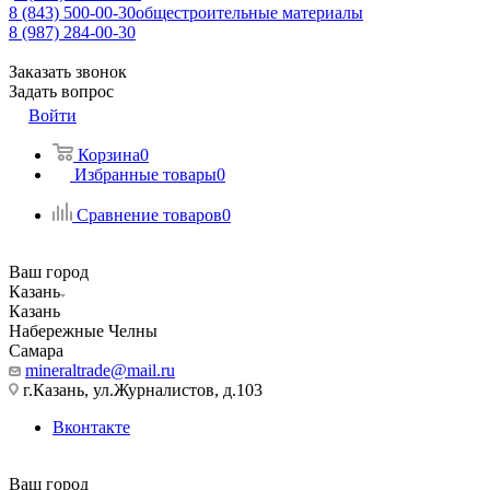
8 (843) 500-00-30
общестроительные материалы
8 (987) 284-00-30
Заказать звонок
Задать вопрос
Войти
Корзина
0
Избранные товары
0
Сравнение товаров
0
Ваш город
Казань
Казань
Набережные Челны
Самара
mineraltrade@mail.ru
г.Казань, ул.Журналистов, д.103
Вконтакте
Ваш город