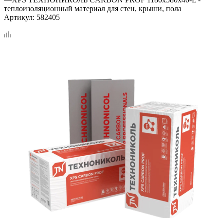
теплоизоляционный материал для стен, крыши, пола
Артикул:
582405