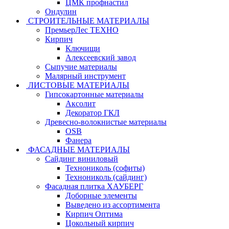
ЦМК профнастил
Ондулин
СТРОИТЕЛЬНЫЕ МАТЕРИАЛЫ
ПремьерЛес ТЕХНО
Кирпич
Ключищи
Алексеевский завод
Сыпучие материалы
Малярный инструмент
ЛИСТОВЫЕ МАТЕРИАЛЫ
Гипсокартонные материалы
Аксолит
Декоратор ГКЛ
Древесно-волокнистые материалы
OSB
Фанера
ФАСАДНЫЕ МАТЕРИАЛЫ
Сайдинг виниловый
Технониколь (софиты)
Технониколь (сайдинг)
Фасадная плитка ХАУБЕРГ
Доборные элементы
Выведено из ассортимента
Кирпич Оптима
Цокольный кирпич