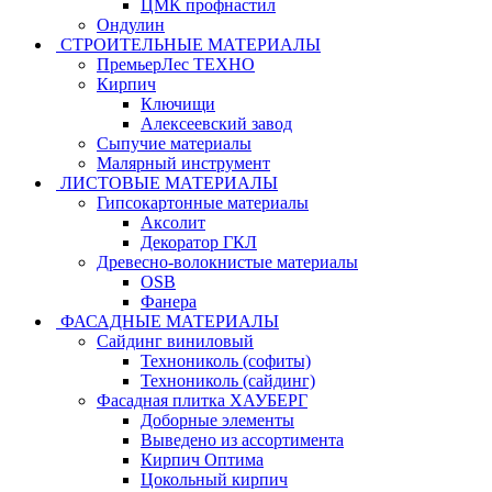
ЦМК профнастил
Ондулин
СТРОИТЕЛЬНЫЕ МАТЕРИАЛЫ
ПремьерЛес ТЕХНО
Кирпич
Ключищи
Алексеевский завод
Сыпучие материалы
Малярный инструмент
ЛИСТОВЫЕ МАТЕРИАЛЫ
Гипсокартонные материалы
Аксолит
Декоратор ГКЛ
Древесно-волокнистые материалы
OSB
Фанера
ФАСАДНЫЕ МАТЕРИАЛЫ
Сайдинг виниловый
Технониколь (софиты)
Технониколь (сайдинг)
Фасадная плитка ХАУБЕРГ
Доборные элементы
Выведено из ассортимента
Кирпич Оптима
Цокольный кирпич