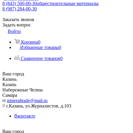
8 (843) 500-00-30
общестроительные материалы
8 (987) 284-00-30
Заказать звонок
Задать вопрос
Войти
Корзина
0
Избранные товары
0
Сравнение товаров
0
Ваш город
Казань
Казань
Набережные Челны
Самара
mineraltrade@mail.ru
г.Казань, ул.Журналистов, д.103
Вконтакте
Ваш город