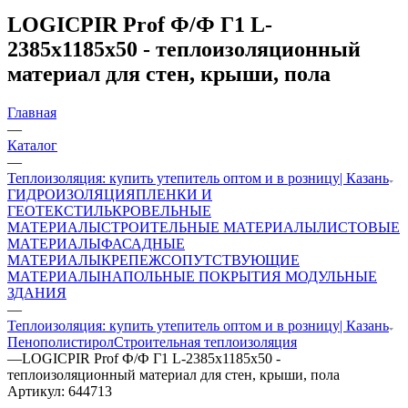
LOGICPIR Prof Ф/Ф Г1 L-
2385х1185х50 - теплоизоляционный
материал для стен, крыши, пола
Главная
—
Каталог
—
Теплоизоляция: купить утепитель оптом и в розницу| Казань
ГИДРОИЗОЛЯЦИЯ
ПЛЕНКИ И
ГЕОТЕКСТИЛЬ
КРОВЕЛЬНЫЕ
МАТЕРИАЛЫ
СТРОИТЕЛЬНЫЕ МАТЕРИАЛЫ
ЛИСТОВЫЕ
МАТЕРИАЛЫ
ФАСАДНЫЕ
МАТЕРИАЛЫ
КРЕПЕЖ
СОПУТСТВУЮЩИЕ
МАТЕРИАЛЫ
НАПОЛЬНЫЕ ПОКРЫТИЯ
МОДУЛЬНЫЕ
ЗДАНИЯ
—
Теплоизоляция: купить утепитель оптом и в розницу| Казань
Пенополистирол
Строительная теплоизоляция
—
LOGICPIR Prof Ф/Ф Г1 L-2385х1185х50 -
теплоизоляционный материал для стен, крыши, пола
Артикул:
644713