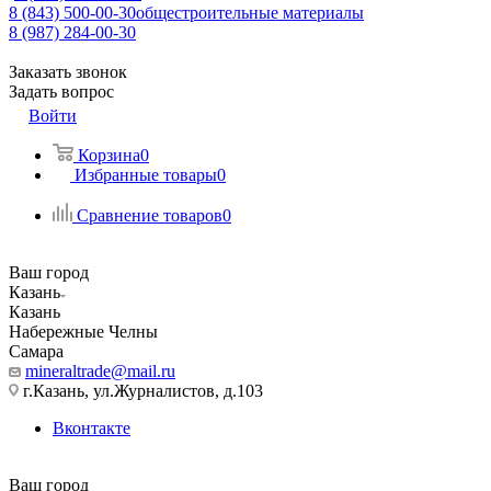
8 (843) 500-00-30
общестроительные материалы
8 (987) 284-00-30
Заказать звонок
Задать вопрос
Войти
Корзина
0
Избранные товары
0
Сравнение товаров
0
Ваш город
Казань
Казань
Набережные Челны
Самара
mineraltrade@mail.ru
г.Казань, ул.Журналистов, д.103
Вконтакте
Ваш город