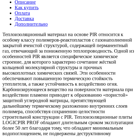
Описание
Как купить
Оплата
Доставка
Дополнительно
Теплоизоляционный материал на основе PIR относится к
особому классу полимеров-реактопластов с газонаполненной
закрытой ячеистой структурой, содержащей перманентный
газ, отвечающий за пониженную теплопроводность. Одной из
особенностей PIR является специфическое химическое
строение, для которого характерно сочетание жёсткой
кольцевой молекулярной структуры и прочных
высокоплотных химических связей. Эти особенности
обеспечивают повышенную термическую стойкость
утеплителя, а также устойчивость к воздействию огня.
Карбонизирующееся вещество на поверхности материала при
воздействии пламени приводит к образованию «пористой»
защитной углеродной матрицы, препятствующей
дальнейшему термическому разложению внутренних слоев
полимера, способствуя сохранению целостности
строительной конструкции с PIR. Теплоизоляционные плиты
LOGICPIR PROF обладают длительным сроком эксплуатации
более 50 лет благодаря тому, что обладают минимальным
водопоглощением, не подвержены деструктивному