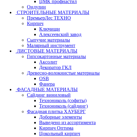
ЦМК профнастил
Ондулин
СТРОИТЕЛЬНЫЕ МАТЕРИАЛЫ
ПремьерЛес ТЕХНО
Кирпич
Ключищи
Алексеевский завод
Сыпучие материалы
Малярный инструмент
ЛИСТОВЫЕ МАТЕРИАЛЫ
Гипсокартонные материалы
Аксолит
Декоратор ГКЛ
Древесно-волокнистые материалы
OSB
Фанера
ФАСАДНЫЕ МАТЕРИАЛЫ
Сайдинг виниловый
Технониколь (софиты)
Технониколь (сайдинг)
Фасадная плитка ХАУБЕРГ
Доборные элементы
Выведено из ассортимента
Кирпич Оптима
Цокольный кирпич