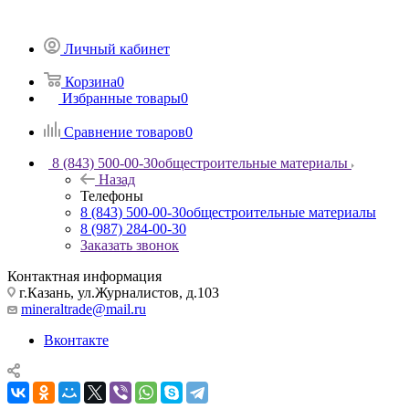
Личный кабинет
Корзина
0
Избранные товары
0
Сравнение товаров
0
8 (843) 500-00-30
общестроительные материалы
Назад
Телефоны
8 (843) 500-00-30
общестроительные материалы
8 (987) 284-00-30
Заказать звонок
Контактная информация
г.Казань, ул.Журналистов, д.103
mineraltrade@mail.ru
Вконтакте