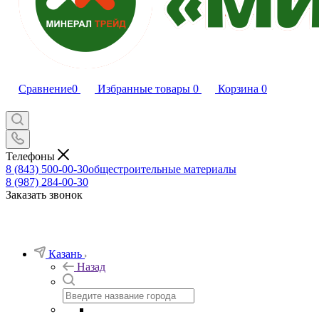
Сравнение
0
Избранные товары
0
Корзина
0
Телефоны
8 (843) 500-00-30
общестроительные материалы
8 (987) 284-00-30
Заказать звонок
Казань
Назад