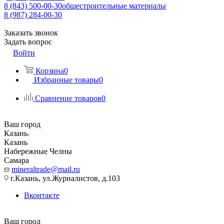
8 (843) 500-00-30
общестроительные материалы
8 (987) 284-00-30
Заказать звонок
Задать вопрос
Войти
Корзина
0
Избранные товары
0
Сравнение товаров
0
Ваш город
Казань
Казань
Набережные Челны
Самара
mineraltrade@mail.ru
г.Казань, ул.Журналистов, д.103
Вконтакте
Ваш город