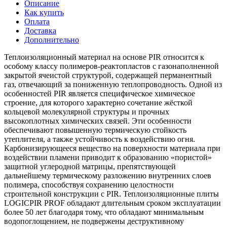
Описание
Как купить
Оплата
Доставка
Дополнительно
Теплоизоляционный материал на основе PIR относится к
особому классу полимеров-реактопластов с газонаполненной
закрытой ячеистой структурой, содержащей перманентный
газ, отвечающий за пониженную теплопроводность. Одной из
особенностей PIR является специфическое химическое
строение, для которого характерно сочетание жёсткой
кольцевой молекулярной структуры и прочных
высокоплотных химических связей. Эти особенности
обеспечивают повышенную термическую стойкость
утеплителя, а также устойчивость к воздействию огня.
Карбонизирующееся вещество на поверхности материала при
воздействии пламени приводит к образованию «пористой»
защитной углеродной матрицы, препятствующей
дальнейшему термическому разложению внутренних слоев
полимера, способствуя сохранению целостности
строительной конструкции с PIR. Теплоизоляционные плиты
LOGICPIR PROF обладают длительным сроком эксплуатации
более 50 лет благодаря тому, что обладают минимальным
водопоглощением, не подвержены деструктивному