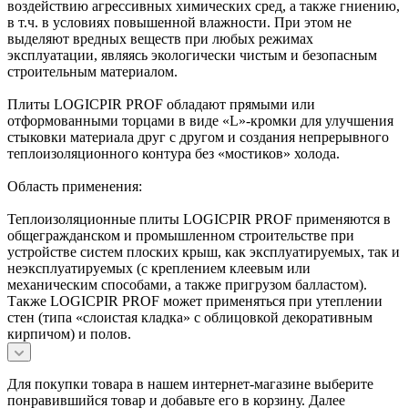
воздействию агрессивных химических сред, а также гниению,
в т.ч. в условиях повышенной влажности. При этом не
выделяют вредных веществ при любых режимах
эксплуатации, являясь экологически чистым и безопасным
строительным материалом.
Плиты LOGICPIR PROF обладают прямыми или
отформованными торцами в виде «L»-кромки для улучшения
стыковки материала друг с другом и создания непрерывного
теплоизоляционного контура без «мостиков» холода.
Область применения:
Теплоизоляционные плиты LOGICPIR PROF применяются в
общегражданском и промышленном строительстве при
устройстве систем плоских крыш, как эксплуатируемых, так и
неэксплуатируемых (с креплением клеевым или
механическим способами, а также пригрузом балластом).
Также LOGICPIR PROF может применяться при утеплении
стен (типа «слоистая кладка» с облицовкой декоративным
кирпичом) и полов.
Для покупки товара в нашем интернет-магазине выберите
понравившийся товар и добавьте его в корзину. Далее