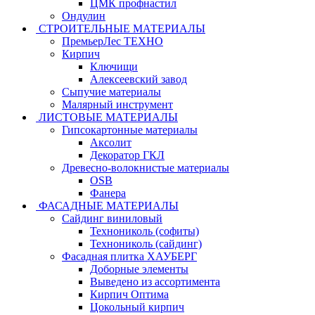
ЦМК профнастил
Ондулин
СТРОИТЕЛЬНЫЕ МАТЕРИАЛЫ
ПремьерЛес ТЕХНО
Кирпич
Ключищи
Алексеевский завод
Сыпучие материалы
Малярный инструмент
ЛИСТОВЫЕ МАТЕРИАЛЫ
Гипсокартонные материалы
Аксолит
Декоратор ГКЛ
Древесно-волокнистые материалы
OSB
Фанера
ФАСАДНЫЕ МАТЕРИАЛЫ
Сайдинг виниловый
Технониколь (софиты)
Технониколь (сайдинг)
Фасадная плитка ХАУБЕРГ
Доборные элементы
Выведено из ассортимента
Кирпич Оптима
Цокольный кирпич