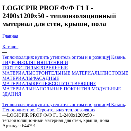
LOGICPIR PROF Ф/Ф Г1 L-
2400х1200х50 - теплоизоляционный
материал для стен, крыши, пола
Главная
—
Каталог
—
Теплоизоляция: купить утепитель оптом и в розницу| Казань
ГИДРОИЗОЛЯЦИЯ
ПЛЕНКИ И
ГЕОТЕКСТИЛЬ
КРОВЕЛЬНЫЕ
МАТЕРИАЛЫ
СТРОИТЕЛЬНЫЕ МАТЕРИАЛЫ
ЛИСТОВЫЕ
МАТЕРИАЛЫ
ФАСАДНЫЕ
МАТЕРИАЛЫ
КРЕПЕЖ
СОПУТСТВУЮЩИЕ
МАТЕРИАЛЫ
НАПОЛЬНЫЕ ПОКРЫТИЯ
МОДУЛЬНЫЕ
ЗДАНИЯ
—
Теплоизоляция: купить утепитель оптом и в розницу| Казань
Пенополистирол
Строительная теплоизоляция
—
LOGICPIR PROF Ф/Ф Г1 L-2400х1200х50 -
теплоизоляционный материал для стен, крыши, пола
Артикул:
644791