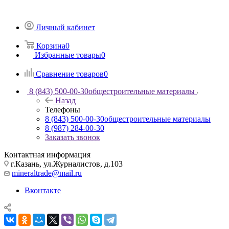
Личный кабинет
Корзина
0
Избранные товары
0
Сравнение товаров
0
8 (843) 500-00-30
общестроительные материалы
Назад
Телефоны
8 (843) 500-00-30
общестроительные материалы
8 (987) 284-00-30
Заказать звонок
Контактная информация
г.Казань, ул.Журналистов, д.103
mineraltrade@mail.ru
Вконтакте