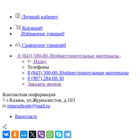
Личный кабинет
Корзина
0
Избранные товары
0
Сравнение товаров
0
8 (843) 500-00-30
общестроительные материалы
Назад
Телефоны
8 (843) 500-00-30
общестроительные материалы
8 (987) 284-00-30
Заказать звонок
Контактная информация
г.Казань, ул.Журналистов, д.103
mineraltrade@mail.ru
Вконтакте