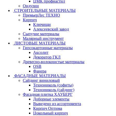
ЦМК профнастил
Ондулин
СТРОИТЕЛЬНЫЕ МАТЕРИАЛЫ
ПремьерЛес ТЕХНО
Кирпич
Ключищи
Алексеевский завод
Сыпучие материалы
Малярный инструмент
ЛИСТОВЫЕ МАТЕРИАЛЫ
Гипсокартонные материалы
Аксолит
Декоратор ГКЛ
Древесно-волокнистые материалы
OSB
Фанера
ФАСАДНЫЕ МАТЕРИАЛЫ
Сайдинг виниловый
Технониколь (софиты)
Технониколь (сайдинг)
Фасадная плитка ХАУБЕРГ
Доборные элементы
Выведено из ассортимента
Кирпич Оптима
Цокольный кирпич