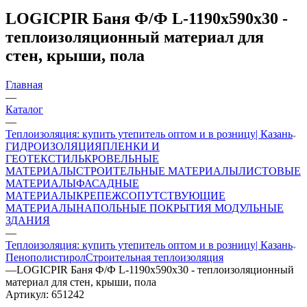
LOGICPIR Баня Ф/Ф L-1190х590х30 -
теплоизоляционный материал для
стен, крыши, пола
Главная
—
Каталог
—
Теплоизоляция: купить утепитель оптом и в розницу| Казань
ГИДРОИЗОЛЯЦИЯ
ПЛЕНКИ И
ГЕОТЕКСТИЛЬ
КРОВЕЛЬНЫЕ
МАТЕРИАЛЫ
СТРОИТЕЛЬНЫЕ МАТЕРИАЛЫ
ЛИСТОВЫЕ
МАТЕРИАЛЫ
ФАСАДНЫЕ
МАТЕРИАЛЫ
КРЕПЕЖ
СОПУТСТВУЮЩИЕ
МАТЕРИАЛЫ
НАПОЛЬНЫЕ ПОКРЫТИЯ
МОДУЛЬНЫЕ
ЗДАНИЯ
—
Теплоизоляция: купить утепитель оптом и в розницу| Казань
Пенополистирол
Строительная теплоизоляция
—
LOGICPIR Баня Ф/Ф L-1190х590х30 - теплоизоляционный
материал для стен, крыши, пола
Артикул:
651242