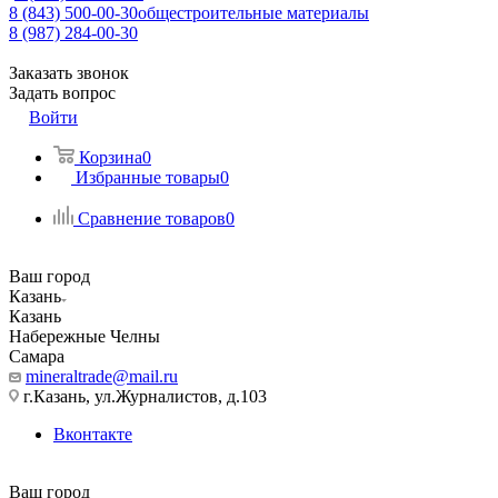
8 (843) 500-00-30
общестроительные материалы
8 (987) 284-00-30
Заказать звонок
Задать вопрос
Войти
Корзина
0
Избранные товары
0
Сравнение товаров
0
Ваш город
Казань
Казань
Набережные Челны
Самара
mineraltrade@mail.ru
г.Казань, ул.Журналистов, д.103
Вконтакте
Ваш город