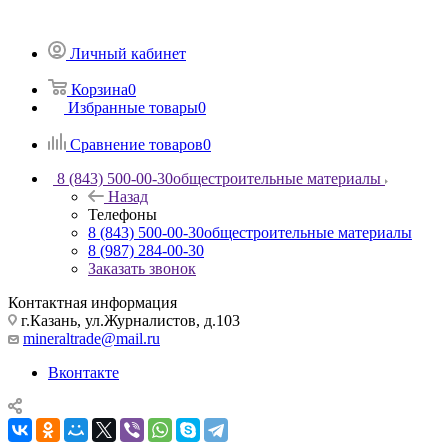
Личный кабинет
Корзина
0
Избранные товары
0
Сравнение товаров
0
8 (843) 500-00-30
общестроительные материалы
Назад
Телефоны
8 (843) 500-00-30
общестроительные материалы
8 (987) 284-00-30
Заказать звонок
Контактная информация
г.Казань, ул.Журналистов, д.103
mineraltrade@mail.ru
Вконтакте