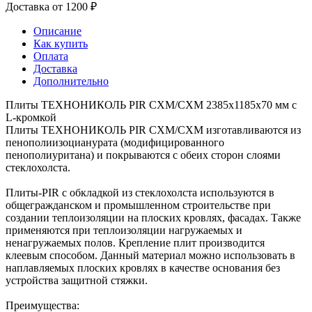
Доставка от 1200 ₽
Описание
Как купить
Оплата
Доставка
Дополнительно
Плиты ТЕХНОНИКОЛЬ PIR СХМ/СХМ 2385х1185х70 мм с
L-кромкой
Плиты ТЕХНОНИКОЛЬ PIR СХМ/СХМ изготавливаются из
пенополиизоцианурата (модифицированного
пенополиуритана) и покрываются с обеих сторон слоями
стеклохолста.
Плиты-PIR с обкладкой из стеклохолста используются в
общегражданском и промышленном строительстве при
создании теплоизоляции на плоских кровлях, фасадах. Также
применяются при теплоизоляции нагружаемых и
ненагружаемых полов. Крепление плит производится
клеевым способом. Данный материал можно использовать в
наплавляемых плоских кровлях в качестве основания без
устройства защитной стяжки.
Преимущества: