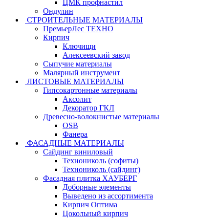
ЦМК профнастил
Ондулин
СТРОИТЕЛЬНЫЕ МАТЕРИАЛЫ
ПремьерЛес ТЕХНО
Кирпич
Ключищи
Алексеевский завод
Сыпучие материалы
Малярный инструмент
ЛИСТОВЫЕ МАТЕРИАЛЫ
Гипсокартонные материалы
Аксолит
Декоратор ГКЛ
Древесно-волокнистые материалы
OSB
Фанера
ФАСАДНЫЕ МАТЕРИАЛЫ
Сайдинг виниловый
Технониколь (софиты)
Технониколь (сайдинг)
Фасадная плитка ХАУБЕРГ
Доборные элементы
Выведено из ассортимента
Кирпич Оптима
Цокольный кирпич