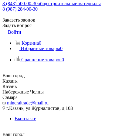
8 (843) 500-00-30
общестроительные материалы
8 (987) 284-00-30
Заказать звонок
Задать вопрос
Войти
Корзина
0
Избранные товары
0
Сравнение товаров
0
Ваш город
Казань
Казань
Набережные Челны
Самара
mineraltrade@mail.ru
г.Казань, ул.Журналистов, д.103
Вконтакте
Ваш город