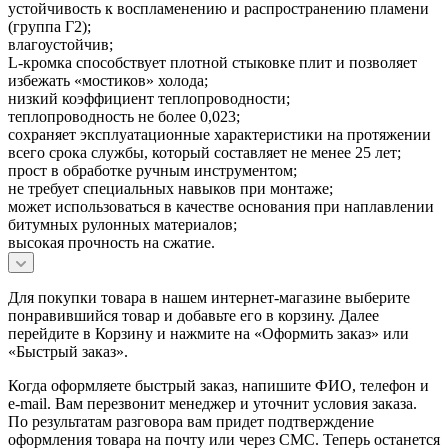
устойчивость к воспламенению и распространению пламени
(группа Г2);
влагоустойчив;
L-кромка способствует плотной стыковке плит и позволяет
избежать «мостиков» холода;
низкий коэффициент теплопроводности;
теплопроводность не более 0,023;
сохраняет эксплуатационные характеристики на протяжении
всего срока службы, который составляет не менее 25 лет;
прост в обработке ручным инструментом;
не требует специальных навыков при монтаже;
может использоваться в качестве основания при наплавлении
битумных рулонных материалов;
высокая прочность на сжатие.
Для покупки товара в нашем интернет-магазине выберите
понравившийся товар и добавьте его в корзину. Далее
перейдите в Корзину и нажмите на «Оформить заказ» или
«Быстрый заказ».
Когда оформляете быстрый заказ, напишите ФИО, телефон и
e-mail. Вам перезвонит менеджер и уточнит условия заказа.
По результатам разговора вам придет подтверждение
оформления товара на почту или через СМС. Теперь останется