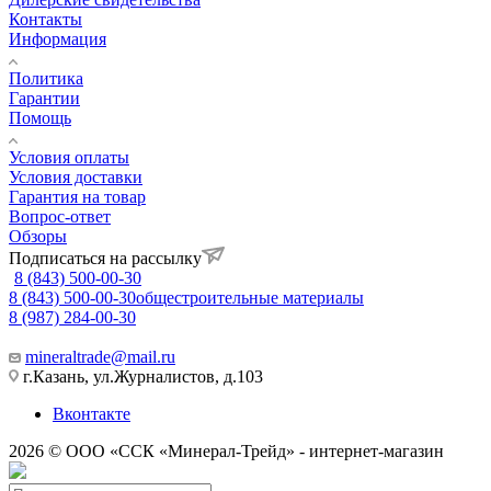
Контакты
Информация
Политика
Гарантии
Помощь
Условия оплаты
Условия доставки
Гарантия на товар
Вопрос-ответ
Обзоры
Подписаться на рассылку
8 (843) 500-00-30
8 (843) 500-00-30
общестроительные материалы
8 (987) 284-00-30
mineraltrade@mail.ru
г.Казань, ул.Журналистов, д.103
Вконтакте
2026 © ООО «ССК «Минерал-Трейд» - интернет-магазин