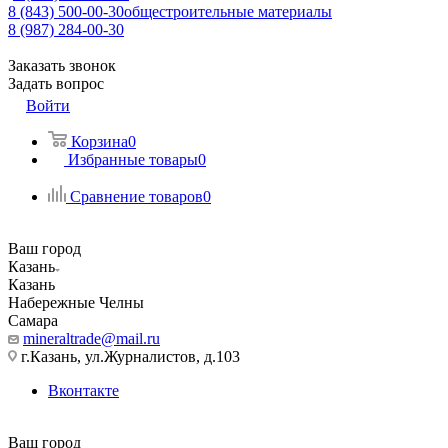
8 (843) 500-00-30
общестроительные материалы
8 (987) 284-00-30
Заказать звонок
Задать вопрос
Войти
Корзина
0
Избранные товары
0
Сравнение товаров
0
Ваш город
Казань
Казань
Набережные Челны
Самара
mineraltrade@mail.ru
г.Казань, ул.Журналистов, д.103
Вконтакте
Ваш город