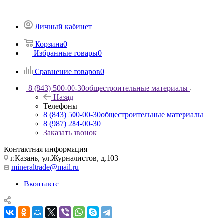
Личный кабинет
Корзина
0
Избранные товары
0
Сравнение товаров
0
8 (843) 500-00-30
общестроительные материалы
Назад
Телефоны
8 (843) 500-00-30
общестроительные материалы
8 (987) 284-00-30
Заказать звонок
Контактная информация
г.Казань, ул.Журналистов, д.103
mineraltrade@mail.ru
Вконтакте