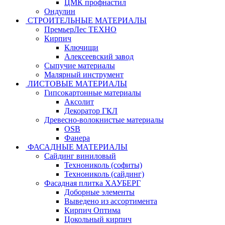
ЦМК профнастил
Ондулин
СТРОИТЕЛЬНЫЕ МАТЕРИАЛЫ
ПремьерЛес ТЕХНО
Кирпич
Ключищи
Алексеевский завод
Сыпучие материалы
Малярный инструмент
ЛИСТОВЫЕ МАТЕРИАЛЫ
Гипсокартонные материалы
Аксолит
Декоратор ГКЛ
Древесно-волокнистые материалы
OSB
Фанера
ФАСАДНЫЕ МАТЕРИАЛЫ
Сайдинг виниловый
Технониколь (софиты)
Технониколь (сайдинг)
Фасадная плитка ХАУБЕРГ
Доборные элементы
Выведено из ассортимента
Кирпич Оптима
Цокольный кирпич