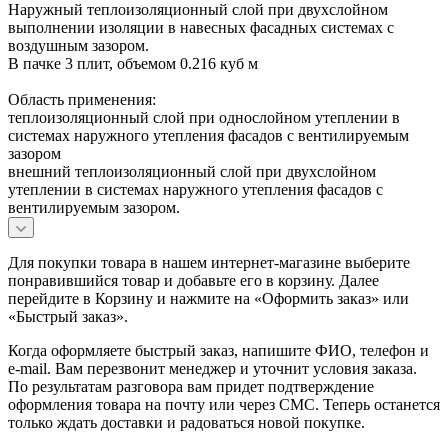
Наружный теплоизоляционный слой при двухслойном
выполнении изоляции в навесных фасадных системах с
воздушным зазором.
В пачке 3 плит, объемом 0.216 куб м
Область применения:
теплоизоляционный слой при однослойном утеплении в
системах наружного утепления фасадов с вентилируемым
зазором
внешний теплоизоляционный слой при двухслойном
утеплении в системах наружного утепления фасадов с
вентилируемым зазором.
Для покупки товара в нашем интернет-магазине выберите
понравившийся товар и добавьте его в корзину. Далее
перейдите в Корзину и нажмите на «Оформить заказ» или
«Быстрый заказ».
Когда оформляете быстрый заказ, напишите ФИО, телефон и
e-mail. Вам перезвонит менеджер и уточнит условия заказа.
По результатам разговора вам придет подтверждение
оформления товара на почту или через СМС. Теперь останется
только ждать доставки и радоваться новой покупке.