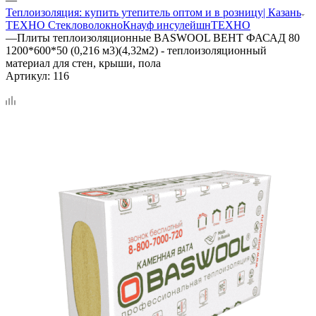
Теплоизоляция: купить утепитель оптом и в розницу| Казань
ТЕХНО Стекловолокно
Кнауф инсулейшн
ТЕХНО
—
Плиты теплоизоляционные BASWOOL ВЕНТ ФАСАД 80
1200*600*50 (0,216 м3)(4,32м2) - теплоизоляционный
материал для стен, крыши, пола
Артикул:
116