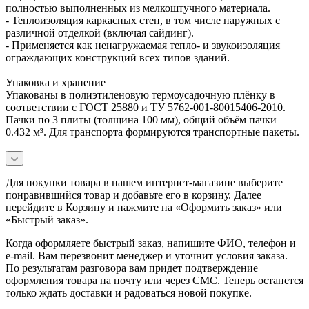
полностью выполненных из мелкоштучного материала.
- Теплоизоляция каркасных стен, в том числе наружных с
различной отделкой (включая сайдинг).
- Применяется как ненагружаемая тепло‑ и звукоизоляция
ограждающих конструкций всех типов зданий.
Упаковка и хранение
Упакованы в полиэтиленовую термоусадочную плёнку в
соответствии с ГОСТ 25880 и ТУ 5762-001-80015406-2010.
Пачки по 3 плиты (толщина 100 мм), общий объём пачки
0.432 м³. Для транспорта формируются транспортные пакеты.
Для покупки товара в нашем интернет-магазине выберите
понравившийся товар и добавьте его в корзину. Далее
перейдите в Корзину и нажмите на «Оформить заказ» или
«Быстрый заказ».
Когда оформляете быстрый заказ, напишите ФИО, телефон и
e-mail. Вам перезвонит менеджер и уточнит условия заказа.
По результатам разговора вам придет подтверждение
оформления товара на почту или через СМС. Теперь останется
только ждать доставки и радоваться новой покупке.