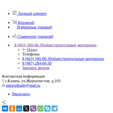
Личный кабинет
Корзина
0
Избранные товары
0
Сравнение товаров
0
8 (843) 500-00-30
общестроительные материалы
Назад
Телефоны
8 (843) 500-00-30
общестроительные материалы
8 (987) 284-00-30
Заказать звонок
Контактная информация
г.Казань, ул.Журналистов, д.103
mineraltrade@mail.ru
Вконтакте