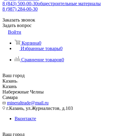
8 (843) 500-00-30
общестроительные материалы
8 (987) 284-00-30
Заказать звонок
Задать вопрос
Войти
Корзина
0
Избранные товары
0
Сравнение товаров
0
Ваш город
Казань
Казань
Набережные Челны
Самара
mineraltrade@mail.ru
г.Казань, ул.Журналистов, д.103
Вконтакте
Ваш город