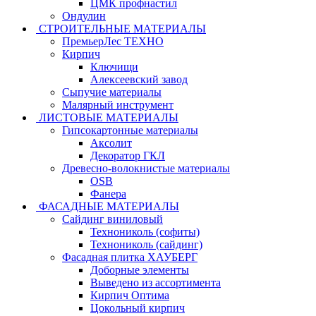
ЦМК профнастил
Ондулин
СТРОИТЕЛЬНЫЕ МАТЕРИАЛЫ
ПремьерЛес ТЕХНО
Кирпич
Ключищи
Алексеевский завод
Сыпучие материалы
Малярный инструмент
ЛИСТОВЫЕ МАТЕРИАЛЫ
Гипсокартонные материалы
Аксолит
Декоратор ГКЛ
Древесно-волокнистые материалы
OSB
Фанера
ФАСАДНЫЕ МАТЕРИАЛЫ
Сайдинг виниловый
Технониколь (софиты)
Технониколь (сайдинг)
Фасадная плитка ХАУБЕРГ
Доборные элементы
Выведено из ассортимента
Кирпич Оптима
Цокольный кирпич