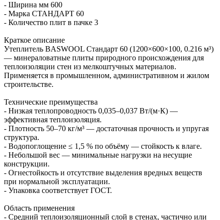
- Ширина мм 600
- Марка СТАНДАРТ 60
- Количество плит в пачке 3
Краткое описание
Утеплитель BASWOOL Стандарт 60 (1200×600×100, 0.216 м³)
— минераловатные плиты природного происхождения для
теплоизоляции стен из мелкоштучных материалов.
Применяется в промышленном, административном и жилом
строительстве.
Технические преимущества
- Низкая теплопроводность 0,035–0,037 Вт/(м·К) —
эффективная теплоизоляция.
- Плотность 50–70 кг/м³ — достаточная прочность и упругая
структура.
- Водопоглощение ≤ 1,5 % по объёму — стойкость к влаге.
- Небольшой вес — минимальные нагрузки на несущие
конструкции.
- Огнестойкость и отсутствие выделения вредных веществ
при нормальной эксплуатации.
- Упаковка соответствует ГОСТ.
Область применения
- Средний теплоизоляционный слой в стенах, частично или