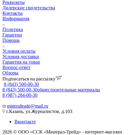
Реквизиты
Дилерские свидетельства
Контакты
Информация
Политика
Гарантии
Помощь
Условия оплаты
Условия доставки
Гарантия на товар
Вопрос-ответ
Обзоры
Подписаться на рассылку
8 (843) 500-00-30
8 (843) 500-00-30
общестроительные материалы
8 (987) 284-00-30
mineraltrade@mail.ru
г.Казань, ул.Журналистов, д.103
Вконтакте
2026 © ООО «ССК «Минерал-Трейд» - интернет-магазин