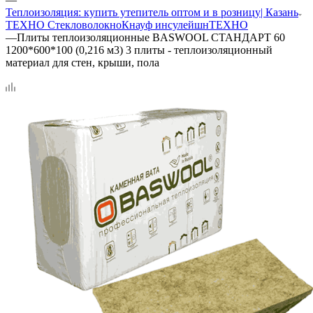
Теплоизоляция: купить утепитель оптом и в розницу| Казань
ТЕХНО Стекловолокно
Кнауф инсулейшн
ТЕХНО
—
Плиты теплоизоляционные BASWOOL СТАНДАРТ 60
1200*600*100 (0,216 м3) 3 плиты - теплоизоляционный
материал для стен, крыши, пола