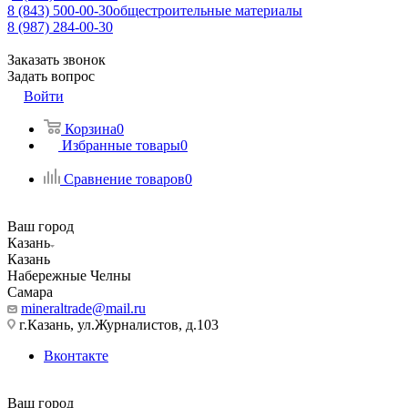
8 (843) 500-00-30
общестроительные материалы
8 (987) 284-00-30
Заказать звонок
Задать вопрос
Войти
Корзина
0
Избранные товары
0
Сравнение товаров
0
Ваш город
Казань
Казань
Набережные Челны
Самара
mineraltrade@mail.ru
г.Казань, ул.Журналистов, д.103
Вконтакте
Ваш город