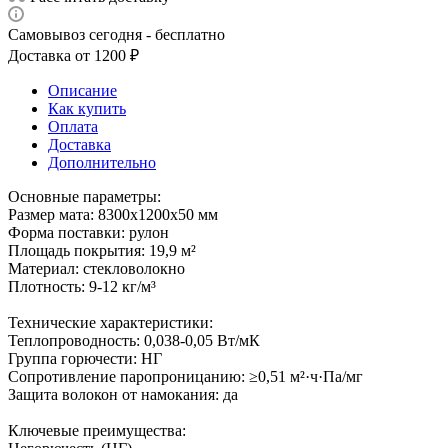
Самовывоз сегодня - бесплатно
Доставка от 1200 ₽
Описание
Как купить
Оплата
Доставка
Дополнительно
Основные параметры:
Размер мата: 8300х1200х50 мм
Форма поставки: рулон
Площадь покрытия: 19,9 м²
Материал: стекловолокно
Плотность: 9-12 кг/м³
Технические характеристики:
Теплопроводность: 0,038-0,05 Вт/мК
Группа горючести: НГ
Сопротивление паропроницанию: ≥0,51 м²·ч·Па/мг
Защита волокон от намокания: да
Ключевые преимущества: