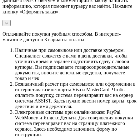
данные о себе. Советуем в комментарии к заказу написать
информацию, которая поможет курьеру вас найти. Нажмите
кнопку «Оформить заказ».
Оплачивайте покупки удобным способом. В интернет-
магазине доступно 3 варианта оплаты:
Наличные при самовывозе или доставке курьером.
Специалист свяжется с вами в день доставки, чтобы
уточнить время и заранее подготовить сдачу с любой
купюры. Вы подписываете товаросопроводительные
документы, вносите денежные средства, получаете
товар и чек.
Безналичный расчет при самовывозе или оформлении в
интернет-магазине: карты Visa и MasterCard. Чтобы
оплатить покупку, система перенаправит вас на сервер
системы ASSIST. Здесь нужно ввести номер карты, срок
действия и имя держателя.
Электронные системы при онлайн-заказе: PayPal,
WebMoney и Яндекс.Деньги. Для совершения покупки
система перенаправит вас на страницу платежного
сервиса. Здесь необходимо заполнить форму по
инструкции.