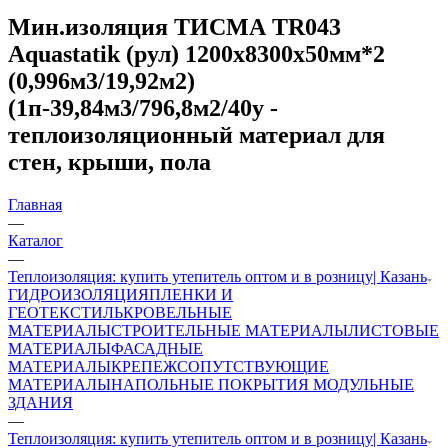
Мин.изоляция ТИСМА TR043
Aquastatik (рул) 1200х8300х50мм*2
(0,996м3/19,92м2)
(1п-39,84м3/796,8м2/40у -
теплоизоляционный материал для
стен, крыши, пола
Главная
—
Каталог
—
Теплоизоляция: купить утепитель оптом и в розницу| Казань
ГИДРОИЗОЛЯЦИЯ
ПЛЕНКИ И
ГЕОТЕКСТИЛЬ
КРОВЕЛЬНЫЕ
МАТЕРИАЛЫ
СТРОИТЕЛЬНЫЕ МАТЕРИАЛЫ
ЛИСТОВЫЕ
МАТЕРИАЛЫ
ФАСАДНЫЕ
МАТЕРИАЛЫ
КРЕПЕЖ
СОПУТСТВУЮЩИЕ
МАТЕРИАЛЫ
НАПОЛЬНЫЕ ПОКРЫТИЯ
МОДУЛЬНЫЕ
ЗДАНИЯ
—
Теплоизоляция: купить утепитель оптом и в розницу| Казань