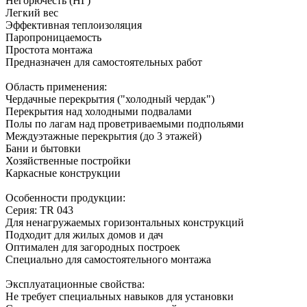
Негорючесть (НГ)
Легкий вес
Эффективная теплоизоляция
Паропроницаемость
Простота монтажа
Предназначен для самостоятельных работ
Область применения:
Чердачные перекрытия ("холодный чердак")
Перекрытия над холодными подвалами
Полы по лагам над проветриваемыми подпольями
Междуэтажные перекрытия (до 3 этажей)
Бани и бытовки
Хозяйственные постройки
Каркасные конструкции
Особенности продукции:
Серия: TR 043
Для ненагружаемых горизонтальных конструкций
Подходит для жилых домов и дач
Оптимален для загородных построек
Специально для самостоятельного монтажа
Эксплуатационные свойства:
Не требует специальных навыков для установки