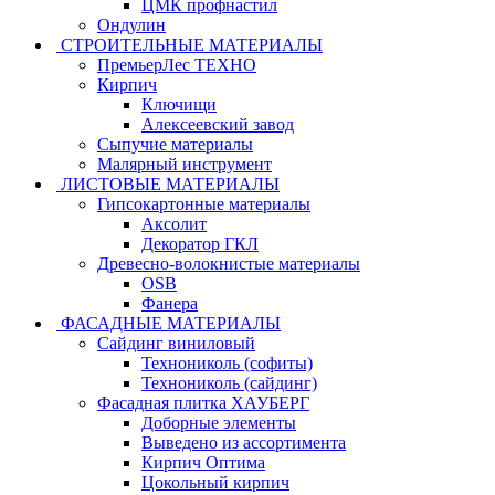
ЦМК профнастил
Ондулин
СТРОИТЕЛЬНЫЕ МАТЕРИАЛЫ
ПремьерЛес ТЕХНО
Кирпич
Ключищи
Алексеевский завод
Сыпучие материалы
Малярный инструмент
ЛИСТОВЫЕ МАТЕРИАЛЫ
Гипсокартонные материалы
Аксолит
Декоратор ГКЛ
Древесно-волокнистые материалы
OSB
Фанера
ФАСАДНЫЕ МАТЕРИАЛЫ
Сайдинг виниловый
Технониколь (софиты)
Технониколь (сайдинг)
Фасадная плитка ХАУБЕРГ
Доборные элементы
Выведено из ассортимента
Кирпич Оптима
Цокольный кирпич