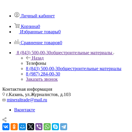
Личный кабинет
Корзина
0
Избранные товары
0
Сравнение товаров
0
8 (843) 500-00-30
общестроительные материалы
Назад
Телефоны
8 (843) 500-00-30
общестроительные материалы
8 (987) 284-00-30
Заказать звонок
Контактная информация
г.Казань, ул.Журналистов, д.103
mineraltrade@mail.ru
Вконтакте