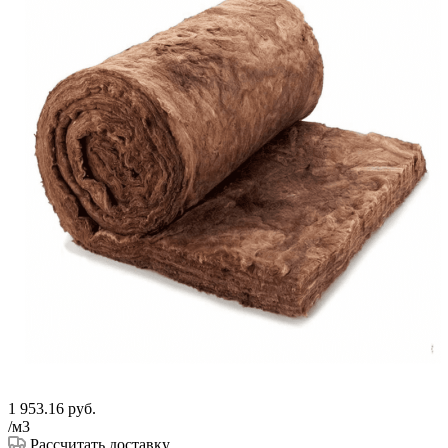
1 953.16
руб.
/м3
Рассчитать доставку