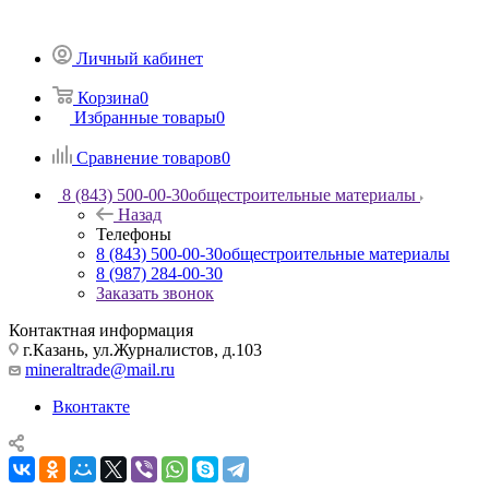
Личный кабинет
Корзина
0
Избранные товары
0
Сравнение товаров
0
8 (843) 500-00-30
общестроительные материалы
Назад
Телефоны
8 (843) 500-00-30
общестроительные материалы
8 (987) 284-00-30
Заказать звонок
Контактная информация
г.Казань, ул.Журналистов, д.103
mineraltrade@mail.ru
Вконтакте