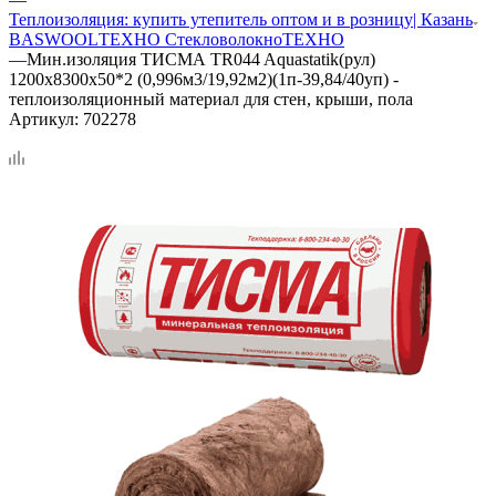
Теплоизоляция: купить утепитель оптом и в розницу| Казань
BASWOOL
ТЕХНО Стекловолокно
ТЕХНО
—
Мин.изоляция ТИСМА TR044 Aquastatik(рул)
1200х8300х50*2 (0,996м3/19,92м2)(1п-39,84/40уп) -
теплоизоляционный материал для стен, крыши, пола
Артикул:
702278