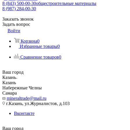
8 (843) 500-00-30
общестроительные материалы
8 (987) 284-00-30
Заказать звонок
Задать вопрос
Войти
Корзина
0
Избранные товары
0
Сравнение товаров
0
Ваш город
Казань
Казань
Набережные Челны
Самара
mineraltrade@mail.ru
г.Казань, ул.Журналистов, д.103
Вконтакте
Ваш город