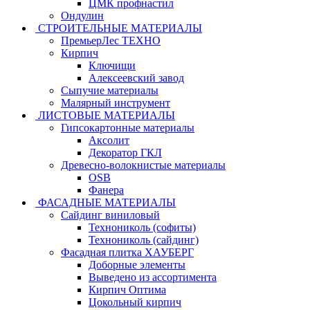
ЦМК профнастил
Ондулин
СТРОИТЕЛЬНЫЕ МАТЕРИАЛЫ
ПремьерЛес ТЕХНО
Кирпич
Ключищи
Алексеевский завод
Сыпучие материалы
Малярный инструмент
ЛИСТОВЫЕ МАТЕРИАЛЫ
Гипсокартонные материалы
Аксолит
Декоратор ГКЛ
Древесно-волокнистые материалы
OSB
Фанера
ФАСАДНЫЕ МАТЕРИАЛЫ
Сайдинг виниловый
Технониколь (софиты)
Технониколь (сайдинг)
Фасадная плитка ХАУБЕРГ
Доборные элементы
Выведено из ассортимента
Кирпич Оптима
Цокольный кирпич