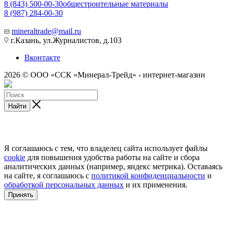
8 (843) 500-00-30
общестроительные материалы
8 (987) 284-00-30
mineraltrade@mail.ru
г.Казань, ул.Журналистов, д.103
Вконтакте
2026 © ООО «ССК «Минерал-Трейд» - интернет-магазин
Найти
Я соглашаюсь с тем, что владелец сайта использует файлы
cookie
для повышения удобства работы на сайте и сбора
аналитических данных (например, яндекс метрика). Оставаясь
на сайте, я соглашаюсь с
политикой конфиденциальности
и
обработкой персональных данных
и их применения.
Принять