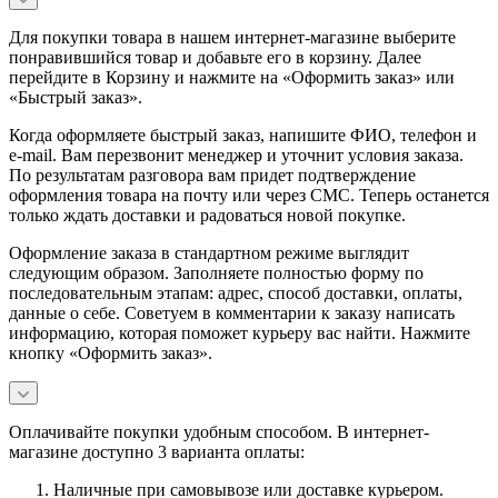
Для покупки товара в нашем интернет-магазине выберите
понравившийся товар и добавьте его в корзину. Далее
перейдите в Корзину и нажмите на «Оформить заказ» или
«Быстрый заказ».
Когда оформляете быстрый заказ, напишите ФИО, телефон и
e-mail. Вам перезвонит менеджер и уточнит условия заказа.
По результатам разговора вам придет подтверждение
оформления товара на почту или через СМС. Теперь останется
только ждать доставки и радоваться новой покупке.
Оформление заказа в стандартном режиме выглядит
следующим образом. Заполняете полностью форму по
последовательным этапам: адрес, способ доставки, оплаты,
данные о себе. Советуем в комментарии к заказу написать
информацию, которая поможет курьеру вас найти. Нажмите
кнопку «Оформить заказ».
Оплачивайте покупки удобным способом. В интернет-
магазине доступно 3 варианта оплаты:
Наличные при самовывозе или доставке курьером.