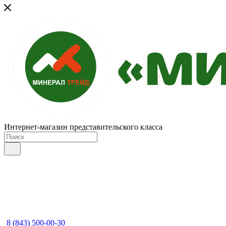
Интернет-магазин представительского класса
8 (843) 500-00-30