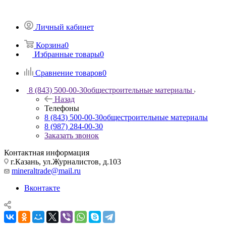
Личный кабинет
Корзина
0
Избранные товары
0
Сравнение товаров
0
8 (843) 500-00-30
общестроительные материалы
Назад
Телефоны
8 (843) 500-00-30
общестроительные материалы
8 (987) 284-00-30
Заказать звонок
Контактная информация
г.Казань, ул.Журналистов, д.103
mineraltrade@mail.ru
Вконтакте