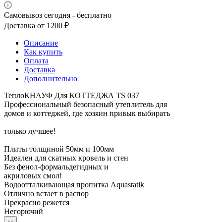
Самовывоз сегодня - бесплатно
Доставка от 1200 ₽
Описание
Как купить
Оплата
Доставка
Дополнительно
ТеплоКНАУФ Для КОТТЕДЖА TS 037
Профессиональный безопасный утеплитель для
домов и коттеджей, где хозяин привык выбирать
только лучшее!
Плиты толщиной 50мм и 100мм
Идеален для скатных кровель и стен
Без фенол-формальдегидных и
акриловых смол!
Водоотталкивающая пропитка Aquastatik
Отлично встает в распор
Прекрасно режется
Негорючий