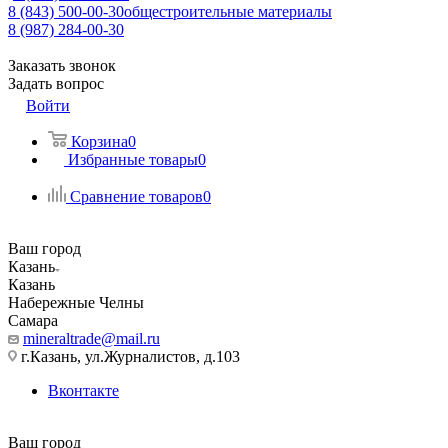
8 (843) 500-00-30
общестроительные материалы
8 (987) 284-00-30
Заказать звонок
Задать вопрос
Войти
Корзина
0
Избранные товары
0
Сравнение товаров
0
Ваш город
Казань
Казань
Набережные Челны
Самара
mineraltrade@mail.ru
г.Казань, ул.Журналистов, д.103
Вконтакте
Ваш город