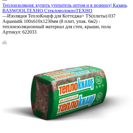
Теплоизоляция: купить утепитель оптом и в розницу| Казань
BASWOOL
ТЕХНО Стекловолокно
ТЕХНО
—
Изоляция ТеплоКнауф для Коттеджа+ TS(плиты) 037
Aquastatik 100х610х1230мм (8 плит, упак. 6м2) -
теплоизоляционный материал для стен, крыши, пола
Артикул:
622033