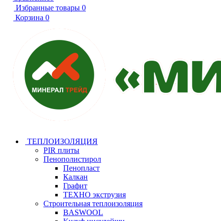
Избранные товары
0
Корзина
0
ТЕПЛОИЗОЛЯЦИЯ
PIR плиты
Пенополистирол
Пенопласт
Калкан
Графит
ТЕХНО экструзия
Строительная теплоизоляция
BASWOOL