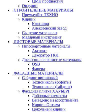
ЦМК профнастил
Ондулин
СТРОИТЕЛЬНЫЕ МАТЕРИАЛЫ
ПремьерЛес ТЕХНО
Кирпич
Ключищи
Алексеевский завод
Сыпучие материалы
Малярный инструмент
ЛИСТОВЫЕ МАТЕРИАЛЫ
Гипсокартонные материалы
Аксолит
Декоратор ГКЛ
Древесно-волокнистые материалы
OSB
Фанера
ФАСАДНЫЕ МАТЕРИАЛЫ
Сайдинг виниловый
Технониколь (софиты)
Технониколь (сайдинг)
Фасадная плитка ХАУБЕРГ
Доборные элементы
Выведено из ассортимента
Кирпич Оптима
Цокольный кирпич