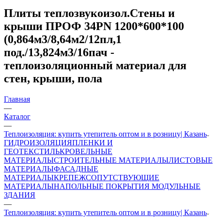
Плиты теплозвукоизол.Стены и
крыши ПРОФ 34PN 1200*600*100
(0,864м3/8,64м2/12пл,1
под./13,824м3/16пач -
теплоизоляционный материал для
стен, крыши, пола
Главная
—
Каталог
—
Теплоизоляция: купить утепитель оптом и в розницу| Казань
ГИДРОИЗОЛЯЦИЯ
ПЛЕНКИ И
ГЕОТЕКСТИЛЬ
КРОВЕЛЬНЫЕ
МАТЕРИАЛЫ
СТРОИТЕЛЬНЫЕ МАТЕРИАЛЫ
ЛИСТОВЫЕ
МАТЕРИАЛЫ
ФАСАДНЫЕ
МАТЕРИАЛЫ
КРЕПЕЖ
СОПУТСТВУЮЩИЕ
МАТЕРИАЛЫ
НАПОЛЬНЫЕ ПОКРЫТИЯ
МОДУЛЬНЫЕ
ЗДАНИЯ
—
Теплоизоляция: купить утепитель оптом и в розницу| Казань