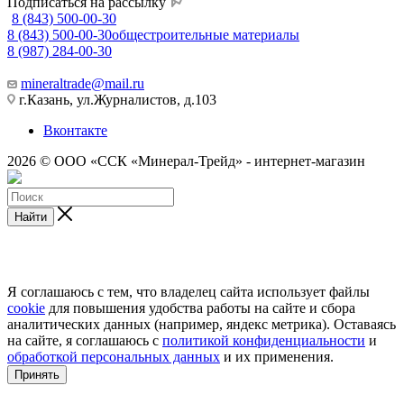
Подписаться на рассылку
8 (843) 500-00-30
8 (843) 500-00-30
общестроительные материалы
8 (987) 284-00-30
mineraltrade@mail.ru
г.Казань, ул.Журналистов, д.103
Вконтакте
2026 © ООО «ССК «Минерал-Трейд» - интернет-магазин
Найти
Я соглашаюсь с тем, что владелец сайта использует файлы
cookie
для повышения удобства работы на сайте и сбора
аналитических данных (например, яндекс метрика). Оставаясь
на сайте, я соглашаюсь с
политикой конфиденциальности
и
обработкой персональных данных
и их применения.
Принять