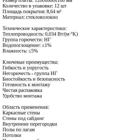
Размер плиты: 1200х600х100 мм
Количество в упаковке: 12 шт
Площадь покрытия: 8,64 м²
Материал: стекловолокно
Технические характеристики:
Теплопроводность: 0,034 Вт/(м·°K)
Группа горючести: НГ
Водопоглощение: ≤1%
Влажность: ≤5%
Ключевые преимущества:
Гибкость и упругость
Негорючесть - группа НГ
Биостойкость и безопасность
Готовность к монтажу
Чистая распаковка
Удобство монтажа
Область применения:
Каркасные стены
Стены под сайдинг
Внутренние перегородки
Полы по лагам
Потолки