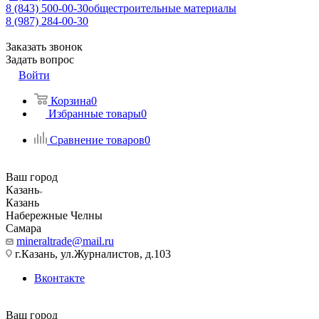
8 (843) 500-00-30
общестроительные материалы
8 (987) 284-00-30
Заказать звонок
Задать вопрос
Войти
Корзина
0
Избранные товары
0
Сравнение товаров
0
Ваш город
Казань
Казань
Набережные Челны
Самара
mineraltrade@mail.ru
г.Казань, ул.Журналистов, д.103
Вконтакте
Ваш город