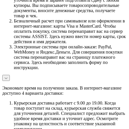
уточнить время и заранее подготовить сдачу с любой
купюры. Вы подписываете товаросопроводительные
документы, вносите денежные средства, получаете
товар и чек.
Безналичный расчет при самовывозе или оформлении в
интернет-магазине: карты Visa и MasterCard. Чтобы
оплатить покупку, система перенаправит вас на сервер
системы ASSIST. Здесь нужно ввести номер карты, срок
действия и имя держателя.
Электронные системы при онлайн-заказе: PayPal,
WebMoney и Яндекс.Деньги. Для совершения покупки
система перенаправит вас на страницу платежного
сервиса. Здесь необходимо заполнить форму по
инструкции.
Экономьте время на получении заказа. В интернет-магазине
доступно 4 варианта доставки:
Курьерская доставка работает с 9.00 до 19.00. Когда
товар поступит на склад, курьерская служба свяжется
для уточнения деталей. Специалист предложит выбрать
удобное время доставки и уточнит адрес. Осмотрите
упаковку на целостность и соответствие указанной
комплектации.