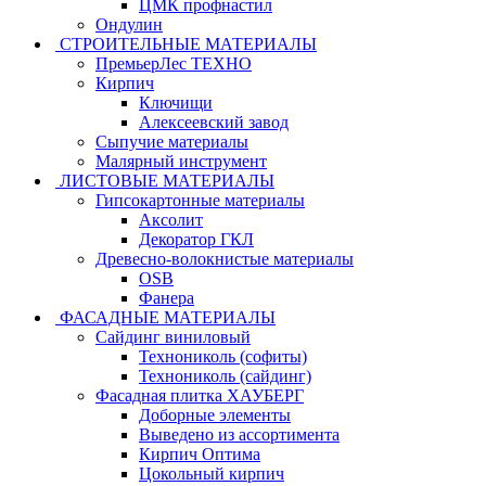
ЦМК профнастил
Ондулин
СТРОИТЕЛЬНЫЕ МАТЕРИАЛЫ
ПремьерЛес ТЕХНО
Кирпич
Ключищи
Алексеевский завод
Сыпучие материалы
Малярный инструмент
ЛИСТОВЫЕ МАТЕРИАЛЫ
Гипсокартонные материалы
Аксолит
Декоратор ГКЛ
Древесно-волокнистые материалы
OSB
Фанера
ФАСАДНЫЕ МАТЕРИАЛЫ
Сайдинг виниловый
Технониколь (софиты)
Технониколь (сайдинг)
Фасадная плитка ХАУБЕРГ
Доборные элементы
Выведено из ассортимента
Кирпич Оптима
Цокольный кирпич