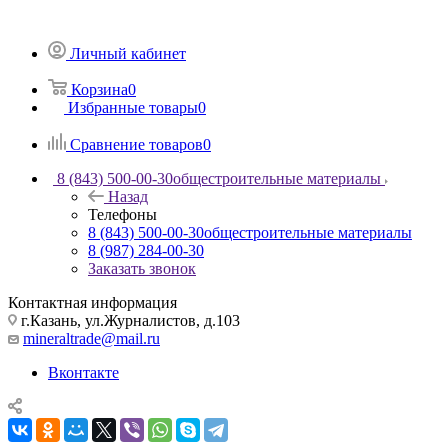
Личный кабинет
Корзина
0
Избранные товары
0
Сравнение товаров
0
8 (843) 500-00-30
общестроительные материалы
Назад
Телефоны
8 (843) 500-00-30
общестроительные материалы
8 (987) 284-00-30
Заказать звонок
Контактная информация
г.Казань, ул.Журналистов, д.103
mineraltrade@mail.ru
Вконтакте