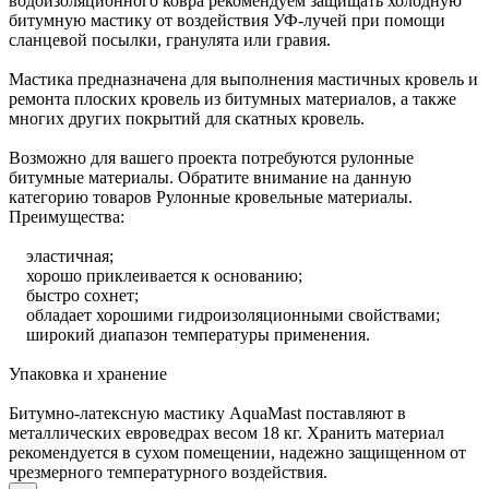
водоизоляционного ковра рекомендуем защищать холодную
битумную мастику от воздействия УФ-лучей при помощи
сланцевой посылки, гранулята или гравия.
Мастика предназначена для выполнения мастичных кровель и
ремонта плоских кровель из битумных материалов, а также
многих других покрытий для скатных кровель.
Возможно для вашего проекта потребуются рулонные
битумные материалы. Обратите внимание на данную
категорию товаров Рулонные кровельные материалы.
Преимущества:
эластичная;
хорошо приклеивается к основанию;
быстро сохнет;
обладает хорошими гидроизоляционными свойствами;
широкий диапазон температуры применения.
Упаковка и хранение
Битумно-латексную мастику AquaMast поставляют в
металлических евроведрах весом 18 кг. Хранить материал
рекомендуется в сухом помещении, надежно защищенном от
чрезмерного температурного воздействия.