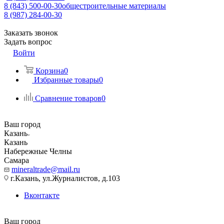
8 (843) 500-00-30
общестроительные материалы
8 (987) 284-00-30
Заказать звонок
Задать вопрос
Войти
Корзина
0
Избранные товары
0
Сравнение товаров
0
Ваш город
Казань
Казань
Набережные Челны
Самара
mineraltrade@mail.ru
г.Казань, ул.Журналистов, д.103
Вконтакте
Ваш город