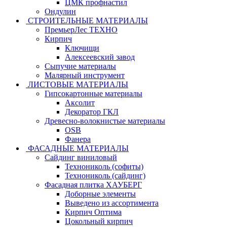
ЦМК профнастил
Ондулин
СТРОИТЕЛЬНЫЕ МАТЕРИАЛЫ
ПремьерЛес ТЕХНО
Кирпич
Ключищи
Алексеевский завод
Сыпучие материалы
Малярный инструмент
ЛИСТОВЫЕ МАТЕРИАЛЫ
Гипсокартонные материалы
Аксолит
Декоратор ГКЛ
Древесно-волокнистые материалы
OSB
Фанера
ФАСАДНЫЕ МАТЕРИАЛЫ
Сайдинг виниловый
Технониколь (софиты)
Технониколь (сайдинг)
Фасадная плитка ХАУБЕРГ
Доборные элементы
Выведено из ассортимента
Кирпич Оптима
Цокольный кирпич