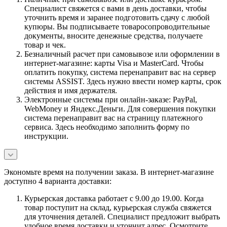
Специалист свяжется с вами в день доставки, чтобы
уточнить время и заранее подготовить сдачу с любой
купюры. Вы подписываете товаросопроводительные
документы, вносите денежные средства, получаете
товар и чек.
Безналичный расчет при самовывозе или оформлении в
интернет-магазине: карты Visa и MasterCard. Чтобы
оплатить покупку, система перенаправит вас на сервер
системы ASSIST. Здесь нужно ввести номер карты, срок
действия и имя держателя.
Электронные системы при онлайн-заказе: PayPal,
WebMoney и Яндекс.Деньги. Для совершения покупки
система перенаправит вас на страницу платежного
сервиса. Здесь необходимо заполнить форму по
инструкции.
Экономьте время на получении заказа. В интернет-магазине
доступно 4 варианта доставки:
Курьерская доставка работает с 9.00 до 19.00. Когда
товар поступит на склад, курьерская служба свяжется
для уточнения деталей. Специалист предложит выбрать
удобное время доставки и уточнит адрес. Осмотрите