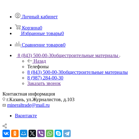
Личный кабинет
Корзина
0
Избранные товары
0
Сравнение товаров
0
8 (843) 500-00-30
общестроительные материалы
Назад
Телефоны
8 (843) 500-00-30
общестроительные материалы
8 (987) 284-00-30
Заказать звонок
Контактная информация
г.Казань, ул.Журналистов, д.103
mineraltrade@mail.ru
Вконтакте