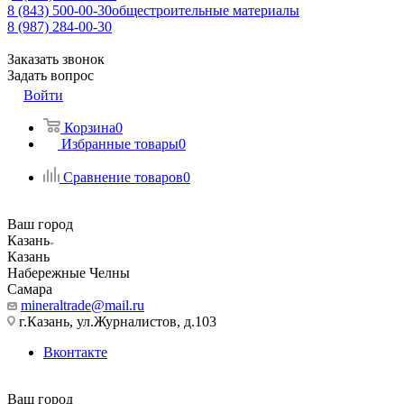
8 (843) 500-00-30
общестроительные материалы
8 (987) 284-00-30
Заказать звонок
Задать вопрос
Войти
Корзина
0
Избранные товары
0
Сравнение товаров
0
Ваш город
Казань
Казань
Набережные Челны
Самара
mineraltrade@mail.ru
г.Казань, ул.Журналистов, д.103
Вконтакте
Ваш город