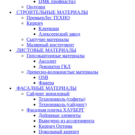
ЦМК профнастил
Ондулин
СТРОИТЕЛЬНЫЕ МАТЕРИАЛЫ
ПремьерЛес ТЕХНО
Кирпич
Ключищи
Алексеевский завод
Сыпучие материалы
Малярный инструмент
ЛИСТОВЫЕ МАТЕРИАЛЫ
Гипсокартонные материалы
Аксолит
Декоратор ГКЛ
Древесно-волокнистые материалы
OSB
Фанера
ФАСАДНЫЕ МАТЕРИАЛЫ
Сайдинг виниловый
Технониколь (софиты)
Технониколь (сайдинг)
Фасадная плитка ХАУБЕРГ
Доборные элементы
Выведено из ассортимента
Кирпич Оптима
Цокольный кирпич