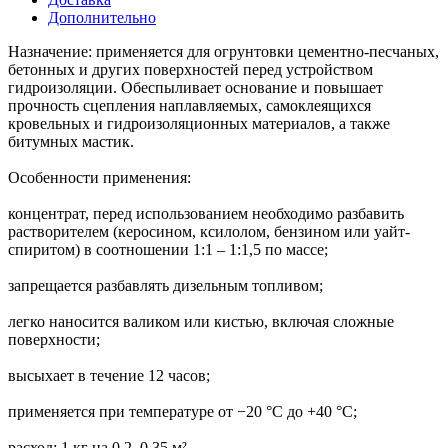
Дополнительно
Назначение: применяется для огрунтовки цементно-песчаных,
бетонных и других поверхностей перед устройством
гидроизоляции. Обеспыливает основание и повышает
прочность сцепления наплавляемых, самоклеящихся
кровельных и гидроизоляционных материалов, а также
битумных мастик.
Особенности применения:
концентрат, перед использованием необходимо разбавить
растворителем (керосином, ксилолом, бензином или уайт-
спиритом) в соотношении 1:1 – 1:1,5 по массе;
запрещается разбавлять дизельным топливом;
легко наносится валиком или кистью, включая сложные
поверхности;
высыхает в течение 12 часов;
применяется при температуре от −20 °С до +40 °С;
расход: 1 кг на 0,2–0,35 м².