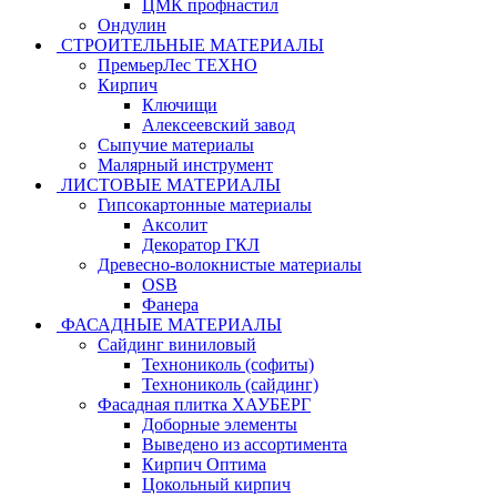
ЦМК профнастил
Ондулин
СТРОИТЕЛЬНЫЕ МАТЕРИАЛЫ
ПремьерЛес ТЕХНО
Кирпич
Ключищи
Алексеевский завод
Сыпучие материалы
Малярный инструмент
ЛИСТОВЫЕ МАТЕРИАЛЫ
Гипсокартонные материалы
Аксолит
Декоратор ГКЛ
Древесно-волокнистые материалы
OSB
Фанера
ФАСАДНЫЕ МАТЕРИАЛЫ
Сайдинг виниловый
Технониколь (софиты)
Технониколь (сайдинг)
Фасадная плитка ХАУБЕРГ
Доборные элементы
Выведено из ассортимента
Кирпич Оптима
Цокольный кирпич