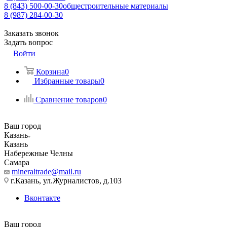
8 (843) 500-00-30
общестроительные материалы
8 (987) 284-00-30
Заказать звонок
Задать вопрос
Войти
Корзина
0
Избранные товары
0
Сравнение товаров
0
Ваш город
Казань
Казань
Набережные Челны
Самара
mineraltrade@mail.ru
г.Казань, ул.Журналистов, д.103
Вконтакте
Ваш город