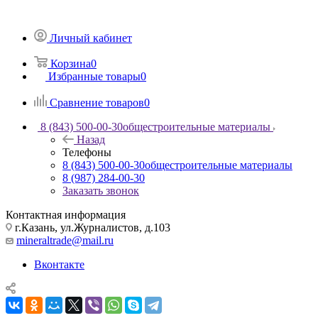
Личный кабинет
Корзина
0
Избранные товары
0
Сравнение товаров
0
8 (843) 500-00-30
общестроительные материалы
Назад
Телефоны
8 (843) 500-00-30
общестроительные материалы
8 (987) 284-00-30
Заказать звонок
Контактная информация
г.Казань, ул.Журналистов, д.103
mineraltrade@mail.ru
Вконтакте