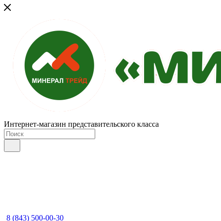
Интернет-магазин представительского класса
8 (843) 500-00-30