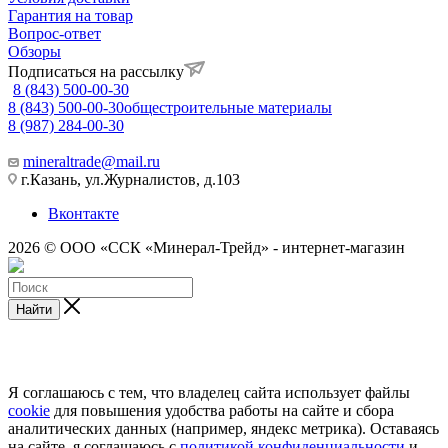
Гарантия на товар
Вопрос-ответ
Обзоры
Подписаться на рассылку
8 (843) 500-00-30
8 (843) 500-00-30
общестроительные материалы
8 (987) 284-00-30
mineraltrade@mail.ru
г.Казань, ул.Журналистов, д.103
Вконтакте
2026 © ООО «ССК «Минерал-Трейд» - интернет-магазин
Найти
Я соглашаюсь с тем, что владелец сайта использует файлы
cookie
для повышения удобства работы на сайте и сбора
аналитических данных (например, яндекс метрика). Оставаясь
на сайте, я соглашаюсь с
политикой конфиденциальности
и