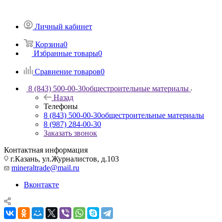
Личный кабинет
Корзина
0
Избранные товары
0
Сравнение товаров
0
8 (843) 500-00-30
общестроительные материалы
Назад
Телефоны
8 (843) 500-00-30
общестроительные материалы
8 (987) 284-00-30
Заказать звонок
Контактная информация
г.Казань, ул.Журналистов, д.103
mineraltrade@mail.ru
Вконтакте