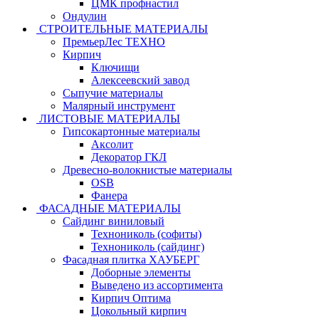
ЦМК профнастил
Ондулин
СТРОИТЕЛЬНЫЕ МАТЕРИАЛЫ
ПремьерЛес ТЕХНО
Кирпич
Ключищи
Алексеевский завод
Сыпучие материалы
Малярный инструмент
ЛИСТОВЫЕ МАТЕРИАЛЫ
Гипсокартонные материалы
Аксолит
Декоратор ГКЛ
Древесно-волокнистые материалы
OSB
Фанера
ФАСАДНЫЕ МАТЕРИАЛЫ
Сайдинг виниловый
Технониколь (софиты)
Технониколь (сайдинг)
Фасадная плитка ХАУБЕРГ
Доборные элементы
Выведено из ассортимента
Кирпич Оптима
Цокольный кирпич