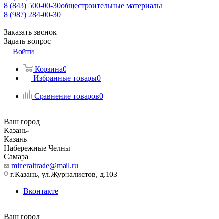
8 (843) 500-00-30
общестроительные материалы
8 (987) 284-00-30
Заказать звонок
Задать вопрос
Войти
Корзина
0
Избранные товары
0
Сравнение товаров
0
Ваш город
Казань
Казань
Набережные Челны
Самара
mineraltrade@mail.ru
г.Казань, ул.Журналистов, д.103
Вконтакте
Ваш город