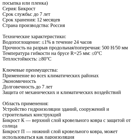
посыпка или пленка)
Серия: Бикрост
Срок службы: до 7 лет
Срок хранения: 12 месяцев
Страна производства: Россия
Технические характеристики:
Водопоглощение: ≤1% в течение 24 часов
Прочность на разрыв продольная/поперечная: 500 Н/50 мм
Температура гибкости на брусе R=25 мм: ≤0°C
Теплостойкость: ≥80°C
Ключевые преимущества:
Применение во всех климатических районах
Экономичность
Долговечность до 7 лет
Защита от механических и климатических воздействий
Область применения:
Устройство гидроизоляции зданий, сооружений и
строительных конструкций
Бикрост К — верхний слой кровельного ковра с защитой от
солнца
Бикрост П — нижний слой кровельного ковра, может
использоваться как пароизоляция