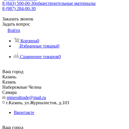
8 (843) 500-00-30
общестроительные материалы
8 (987) 284-00-30
Заказать звонок
Задать вопрос
Войти
Корзина
0
Избранные товары
0
Сравнение товаров
0
Ваш город
Казань
Казань
Набережные Челны
Самара
mineraltrade@mail.ru
г.Казань, ул.Журналистов, д.103
Вконтакте
Ваш город