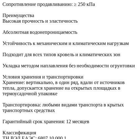
Сопротивление продавливанию: ≥ 250 кПа
Преимущества
Высокая прочность и эластичность
Абсолютная водонепроницаемость
Устойчивость к механическим и климатическим нагрузкам
Подходит для всех типов кровель и климатических зон
Укладка методом наплавления без необходимости огрунтовки
Условия хранения и транспортировки
Хранение: вертикально, в один ряд, вдали от источников
тепла, допускается хранение на открытых площадках в
термоусадочной упаковке
Транспортировка: любыми видами транспорта в крытых
транспортных средствах
Гарантийный срок хранения: 12 месяцев
Классификация
ТН ВЭД ЕАЭС: 6807 10 000 1