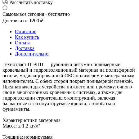
Рассчитать доставку
Самовывоз сегодня - бесплатно
Доставка от 1200 ₽
Описание
Как купить
Оплата
Доставка
Дополнительно
Техноэласт П ЭПП — рулонный битумно-полимерный
кровельный и гидроизоляционный материал на полиэфирной
основе, модифицированный СБС-полимером и минеральным
наполнителем. С обеих сторон покрыт полимерной пленкой.
Предназначен для устройства нижнего или промежуточного
слоя в многослойных кровельных системах, а также для
гидроизоляции строительных конструкций, включая
балластные и эксплуатируемые кровли, стилобаты и
фундаменты.
Характеристики материала
Масса: ≤ 1.2 кг/м²
Толщина: нормируемая