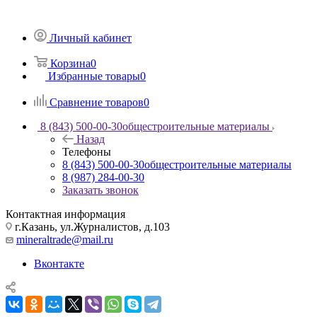
Личный кабинет
Корзина
0
Избранные товары
0
Сравнение товаров
0
8 (843) 500-00-30
общестроительные материалы
Назад
Телефоны
8 (843) 500-00-30
общестроительные материалы
8 (987) 284-00-30
Заказать звонок
Контактная информация
г.Казань, ул.Журналистов, д.103
mineraltrade@mail.ru
Вконтакте