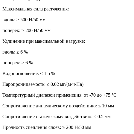
Максимальная сила растяжения:
вдоль: ≥ 500 Н/50 мм
поперек: ≥ 200 Н/50 мм
Удлинение при максимальной нагрузке:
вдоль: ≥ 6 %
поперек: ≥ 6 %
Водопоглощение: ≤ 1.5 %
Паропроницаемость: ≤ 0.02 мг/(м·ч·Па)
Температурный диапазон применения: от -70 до +75 °C
Сопротивление динамическому воздействию: ≤ 10 мм
Сопротивление статическому воздействию: ≤ 0.5 мм
Прочность сцепления слоев: ≥ 200 Н/50 мм