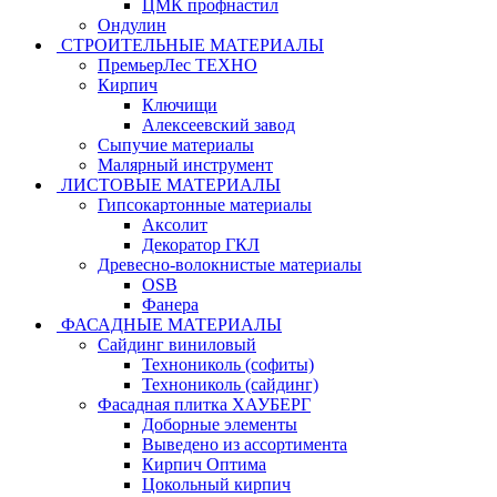
ЦМК профнастил
Ондулин
СТРОИТЕЛЬНЫЕ МАТЕРИАЛЫ
ПремьерЛес ТЕХНО
Кирпич
Ключищи
Алексеевский завод
Сыпучие материалы
Малярный инструмент
ЛИСТОВЫЕ МАТЕРИАЛЫ
Гипсокартонные материалы
Аксолит
Декоратор ГКЛ
Древесно-волокнистые материалы
OSB
Фанера
ФАСАДНЫЕ МАТЕРИАЛЫ
Сайдинг виниловый
Технониколь (софиты)
Технониколь (сайдинг)
Фасадная плитка ХАУБЕРГ
Доборные элементы
Выведено из ассортимента
Кирпич Оптима
Цокольный кирпич