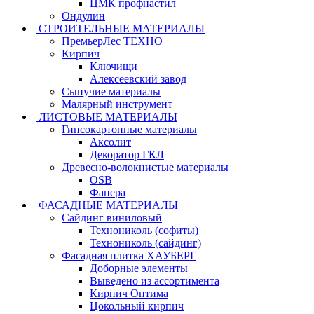
ЦМК профнастил
Ондулин
СТРОИТЕЛЬНЫЕ МАТЕРИАЛЫ
ПремьерЛес ТЕХНО
Кирпич
Ключищи
Алексеевский завод
Сыпучие материалы
Малярный инструмент
ЛИСТОВЫЕ МАТЕРИАЛЫ
Гипсокартонные материалы
Аксолит
Декоратор ГКЛ
Древесно-волокнистые материалы
OSB
Фанера
ФАСАДНЫЕ МАТЕРИАЛЫ
Сайдинг виниловый
Технониколь (софиты)
Технониколь (сайдинг)
Фасадная плитка ХАУБЕРГ
Доборные элементы
Выведено из ассортимента
Кирпич Оптима
Цокольный кирпич