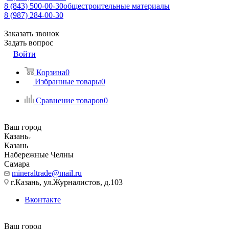
8 (843) 500-00-30
общестроительные материалы
8 (987) 284-00-30
Заказать звонок
Задать вопрос
Войти
Корзина
0
Избранные товары
0
Сравнение товаров
0
Ваш город
Казань
Казань
Набережные Челны
Самара
mineraltrade@mail.ru
г.Казань, ул.Журналистов, д.103
Вконтакте
Ваш город