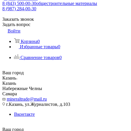
8 (843) 500-00-30
общестроительные материалы
8 (987) 284-00-30
Заказать звонок
Задать вопрос
Войти
Корзина
0
Избранные товары
0
Сравнение товаров
0
Ваш город
Казань
Казань
Набережные Челны
Самара
mineraltrade@mail.ru
г.Казань, ул.Журналистов, д.103
Вконтакте
Ваш город