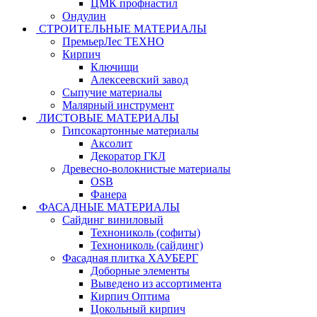
ЦМК профнастил
Ондулин
СТРОИТЕЛЬНЫЕ МАТЕРИАЛЫ
ПремьерЛес ТЕХНО
Кирпич
Ключищи
Алексеевский завод
Сыпучие материалы
Малярный инструмент
ЛИСТОВЫЕ МАТЕРИАЛЫ
Гипсокартонные материалы
Аксолит
Декоратор ГКЛ
Древесно-волокнистые материалы
OSB
Фанера
ФАСАДНЫЕ МАТЕРИАЛЫ
Сайдинг виниловый
Технониколь (софиты)
Технониколь (сайдинг)
Фасадная плитка ХАУБЕРГ
Доборные элементы
Выведено из ассортимента
Кирпич Оптима
Цокольный кирпич