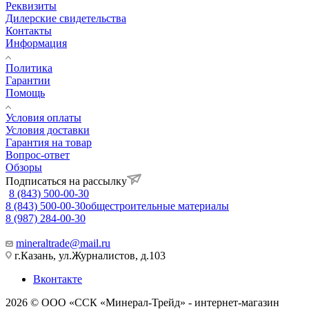
Реквизиты
Дилерские свидетельства
Контакты
Информация
Политика
Гарантии
Помощь
Условия оплаты
Условия доставки
Гарантия на товар
Вопрос-ответ
Обзоры
Подписаться на рассылку
8 (843) 500-00-30
8 (843) 500-00-30
общестроительные материалы
8 (987) 284-00-30
mineraltrade@mail.ru
г.Казань, ул.Журналистов, д.103
Вконтакте
2026 © ООО «ССК «Минерал-Трейд» - интернет-магазин