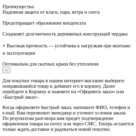
Преимущества:
Надежная защита от влаги, пара, ветра и снега
Предотвращает образование конденсата
Сохраняет долговечность деревянных конструкций чердака
⚡ Высокая прочность — устойчива к нагрузкам при монтаже
и эксплуатации
Оптимальна для скатных крыш без утепления
Для покупки товара в нашем интернет-магазине выберите
понравившийся товар и добавьте его в корзину. Далее
перейдите в Корзину и нажмите на «Оформить заказ» или
«Быстрый заказ».
Когда оформляете быстрый заказ, напишите ФИО, телефон и
e-mail. Вам перезвонит менеджер и уточнит условия заказа.
По результатам разговора вам придет подтверждение
оформления товара на почту или через СМС. Теперь останется
только ждать доставки и радоваться новой покупке.