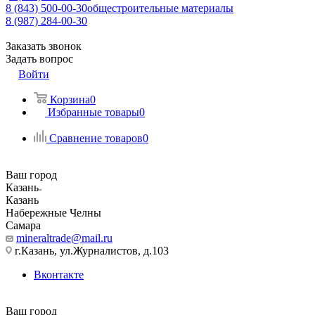
8 (843) 500-00-30
общестроительные материалы
8 (987) 284-00-30
Заказать звонок
Задать вопрос
Войти
Корзина
0
Избранные товары
0
Сравнение товаров
0
Ваш город
Казань
Казань
Набережные Челны
Самара
mineraltrade@mail.ru
г.Казань, ул.Журналистов, д.103
Вконтакте
Ваш город