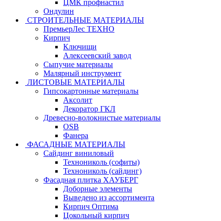
ЦМК профнастил
Ондулин
СТРОИТЕЛЬНЫЕ МАТЕРИАЛЫ
ПремьерЛес ТЕХНО
Кирпич
Ключищи
Алексеевский завод
Сыпучие материалы
Малярный инструмент
ЛИСТОВЫЕ МАТЕРИАЛЫ
Гипсокартонные материалы
Аксолит
Декоратор ГКЛ
Древесно-волокнистые материалы
OSB
Фанера
ФАСАДНЫЕ МАТЕРИАЛЫ
Сайдинг виниловый
Технониколь (софиты)
Технониколь (сайдинг)
Фасадная плитка ХАУБЕРГ
Доборные элементы
Выведено из ассортимента
Кирпич Оптима
Цокольный кирпич