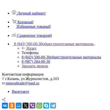
Личный кабинет
Корзина
0
Избранные товары
0
Сравнение товаров
0
8 (843) 500-00-30
общестроительные материалы
Назад
Телефоны
8 (843) 500-00-30
общестроительные материалы
8 (987) 284-00-30
Заказать звонок
Контактная информация
г.Казань, ул.Журналистов, д.103
mineraltrade@mail.ru
Вконтакте