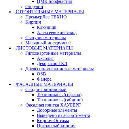
ЦМК профнастил
Ондулин
СТРОИТЕЛЬНЫЕ МАТЕРИАЛЫ
ПремьерЛес ТЕХНО
Кирпич
Ключищи
Алексеевский завод
Сыпучие материалы
Малярный инструмент
ЛИСТОВЫЕ МАТЕРИАЛЫ
Гипсокартонные материалы
Аксолит
Декоратор ГКЛ
Древесно-волокнистые материалы
OSB
Фанера
ФАСАДНЫЕ МАТЕРИАЛЫ
Сайдинг виниловый
Технониколь (софиты)
Технониколь (сайдинг)
Фасадная плитка ХАУБЕРГ
Доборные элементы
Выведено из ассортимента
Кирпич Оптима
Цокольный кирпич