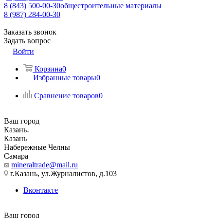
8 (843) 500-00-30
общестроительные материалы
8 (987) 284-00-30
Заказать звонок
Задать вопрос
Войти
Корзина
0
Избранные товары
0
Сравнение товаров
0
Ваш город
Казань
Казань
Набережные Челны
Самара
mineraltrade@mail.ru
г.Казань, ул.Журналистов, д.103
Вконтакте
Ваш город