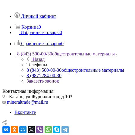
Личный кабинет
Корзина
0
Избранные товары
0
Сравнение товаров
0
8 (843) 500-00-30
общестроительные материалы
Назад
Телефоны
8 (843) 500-00-30
общестроительные материалы
8 (987) 284-00-30
Заказать звонок
Контактная информация
г.Казань, ул.Журналистов, д.103
mineraltrade@mail.ru
Вконтакте