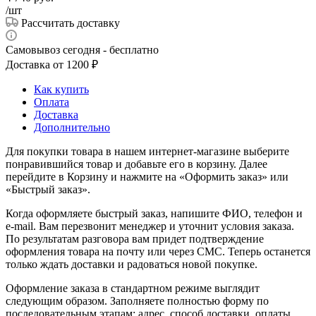
/шт
Рассчитать доставку
Самовывоз сегодня - бесплатно
Доставка от 1200 ₽
Как купить
Оплата
Доставка
Дополнительно
Для покупки товара в нашем интернет-магазине выберите
понравившийся товар и добавьте его в корзину. Далее
перейдите в Корзину и нажмите на «Оформить заказ» или
«Быстрый заказ».
Когда оформляете быстрый заказ, напишите ФИО, телефон и
e-mail. Вам перезвонит менеджер и уточнит условия заказа.
По результатам разговора вам придет подтверждение
оформления товара на почту или через СМС. Теперь останется
только ждать доставки и радоваться новой покупке.
Оформление заказа в стандартном режиме выглядит
следующим образом. Заполняете полностью форму по
последовательным этапам: адрес, способ доставки, оплаты,