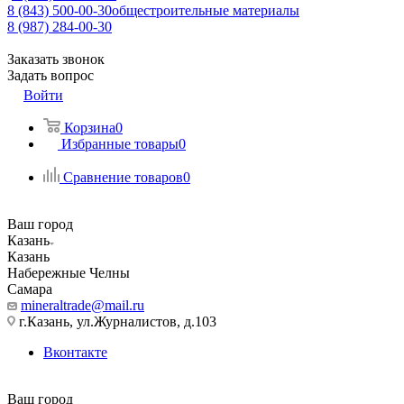
8 (843) 500-00-30
общестроительные материалы
8 (987) 284-00-30
Заказать звонок
Задать вопрос
Войти
Корзина
0
Избранные товары
0
Сравнение товаров
0
Ваш город
Казань
Казань
Набережные Челны
Самара
mineraltrade@mail.ru
г.Казань, ул.Журналистов, д.103
Вконтакте
Ваш город