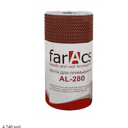
4 740
руб.