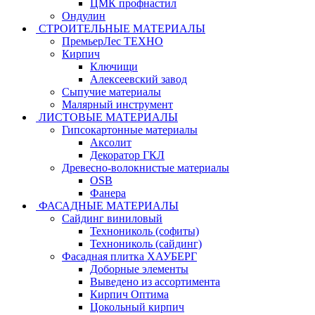
ЦМК профнастил
Ондулин
СТРОИТЕЛЬНЫЕ МАТЕРИАЛЫ
ПремьерЛес ТЕХНО
Кирпич
Ключищи
Алексеевский завод
Сыпучие материалы
Малярный инструмент
ЛИСТОВЫЕ МАТЕРИАЛЫ
Гипсокартонные материалы
Аксолит
Декоратор ГКЛ
Древесно-волокнистые материалы
OSB
Фанера
ФАСАДНЫЕ МАТЕРИАЛЫ
Сайдинг виниловый
Технониколь (софиты)
Технониколь (сайдинг)
Фасадная плитка ХАУБЕРГ
Доборные элементы
Выведено из ассортимента
Кирпич Оптима
Цокольный кирпич