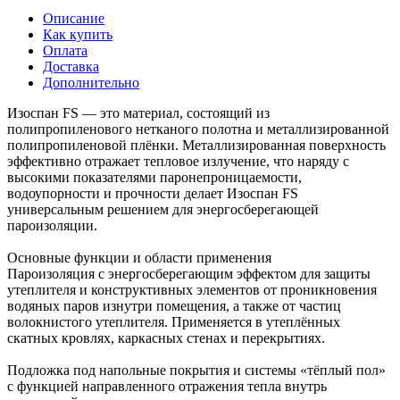
Описание
Как купить
Оплата
Доставка
Дополнительно
Изоспан FS — это материал, состоящий из
полипропиленового нетканого полотна и металлизированной
полипропиленовой плёнки. Металлизированная поверхность
эффективно отражает тепловое излучение, что наряду с
высокими показателями паронепроницаемости,
водоупорности и прочности делает Изоспан FS
универсальным решением для энергосберегающей
пароизоляции.
Основные функции и области применения
Пароизоляция с энергосберегающим эффектом для защиты
утеплителя и конструктивных элементов от проникновения
водяных паров изнутри помещения, а также от частиц
волокнистого утеплителя. Применяется в утеплённых
скатных кровлях, каркасных стенах и перекрытиях.
Подложка под напольные покрытия и системы «тёплый пол»
с функцией направленного отражения тепла внутрь