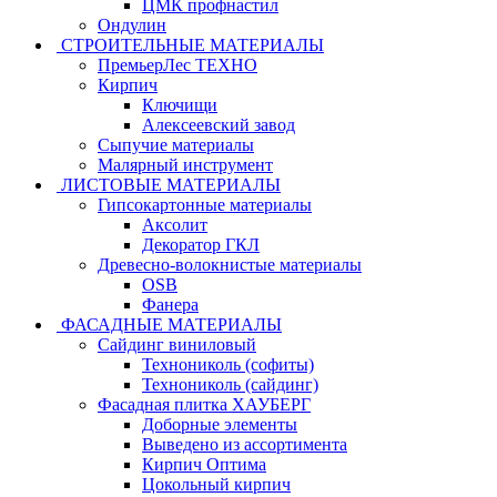
ЦМК профнастил
Ондулин
СТРОИТЕЛЬНЫЕ МАТЕРИАЛЫ
ПремьерЛес ТЕХНО
Кирпич
Ключищи
Алексеевский завод
Сыпучие материалы
Малярный инструмент
ЛИСТОВЫЕ МАТЕРИАЛЫ
Гипсокартонные материалы
Аксолит
Декоратор ГКЛ
Древесно-волокнистые материалы
OSB
Фанера
ФАСАДНЫЕ МАТЕРИАЛЫ
Сайдинг виниловый
Технониколь (софиты)
Технониколь (сайдинг)
Фасадная плитка ХАУБЕРГ
Доборные элементы
Выведено из ассортимента
Кирпич Оптима
Цокольный кирпич