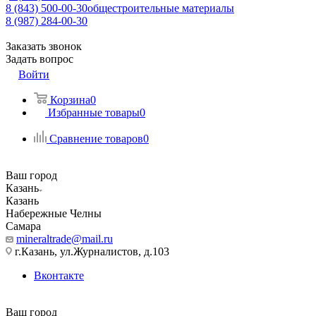
8 (843) 500-00-30
общестроительные материалы
8 (987) 284-00-30
Заказать звонок
Задать вопрос
Войти
Корзина
0
Избранные товары
0
Сравнение товаров
0
Ваш город
Казань
Казань
Набережные Челны
Самара
mineraltrade@mail.ru
г.Казань, ул.Журналистов, д.103
Вконтакте
Ваш город