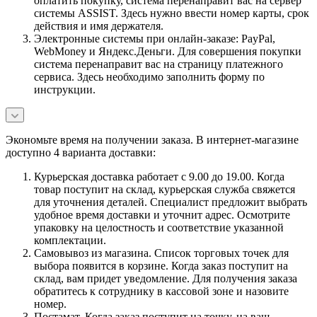
оплатить покупку, система перенаправит вас на сервер
системы ASSIST. Здесь нужно ввести номер карты, срок
действия и имя держателя.
Электронные системы при онлайн-заказе: PayPal,
WebMoney и Яндекс.Деньги. Для совершения покупки
система перенаправит вас на страницу платежного
сервиса. Здесь необходимо заполнить форму по
инструкции.
Экономьте время на получении заказа. В интернет-магазине
доступно 4 варианта доставки:
Курьерская доставка работает с 9.00 до 19.00. Когда
товар поступит на склад, курьерская служба свяжется
для уточнения деталей. Специалист предложит выбрать
удобное время доставки и уточнит адрес. Осмотрите
упаковку на целостность и соответствие указанной
комплектации.
Самовывоз из магазина. Список торговых точек для
выбора появится в корзине. Когда заказ поступит на
склад, вам придет уведомление. Для получения заказа
обратитесь к сотруднику в кассовой зоне и назовите
номер.
Постамат. Когда заказ поступит на точку, на ваш