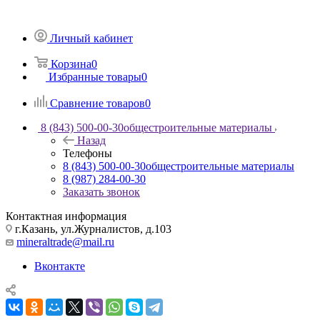
Личный кабинет
Корзина
0
Избранные товары
0
Сравнение товаров
0
8 (843) 500-00-30
общестроительные материалы
Назад
Телефоны
8 (843) 500-00-30
общестроительные материалы
8 (987) 284-00-30
Заказать звонок
Контактная информация
г.Казань, ул.Журналистов, д.103
mineraltrade@mail.ru
Вконтакте