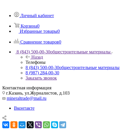
Личный кабинет
Корзина
0
Избранные товары
0
Сравнение товаров
0
8 (843) 500-00-30
общестроительные материалы
Назад
Телефоны
8 (843) 500-00-30
общестроительные материалы
8 (987) 284-00-30
Заказать звонок
Контактная информация
г.Казань, ул.Журналистов, д.103
mineraltrade@mail.ru
Вконтакте