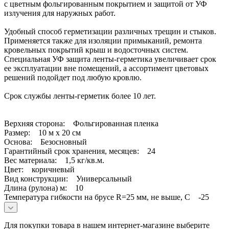
с цветным фольгированным покрытием и защитой от УФ
излучения для наружных работ.
Удобный способ герметизации различных трещин и стыков.
Применяется также для изоляции примыканий, ремонта
кровельных покрытий крыш и водосточных систем.
Специальная УФ защита ленты-герметика увеличивает срок
ее эксплуатации вне помещений, а ассортимент цветовых
решений подойдет под любую кровлю.
Срок службы ленты-герметик более 10 лет.
Верхняя сторона: Фольгированная пленка
Размер: 10 м х 20 см
Основа: Безосновный
Гарантийный срок хранения, месяцев: 24
Вес материала: 1,5 кг/кв.м.
Цвет: коричневый
Вид конструкции: Универсальный
Длина (рулона) м: 10
Температура гибкости на брусе R=25 мм, не выше, С -25
Для покупки товара в нашем интернет-магазине выберите