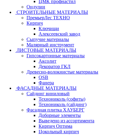
ЦМК профнастил
Ондулин
СТРОИТЕЛЬНЫЕ МАТЕРИАЛЫ
ПремьерЛес ТЕХНО
Кирпич
Ключищи
Алексеевский завод
Сыпучие материалы
Малярный инструмент
ЛИСТОВЫЕ МАТЕРИАЛЫ
Гипсокартонные материалы
Аксолит
Декоратор ГКЛ
Древесно-волокнистые материалы
OSB
Фанера
ФАСАДНЫЕ МАТЕРИАЛЫ
Сайдинг виниловый
Технониколь (софиты)
Технониколь (сайдинг)
Фасадная плитка ХАУБЕРГ
Доборные элементы
Выведено из ассортимента
Кирпич Оптима
Цокольный кирпич