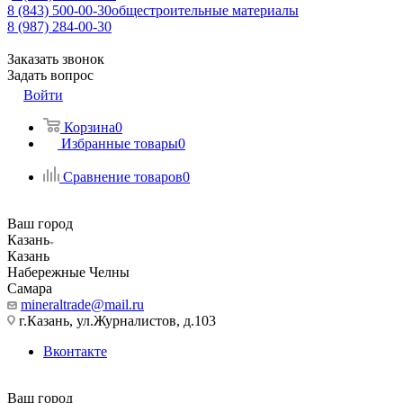
8 (843) 500-00-30
общестроительные материалы
8 (987) 284-00-30
Заказать звонок
Задать вопрос
Войти
Корзина
0
Избранные товары
0
Сравнение товаров
0
Ваш город
Казань
Казань
Набережные Челны
Самара
mineraltrade@mail.ru
г.Казань, ул.Журналистов, д.103
Вконтакте
Ваш город