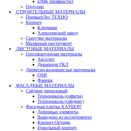
ЦМК профнастил
Ондулин
СТРОИТЕЛЬНЫЕ МАТЕРИАЛЫ
ПремьерЛес ТЕХНО
Кирпич
Ключищи
Алексеевский завод
Сыпучие материалы
Малярный инструмент
ЛИСТОВЫЕ МАТЕРИАЛЫ
Гипсокартонные материалы
Аксолит
Декоратор ГКЛ
Древесно-волокнистые материалы
OSB
Фанера
ФАСАДНЫЕ МАТЕРИАЛЫ
Сайдинг виниловый
Технониколь (софиты)
Технониколь (сайдинг)
Фасадная плитка ХАУБЕРГ
Доборные элементы
Выведено из ассортимента
Кирпич Оптима
Цокольный кирпич