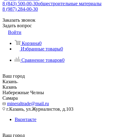
8 (843) 500-00-30
общестроительные материалы
8 (987) 284-00-30
Заказать звонок
Задать вопрос
Войти
Корзина
0
Избранные товары
0
Сравнение товаров
0
Ваш город
Казань
Казань
Набережные Челны
Самара
mineraltrade@mail.ru
г.Казань, ул.Журналистов, д.103
Вконтакте
Ваш город