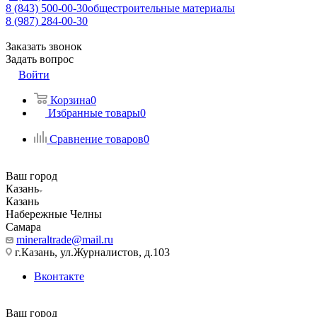
8 (843) 500-00-30
общестроительные материалы
8 (987) 284-00-30
Заказать звонок
Задать вопрос
Войти
Корзина
0
Избранные товары
0
Сравнение товаров
0
Ваш город
Казань
Казань
Набережные Челны
Самара
mineraltrade@mail.ru
г.Казань, ул.Журналистов, д.103
Вконтакте
Ваш город