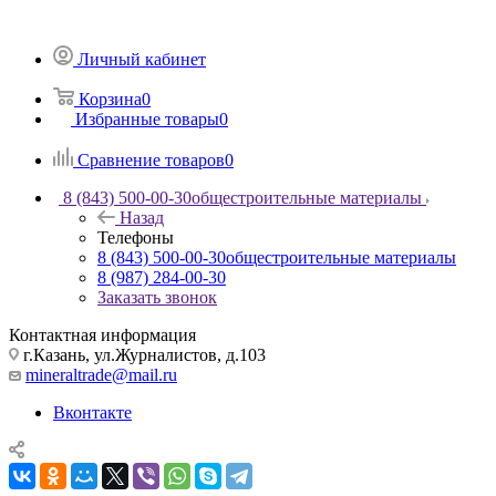
Личный кабинет
Корзина
0
Избранные товары
0
Сравнение товаров
0
8 (843) 500-00-30
общестроительные материалы
Назад
Телефоны
8 (843) 500-00-30
общестроительные материалы
8 (987) 284-00-30
Заказать звонок
Контактная информация
г.Казань, ул.Журналистов, д.103
mineraltrade@mail.ru
Вконтакте