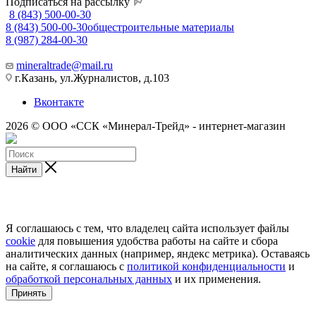
Подписаться на рассылку
8 (843) 500-00-30
8 (843) 500-00-30
общестроительные материалы
8 (987) 284-00-30
mineraltrade@mail.ru
г.Казань, ул.Журналистов, д.103
Вконтакте
2026 © ООО «ССК «Минерал-Трейд» - интернет-магазин
Найти
Я соглашаюсь с тем, что владелец сайта использует файлы
cookie
для повышения удобства работы на сайте и сбора
аналитических данных (например, яндекс метрика). Оставаясь
на сайте, я соглашаюсь с
политикой конфиденциальности
и
обработкой персональных данных
и их применения.
Принять