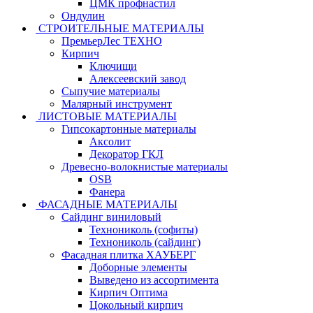
ЦМК профнастил
Ондулин
СТРОИТЕЛЬНЫЕ МАТЕРИАЛЫ
ПремьерЛес ТЕХНО
Кирпич
Ключищи
Алексеевский завод
Сыпучие материалы
Малярный инструмент
ЛИСТОВЫЕ МАТЕРИАЛЫ
Гипсокартонные материалы
Аксолит
Декоратор ГКЛ
Древесно-волокнистые материалы
OSB
Фанера
ФАСАДНЫЕ МАТЕРИАЛЫ
Сайдинг виниловый
Технониколь (софиты)
Технониколь (сайдинг)
Фасадная плитка ХАУБЕРГ
Доборные элементы
Выведено из ассортимента
Кирпич Оптима
Цокольный кирпич