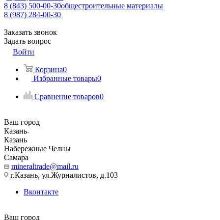
8 (843) 500-00-30
общестроительные материалы
8 (987) 284-00-30
Заказать звонок
Задать вопрос
Войти
Корзина
0
Избранные товары
0
Сравнение товаров
0
Ваш город
Казань
Казань
Набережные Челны
Самара
mineraltrade@mail.ru
г.Казань, ул.Журналистов, д.103
Вконтакте
Ваш город