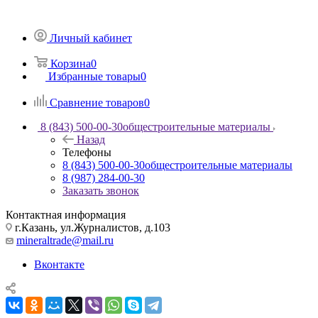
Личный кабинет
Корзина
0
Избранные товары
0
Сравнение товаров
0
8 (843) 500-00-30
общестроительные материалы
Назад
Телефоны
8 (843) 500-00-30
общестроительные материалы
8 (987) 284-00-30
Заказать звонок
Контактная информация
г.Казань, ул.Журналистов, д.103
mineraltrade@mail.ru
Вконтакте