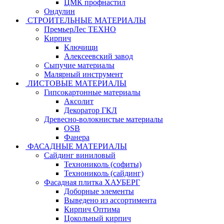
ЦМК профнастил
Ондулин
СТРОИТЕЛЬНЫЕ МАТЕРИАЛЫ
ПремьерЛес ТЕХНО
Кирпич
Ключищи
Алексеевский завод
Сыпучие материалы
Малярный инструмент
ЛИСТОВЫЕ МАТЕРИАЛЫ
Гипсокартонные материалы
Аксолит
Декоратор ГКЛ
Древесно-волокнистые материалы
OSB
Фанера
ФАСАДНЫЕ МАТЕРИАЛЫ
Сайдинг виниловый
Технониколь (софиты)
Технониколь (сайдинг)
Фасадная плитка ХАУБЕРГ
Доборные элементы
Выведено из ассортимента
Кирпич Оптима
Цокольный кирпич