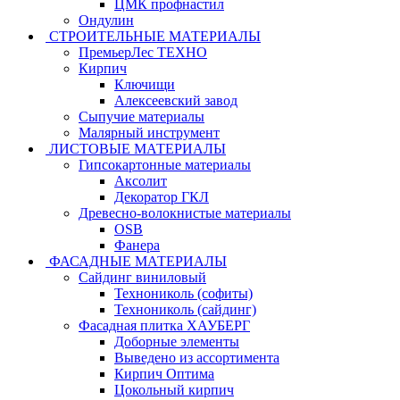
ЦМК профнастил
Ондулин
СТРОИТЕЛЬНЫЕ МАТЕРИАЛЫ
ПремьерЛес ТЕХНО
Кирпич
Ключищи
Алексеевский завод
Сыпучие материалы
Малярный инструмент
ЛИСТОВЫЕ МАТЕРИАЛЫ
Гипсокартонные материалы
Аксолит
Декоратор ГКЛ
Древесно-волокнистые материалы
OSB
Фанера
ФАСАДНЫЕ МАТЕРИАЛЫ
Сайдинг виниловый
Технониколь (софиты)
Технониколь (сайдинг)
Фасадная плитка ХАУБЕРГ
Доборные элементы
Выведено из ассортимента
Кирпич Оптима
Цокольный кирпич