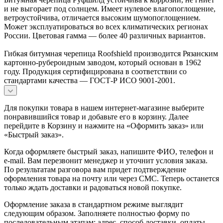
и не выгорает под солнцем. Имеет нулевое влагопоглощение,
ветроустойчива, отличается высоким шумопоглощением.
Может эксплуатироваться во всех климатических регионах
России. Цветовая гамма — более 40 различных вариантов.
Гибкая битумная черепица Roofshield производится Рязанским
картонно-рубероидным заводом, который основан в 1962
году. Продукция сертифицирована в соответствии со
стандартами качества — ГОСТ-Р ИСО 9001-2001.
Для покупки товара в нашем интернет-магазине выберите
понравившийся товар и добавьте его в корзину. Далее
перейдите в Корзину и нажмите на «Оформить заказ» или
«Быстрый заказ».
Когда оформляете быстрый заказ, напишите ФИО, телефон и
e-mail. Вам перезвонит менеджер и уточнит условия заказа.
По результатам разговора вам придет подтверждение
оформления товара на почту или через СМС. Теперь останется
только ждать доставки и радоваться новой покупке.
Оформление заказа в стандартном режиме выглядит
следующим образом. Заполняете полностью форму по
последовательным этапам: адрес, способ доставки, оплаты,