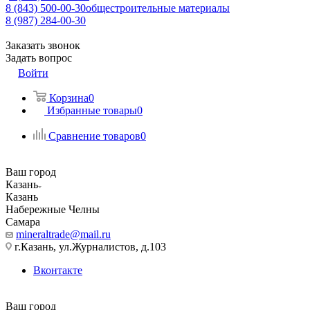
8 (843) 500-00-30
общестроительные материалы
8 (987) 284-00-30
Заказать звонок
Задать вопрос
Войти
Корзина
0
Избранные товары
0
Сравнение товаров
0
Ваш город
Казань
Казань
Набережные Челны
Самара
mineraltrade@mail.ru
г.Казань, ул.Журналистов, д.103
Вконтакте
Ваш город