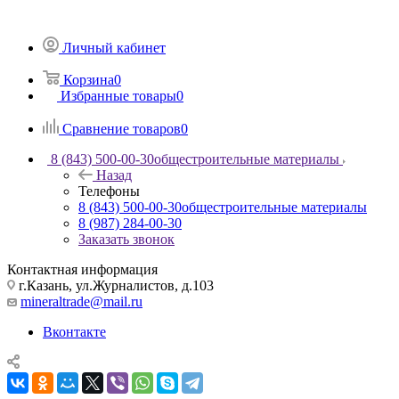
Личный кабинет
Корзина
0
Избранные товары
0
Сравнение товаров
0
8 (843) 500-00-30
общестроительные материалы
Назад
Телефоны
8 (843) 500-00-30
общестроительные материалы
8 (987) 284-00-30
Заказать звонок
Контактная информация
г.Казань, ул.Журналистов, д.103
mineraltrade@mail.ru
Вконтакте