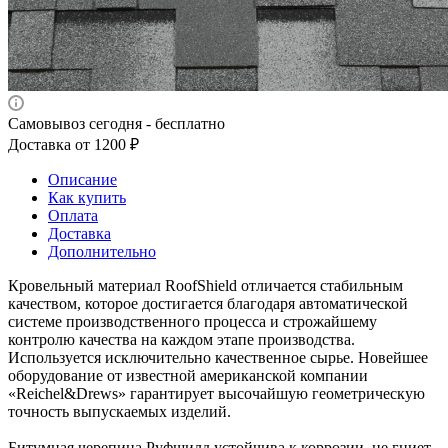
Самовывоз сегодня - бесплатно
Доставка от 1200 ₽
Описание
Как купить
Оплата
Доставка
Дополнительно
Кровельный материал RoofShield отличается стабильным
качеством, которое достигается благодаря автоматической
системе производственного процесса и строжайшему
контролю качества на каждом этапе производства.
Используется исключительно качественное сырье. Новейшее
оборудование от известной американской компании
«Reichel&Drews» гарантирует высочайшую геометрическую
точность выпускаемых изделий.
Битумная черепица Руфшилд устойчива к коррозии, не гниет