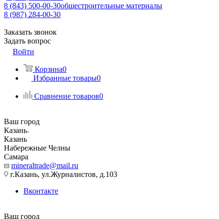
8 (843) 500-00-30
общестроительные материалы
8 (987) 284-00-30
Заказать звонок
Задать вопрос
Войти
Корзина
0
Избранные товары
0
Сравнение товаров
0
Ваш город
Казань
Казань
Набережные Челны
Самара
mineraltrade@mail.ru
г.Казань, ул.Журналистов, д.103
Вконтакте
Ваш город