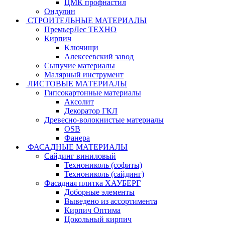
ЦМК профнастил
Ондулин
СТРОИТЕЛЬНЫЕ МАТЕРИАЛЫ
ПремьерЛес ТЕХНО
Кирпич
Ключищи
Алексеевский завод
Сыпучие материалы
Малярный инструмент
ЛИСТОВЫЕ МАТЕРИАЛЫ
Гипсокартонные материалы
Аксолит
Декоратор ГКЛ
Древесно-волокнистые материалы
OSB
Фанера
ФАСАДНЫЕ МАТЕРИАЛЫ
Сайдинг виниловый
Технониколь (софиты)
Технониколь (сайдинг)
Фасадная плитка ХАУБЕРГ
Доборные элементы
Выведено из ассортимента
Кирпич Оптима
Цокольный кирпич