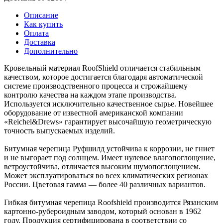
Описание
Как купить
Оплата
Доставка
Дополнительно
Кровельный материал RoofShield отличается стабильным
качеством, которое достигается благодаря автоматической
системе производственного процесса и строжайшему
контролю качества на каждом этапе производства.
Используется исключительно качественное сырье. Новейшее
оборудование от известной американской компании
«Reichel&Drews» гарантирует высочайшую геометрическую
точность выпускаемых изделий.
Битумная черепица Руфшилд устойчива к коррозии, не гниет
и не выгорает под солнцем. Имеет нулевое влагопоглощение,
ветроустойчива, отличается высоким шумопоглощением.
Может эксплуатироваться во всех климатических регионах
России. Цветовая гамма — более 40 различных вариантов.
Гибкая битумная черепица Roofshield производится Рязанским
картонно-рубероидным заводом, который основан в 1962
году. Продукция сертифицирована в соответствии со