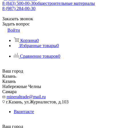
8 (843) 500-00-30
общестроительные материалы
8 (987) 284-00-30
Заказать звонок
Задать вопрос
Войти
Корзина
0
Избранные товары
0
Сравнение товаров
0
Ваш город
Казань
Казань
Набережные Челны
Самара
mineraltrade@mail.ru
г.Казань, ул.Журналистов, д.103
Вконтакте
Ваш город