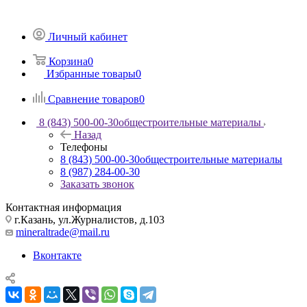
Личный кабинет
Корзина
0
Избранные товары
0
Сравнение товаров
0
8 (843) 500-00-30
общестроительные материалы
Назад
Телефоны
8 (843) 500-00-30
общестроительные материалы
8 (987) 284-00-30
Заказать звонок
Контактная информация
г.Казань, ул.Журналистов, д.103
mineraltrade@mail.ru
Вконтакте