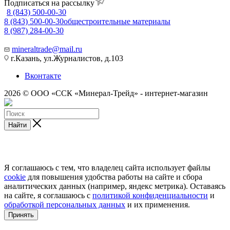
Подписаться на рассылку
8 (843) 500-00-30
8 (843) 500-00-30
общестроительные материалы
8 (987) 284-00-30
mineraltrade@mail.ru
г.Казань, ул.Журналистов, д.103
Вконтакте
2026 © ООО «ССК «Минерал-Трейд» - интернет-магазин
Найти
Я соглашаюсь с тем, что владелец сайта использует файлы
cookie
для повышения удобства работы на сайте и сбора
аналитических данных (например, яндекс метрика). Оставаясь
на сайте, я соглашаюсь с
политикой конфиденциальности
и
обработкой персональных данных
и их применения.
Принять