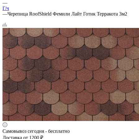
—
Г/ч
—
Черепица RoofShield Фемили Лайт Готик Терракота 3м2
Самовывоз сегодня - бесплатно
Доставка от 1200 ₽