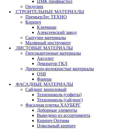
ЦМК профнастил
Ондулин
СТРОИТЕЛЬНЫЕ МАТЕРИАЛЫ
ПремьерЛес ТЕХНО
Кирпич
Ключищи
Алексеевский завод
Сыпучие материалы
Малярный инструмент
ЛИСТОВЫЕ МАТЕРИАЛЫ
Гипсокартонные материалы
Аксолит
Декоратор ГКЛ
Древесно-волокнистые материалы
OSB
Фанера
ФАСАДНЫЕ МАТЕРИАЛЫ
Сайдинг виниловый
Технониколь (софиты)
Технониколь (сайдинг)
Фасадная плитка ХАУБЕРГ
Доборные элементы
Выведено из ассортимента
Кирпич Оптима
Цокольный кирпич