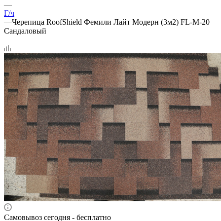
—
Г/ч
—
Черепица RoofShield Фемили Лайт Модерн (3м2) FL-M-20
Сандаловый
Самовывоз сегодня - бесплатно