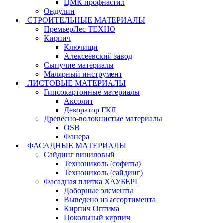
ЦМК профнастил
Ондулин
СТРОИТЕЛЬНЫЕ МАТЕРИАЛЫ
ПремьерЛес ТЕХНО
Кирпич
Ключищи
Алексеевский завод
Сыпучие материалы
Малярный инструмент
ЛИСТОВЫЕ МАТЕРИАЛЫ
Гипсокартонные материалы
Аксолит
Декоратор ГКЛ
Древесно-волокнистые материалы
OSB
Фанера
ФАСАДНЫЕ МАТЕРИАЛЫ
Сайдинг виниловый
Технониколь (софиты)
Технониколь (сайдинг)
Фасадная плитка ХАУБЕРГ
Доборные элементы
Выведено из ассортимента
Кирпич Оптима
Цокольный кирпич