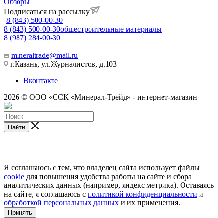
Обзоры
Подписаться на рассылку
8 (843) 500-00-30
8 (843) 500-00-30
общестроительные материалы
8 (987) 284-00-30
mineraltrade@mail.ru
г.Казань, ул.Журналистов, д.103
Вконтакте
2026 © ООО «ССК «Минерал-Трейд» - интернет-магазин
Найти
Я соглашаюсь с тем, что владелец сайта использует файлы
cookie
для повышения удобства работы на сайте и сбора
аналитических данных (например, яндекс метрика). Оставаясь
на сайте, я соглашаюсь с
политикой конфиденциальности
и
обработкой персональных данных
и их применения.
Принять