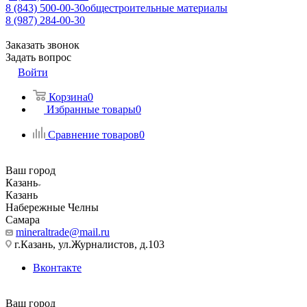
8 (843) 500-00-30
общестроительные материалы
8 (987) 284-00-30
Заказать звонок
Задать вопрос
Войти
Корзина
0
Избранные товары
0
Сравнение товаров
0
Ваш город
Казань
Казань
Набережные Челны
Самара
mineraltrade@mail.ru
г.Казань, ул.Журналистов, д.103
Вконтакте
Ваш город