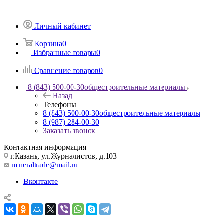
Личный кабинет
Корзина
0
Избранные товары
0
Сравнение товаров
0
8 (843) 500-00-30
общестроительные материалы
Назад
Телефоны
8 (843) 500-00-30
общестроительные материалы
8 (987) 284-00-30
Заказать звонок
Контактная информация
г.Казань, ул.Журналистов, д.103
mineraltrade@mail.ru
Вконтакте