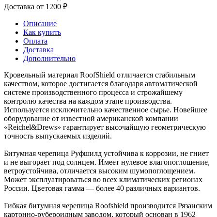
Доставка от 1200 ₽
Описание
Как купить
Оплата
Доставка
Дополнительно
Кровельный материал RoofShield отличается стабильным
качеством, которое достигается благодаря автоматической
системе производственного процесса и строжайшему
контролю качества на каждом этапе производства.
Используется исключительно качественное сырье. Новейшее
оборудование от известной американской компании
«Reichel&Drews» гарантирует высочайшую геометрическую
точность выпускаемых изделий.
Битумная черепица Руфшилд устойчива к коррозии, не гниет
и не выгорает под солнцем. Имеет нулевое влагопоглощение,
ветроустойчива, отличается высоким шумопоглощением.
Может эксплуатироваться во всех климатических регионах
России. Цветовая гамма — более 40 различных вариантов.
Гибкая битумная черепица Roofshield производится Рязанским
картонно-рубероидным заводом, который основан в 1962