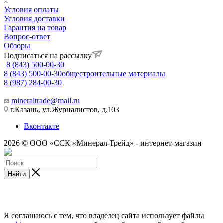
Условия оплаты
Условия доставки
Гарантия на товар
Вопрос-ответ
Обзоры
Подписаться на рассылку
8 (843) 500-00-30
8 (843) 500-00-30
общестроительные материалы
8 (987) 284-00-30
mineraltrade@mail.ru
г.Казань, ул.Журналистов, д.103
Вконтакте
2026 © ООО «ССК «Минерал-Трейд» - интернет-магазин
Найти
Я соглашаюсь с тем, что владелец сайта использует файлы