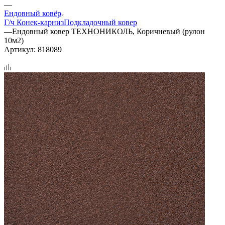
—
Ендовный ковёр
Г/ч
Конек-карниз
Подкладочный ковер
—
Ендовный ковер ТЕХНОНИКОЛЬ, Коричневый (рулон
10м2)
Артикул:
818089