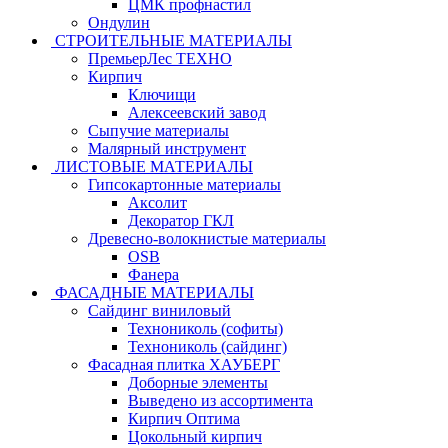
ЦМК профнастил
Ондулин
СТРОИТЕЛЬНЫЕ МАТЕРИАЛЫ
ПремьерЛес ТЕХНО
Кирпич
Ключищи
Алексеевский завод
Сыпучие материалы
Малярный инструмент
ЛИСТОВЫЕ МАТЕРИАЛЫ
Гипсокартонные материалы
Аксолит
Декоратор ГКЛ
Древесно-волокнистые материалы
OSB
Фанера
ФАСАДНЫЕ МАТЕРИАЛЫ
Сайдинг виниловый
Технониколь (софиты)
Технониколь (сайдинг)
Фасадная плитка ХАУБЕРГ
Доборные элементы
Выведено из ассортимента
Кирпич Оптима
Цокольный кирпич