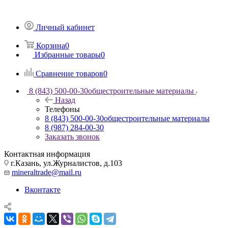
Личный кабинет
Корзина
0
Избранные товары
0
Сравнение товаров
0
8 (843) 500-00-30
общестроительные материалы
Назад
Телефоны
8 (843) 500-00-30
общестроительные материалы
8 (987) 284-00-30
Заказать звонок
Контактная информация
г.Казань, ул.Журналистов, д.103
mineraltrade@mail.ru
Вконтакте