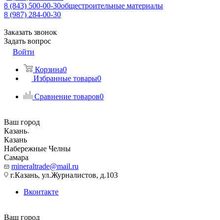
8 (843) 500-00-30
общестроительные материалы
8 (987) 284-00-30
Заказать звонок
Задать вопрос
Войти
Корзина
0
Избранные товары
0
Сравнение товаров
0
Ваш город
Казань
Казань
Набережные Челны
Самара
mineraltrade@mail.ru
г.Казань, ул.Журналистов, д.103
Вконтакте
Ваш город